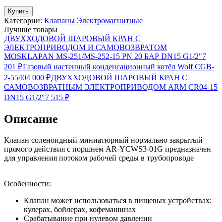
Купить
Категории:
Клапаны Электромагнитные
Лучшие товары
ДВУХХОДОВОЙ ШАРОВЫЙ КРАН С
ЭЛЕКТРОПРИВОДОМ И САМОВОЗВРАТОМ
MOSKLAPAN MS-251/MS-252-15 PN 20 БАР DN15 G1/2"
7
201
₽
Газовый настенный конденсационный котёл Wolf CGB-
2-55
404 000
₽
ДВУХХОДОВОЙ ШАРОВЫЙ КРАН С
САМОВОЗВРАТНЫМ ЭЛЕКТРОПРИВОДОМ ARM CR04-15
DN15 G1/2"
7 515
₽
Описание
Клапан соленоидный миниатюрный нормально закрытый
прямого действия с поршнем AR-YCWS3-01G предназначен
для управления потоком рабочей среды в трубопроводе
Особенности:
Клапан может использоваться в пищевых устройствах:
кулерах, бойлерах, кофемашинах
Срабатывание при нулевом давлении