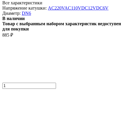
Все характеристики
Напряжение катушки:
AC220V
AC110V
DC12V
DC6V
Диаметр:
DN6
В наличии
Товар с выбранным набором характеристик недоступен
для покупки
885
₽