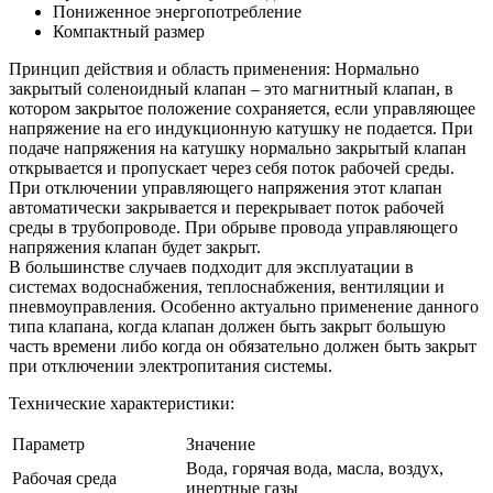
Пониженное энергопотребление
Компактный размер
Принцип действия и область применения:
Нормально
закрытый соленоидный клапан – это магнитный клапан, в
котором закрытое положение сохраняется, если управляющее
напряжение на его индукционную катушку не подается. При
подаче напряжения на катушку нормально закрытый клапан
открывается и пропускает через себя поток рабочей среды.
При отключении управляющего напряжения этот клапан
автоматически закрывается и перекрывает поток рабочей
среды в трубопроводе. При обрыве провода управляющего
напряжения клапан будет закрыт.
В большинстве случаев подходит для эксплуатации в
системах водоснабжения, теплоснабжения, вентиляции и
пневмоуправления. Особенно актуально применение данного
типа клапана, когда клапан должен быть закрыт большую
часть времени либо когда он обязательно должен быть закрыт
при отключении электропитания системы.
Технические характеристики:
Параметр
Значение
Вода, горячая вода, масла, воздух,
Рабочая среда
инертные газы