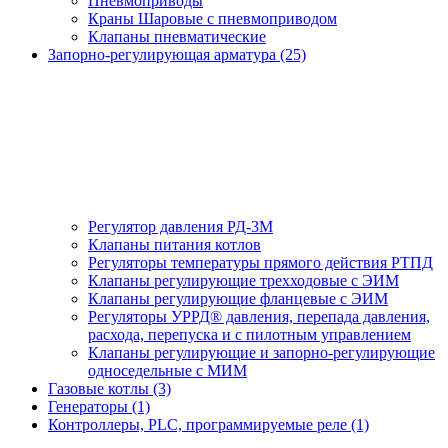
Пневмоприводы
Краны Шаровые с пневмоприводом
Клапаны пневматические
Запорно-регулирующая арматура (25)
Регулятор давления РД-3М
Клапаны питания котлов
Регуляторы температуры прямого действия РТПД
Клапаны регулирующие трехходовые с ЭИМ
Клапаны регулирующие фланцевые с ЭИМ
Регуляторы УРРД® давления, перепада давления,
расхода, перепуска и с пилотным управлением
Клапаны регулирующие и запорно-регулирующие
односедельные с МИМ
Газовые котлы (3)
Генераторы (1)
Контроллеры, PLС, программируемые реле (1)