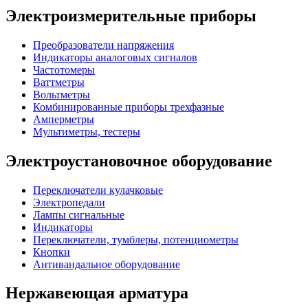
Электроизмерительные приборы
Преобразователи напряжения
Индикаторы аналоговых сигналов
Частотомеры
Ваттметры
Вольтметры
Комбинированные приборы трехфазные
Амперметры
Мультиметры, тестеры
Электроустановочное оборудование
Переключатели кулачковые
Электропедали
Лампы сигнальные
Индикаторы
Переключатели, тумблеры, потенциометры
Кнопки
Антивандальное оборудование
Нержавеющая арматура