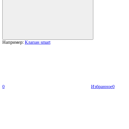
Например:
Клапан smart
0
Избранное
0