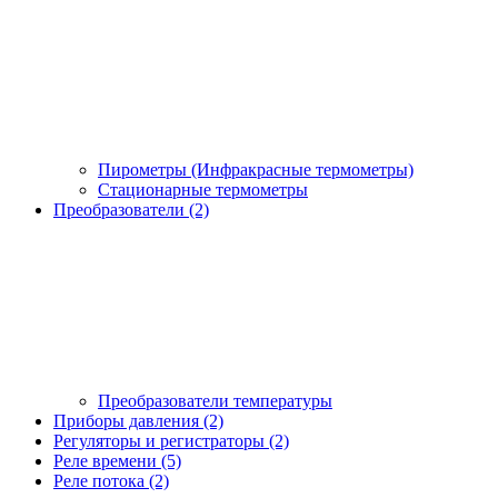
Пирометры (Инфракрасные термометры)
Стационарные термометры
Преобразователи (2)
Преобразователи температуры
Приборы давления (2)
Регуляторы и регистраторы (2)
Реле времени (5)
Реле потока (2)