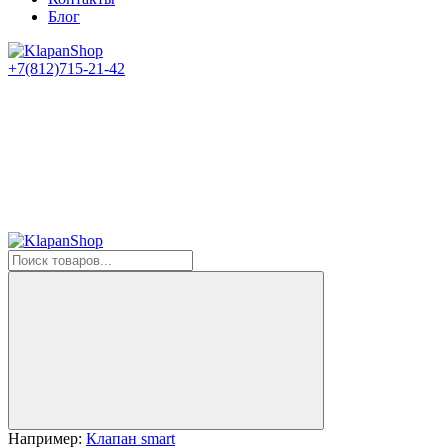
Блог
+7(812)715-21-42
Например:
Клапан smart