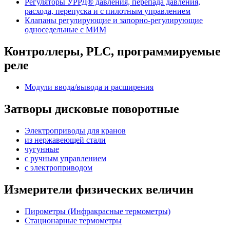
Регуляторы УРРД® давления, перепада давления,
расхода, перепуска и с пилотным управлением
Клапаны регулирующие и запорно-регулирующие
односедельные с МИМ
Контроллеры, PLС, программируемые
реле
Модули ввода/вывода и расширения
Затворы дисковые поворотные
Электроприводы для кранов
из нержавеющей стали
чугунные
с ручным управлением
c электроприводом
Измерители физических величин
Пирометры (Инфракрасные термометры)
Стационарные термометры