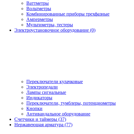
Ваттметры
Вольтметры
Комбинированные приборы трехфазные
Амперметры
Мультиметры, тестеры
Электроустановочное оборудование (0)
Переключатели кулачковые
Электропедали
Лампы сигнальные
Индикаторы
Переключатели, тумблеры, потенциометры
Кнопки
Антивандальное оборудование
Счетчики и таймеры (37)
Нержавеющая арматура (77)