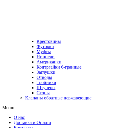
Крестовины
Футорки
Муфты
Ниппели
Американки
Контргайки 6-гранные
Заглушки
Отводы
Тройники
Штуцеры
Сгоны
Клапаны обратные нержавеющие
Меню
О нас
Доставка и Оплата
Контакты