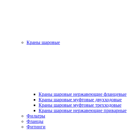
Краны шаровые
Краны шаровые нержавеющие фланцевые
Краны шаровые муфтовые двухходовые
Краны шаровые муфтовые трехходовые
Краны шаровые нержавеющие приварные
Фильтры
Фланцы
Фитинги