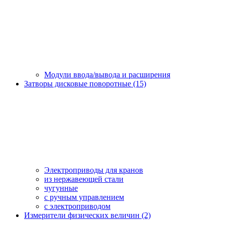
Модули ввода/вывода и расширения
Затворы дисковые поворотные (15)
Электроприводы для кранов
из нержавеющей стали
чугунные
с ручным управлением
c электроприводом
Измерители физических величин (2)