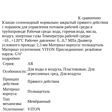
К сравнению
Клапан соленоидный нормально закрытый прямого действия
с поршнем для управления потоком рабочей среды в
трубопроводе Рабочая среда: вода, горячая вода, масла,
воздух, инертные газы Температура рабочей среды:
−10...+120°С Рабочее давление: 0...0,7 МПа Диаметр
условного прохода: 2,3 мм Материал корпуса: полиацеталь
Материал уплотнения: VITON Присоединение: резьбовое
наруж. G⅛"
подробнее
Серия:
AR
Для воды и воздуха, Пластиковые, Для
Особенности:
агрессивных сред, Для воздуха
Принцип
Прямого действия
действия:
Материал
Полиацеталь
корпуса:
Тип
Мембранный
механизма:
Уплотнение:
VITON