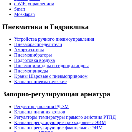
с WiFi управлением
Smart
Mosklapan
Пневматика и Гидравлика
Устройства ручного пневмоуправления
Пневмораспределители
Амортизаторы
Пневмовибраторы
Подготовка воздуха
Пневмоцилиндры и гидроцилиндры
Пневмоприводы
Краны Шаровые с пневмоприводом
Клапаны пневматические
Запорно-регулирующая арматура
Регулятор давления РД-3М
Клапаны питания котлов
Регуляторы температуры прямого действия РТПД
Клапаны регулирующие трехходовые с ЭИМ
Клапаны регулирующие фланцевые с ЭИМ