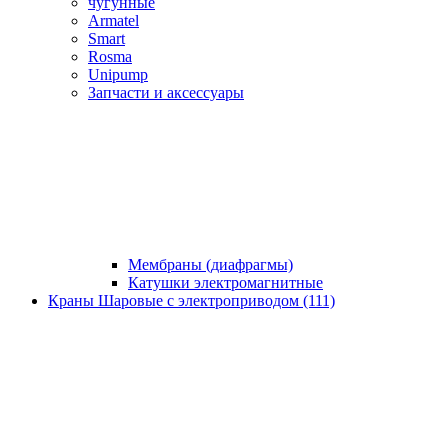
чугунные
Armatel
Smart
Rosma
Unipump
Запчасти и аксессуары
Мембраны (диафрагмы)
Катушки электромагнитные
Краны Шаровые с электроприводом (111)