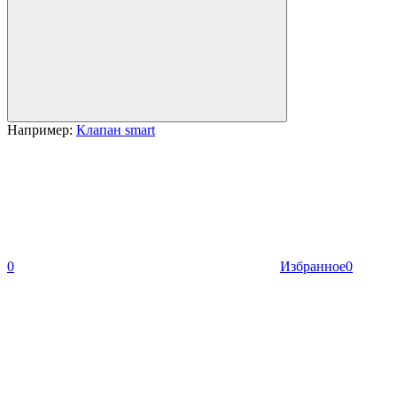
Например:
Клапан smart
0
Избранное
0