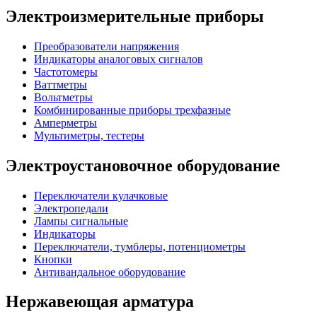
Электроизмерительные приборы
Преобразователи напряжения
Индикаторы аналоговых сигналов
Частотомеры
Ваттметры
Вольтметры
Комбинированные приборы трехфазные
Амперметры
Мультиметры, тестеры
Электроустановочное оборудование
Переключатели кулачковые
Электропедали
Лампы сигнальные
Индикаторы
Переключатели, тумблеры, потенциометры
Кнопки
Антивандальное оборудование
Нержавеющая арматура