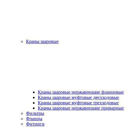
Краны шаровые
Краны шаровые нержавеющие фланцевые
Краны шаровые муфтовые двухходовые
Краны шаровые муфтовые трехходовые
Краны шаровые нержавеющие приварные
Фильтры
Фланцы
Фитинги