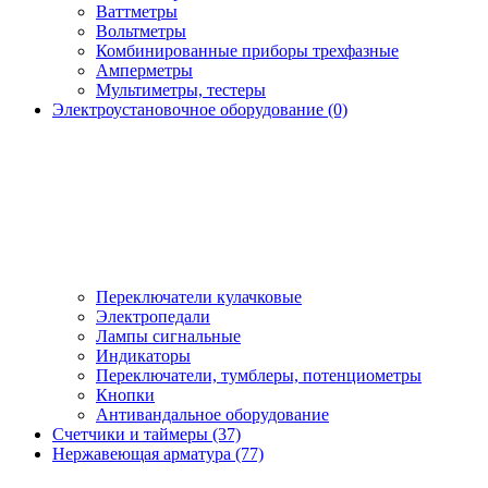
Ваттметры
Вольтметры
Комбинированные приборы трехфазные
Амперметры
Мультиметры, тестеры
Электроустановочное оборудование (0)
Переключатели кулачковые
Электропедали
Лампы сигнальные
Индикаторы
Переключатели, тумблеры, потенциометры
Кнопки
Антивандальное оборудование
Счетчики и таймеры (37)
Нержавеющая арматура (77)