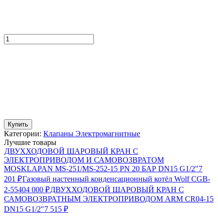
Купить
Категории:
Клапаны Электромагнитные
Лучшие товары
ДВУХХОДОВОЙ ШАРОВЫЙ КРАН С
ЭЛЕКТРОПРИВОДОМ И САМОВОЗВРАТОМ
MOSKLAPAN MS-251/MS-252-15 PN 20 БАР DN15 G1/2"
7
201
₽
Газовый настенный конденсационный котёл Wolf CGB-
2-55
404 000
₽
ДВУХХОДОВОЙ ШАРОВЫЙ КРАН С
САМОВОЗВРАТНЫМ ЭЛЕКТРОПРИВОДОМ ARM CR04-15
DN15 G1/2"
7 515
₽