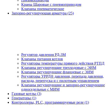
Пневмоприводы
Краны Шаровые с пневмоприводом
Клапаны пневматические
Запорно-регулирующая арматура (25)
Регулятор давления РД-3М
Клапаны питания котлов
Регуляторы температуры прямого действия РТПД
Клапаны регулирующие трехходовые с ЭИМ
Клапаны регулирующие фланцевые с ЭИМ
Регуляторы УРРД® давления, перепада давления,
расхода, перепуска и с пилотным управлением
Клапаны регулирующие и запорно-регулирующие
односедельные с МИМ
Газовые котлы (3)
Генераторы (1)
Контроллеры, PLС, программируемые реле (1)