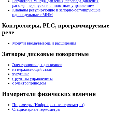
Регуляторы УРРД® давления, перепада давления,
расхода, перепуска и с пилотным управлением
Клапаны регулирующие и запорно-регулирующие
односедельные с МИМ
Контроллеры, PLС, программируемые
реле
Модули ввода/вывода и расширения
Затворы дисковые поворотные
Электроприводы для кранов
из нержавеющей стали
чугунные
с ручным управлением
c электроприводом
Измерители физических величин
Пирометры (Инфракрасные термометры)
Стационарные термометры