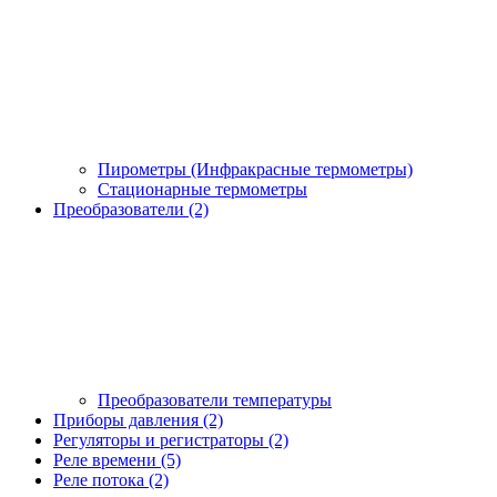
Пирометры (Инфракрасные термометры)
Стационарные термометры
Преобразователи (2)
Преобразователи температуры
Приборы давления (2)
Регуляторы и регистраторы (2)
Реле времени (5)
Реле потока (2)