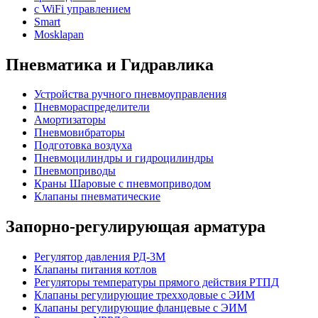
с WiFi управлением
Smart
Mosklapan
Пневматика и Гидравлика
Устройства ручного пневмоуправления
Пневмораспределители
Амортизаторы
Пневмовибраторы
Подготовка воздуха
Пневмоцилиндры и гидроцилиндры
Пневмоприводы
Краны Шаровые с пневмоприводом
Клапаны пневматические
Запорно-регулирующая арматура
Регулятор давления РД-3М
Клапаны питания котлов
Регуляторы температуры прямого действия РТПД
Клапаны регулирующие трехходовые с ЭИМ
Клапаны регулирующие фланцевые с ЭИМ