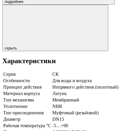
подробнее
скрыть
Характеристики
Серия
СК
Особенности
Для воды и воздуха
Принцип действия
Непрямого действия (пилотный)
Материал корпуса
Латунь
Тип механизма
Мембранный
Уплотнение
NBR
Тип присоединения
Муфтовый (резьбовой)
Диаметр
DN15
Рабочая температура °С
-5…+90