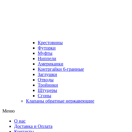
Крестовины
Футорки
Муфты
Ниппели
Американки
Контргайки 6-гранные
Заглушки
Отводы
Тройники
Штуцеры
Сгоны
Клапаны обратные нержавеющие
Меню
О нас
Доставка и Оплата
Контакты