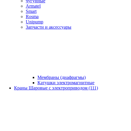
чугунные
Armatel
Smart
Rosma
Unipump
Запчасти и аксессуары
Мембраны (диафрагмы)
Катушки электромагнитные
Краны Шаровые с электроприводом (111)