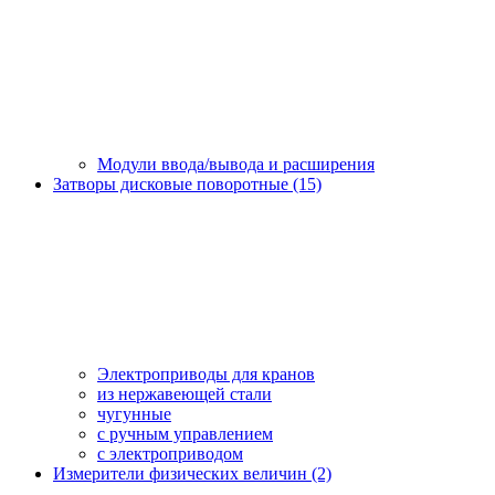
Модули ввода/вывода и расширения
Затворы дисковые поворотные (15)
Электроприводы для кранов
из нержавеющей стали
чугунные
с ручным управлением
c электроприводом
Измерители физических величин (2)