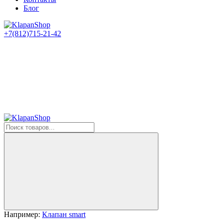
Блог
+7(812)715-21-42
Например:
Клапан smart