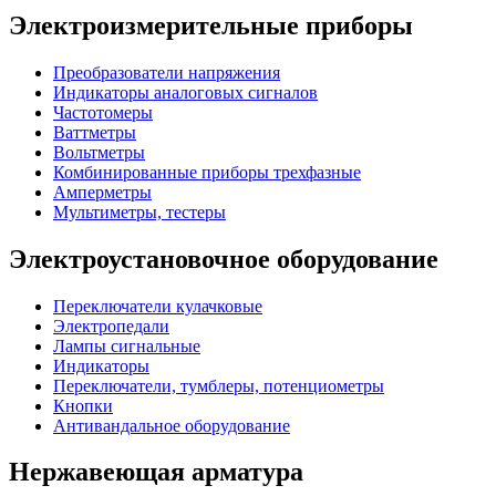
Электроизмерительные приборы
Преобразователи напряжения
Индикаторы аналоговых сигналов
Частотомеры
Ваттметры
Вольтметры
Комбинированные приборы трехфазные
Амперметры
Мультиметры, тестеры
Электроустановочное оборудование
Переключатели кулачковые
Электропедали
Лампы сигнальные
Индикаторы
Переключатели, тумблеры, потенциометры
Кнопки
Антивандальное оборудование
Нержавеющая арматура