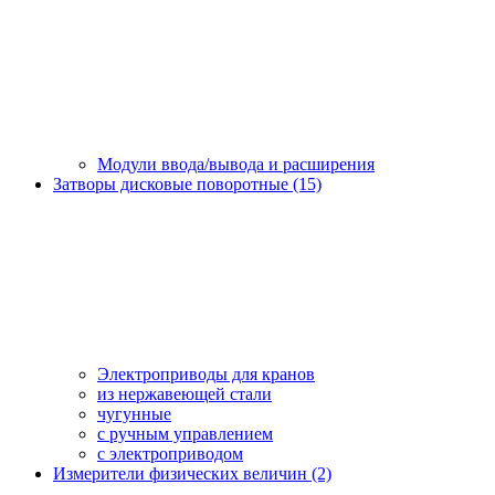
Модули ввода/вывода и расширения
Затворы дисковые поворотные (15)
Электроприводы для кранов
из нержавеющей стали
чугунные
с ручным управлением
c электроприводом
Измерители физических величин (2)