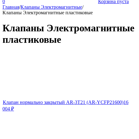
0
Корзина пуста
Главная
/
Клапаны Электромагнитные
/
Клапаны Электромагнитные пластиковые
Клапаны Электромагнитные
пластиковые
Клапан нормально закрытый AR-3T21 (AR-YCFP21600)
16
004
₽