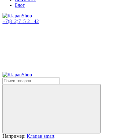
Блог
+7(812)715-21-42
Например:
Клапан smart