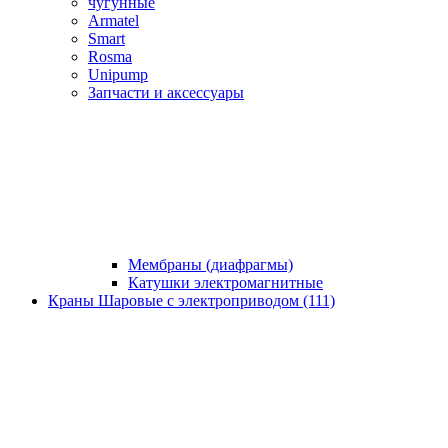
чугунные
Armatel
Smart
Rosma
Unipump
Запчасти и аксессуары
Мембраны (диафрагмы)
Катушки электромагнитные
Краны Шаровые с электроприводом (111)