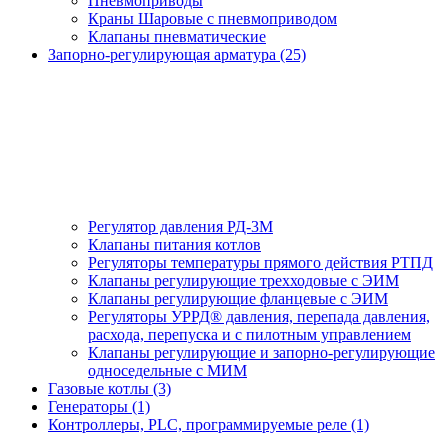
Пневмоприводы
Краны Шаровые с пневмоприводом
Клапаны пневматические
Запорно-регулирующая арматура (25)
Регулятор давления РД-3М
Клапаны питания котлов
Регуляторы температуры прямого действия РТПД
Клапаны регулирующие трехходовые с ЭИМ
Клапаны регулирующие фланцевые с ЭИМ
Регуляторы УРРД® давления, перепада давления,
расхода, перепуска и с пилотным управлением
Клапаны регулирующие и запорно-регулирующие
односедельные с МИМ
Газовые котлы (3)
Генераторы (1)
Контроллеры, PLС, программируемые реле (1)