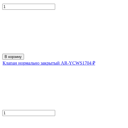
В корзину
Клапан нормально закрытый AR-YCWS1
704
₽