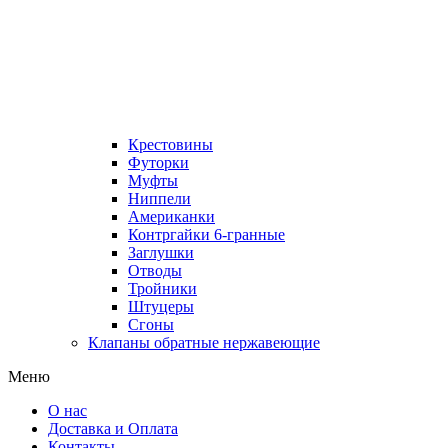
Крестовины
Футорки
Муфты
Ниппели
Американки
Контргайки 6-гранные
Заглушки
Отводы
Тройники
Штуцеры
Сгоны
Клапаны обратные нержавеющие
Меню
О нас
Доставка и Оплата
Контакты