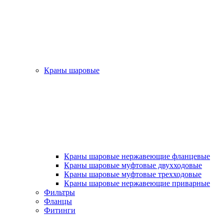
Краны шаровые
Краны шаровые нержавеющие фланцевые
Краны шаровые муфтовые двухходовые
Краны шаровые муфтовые трехходовые
Краны шаровые нержавеющие приварные
Фильтры
Фланцы
Фитинги