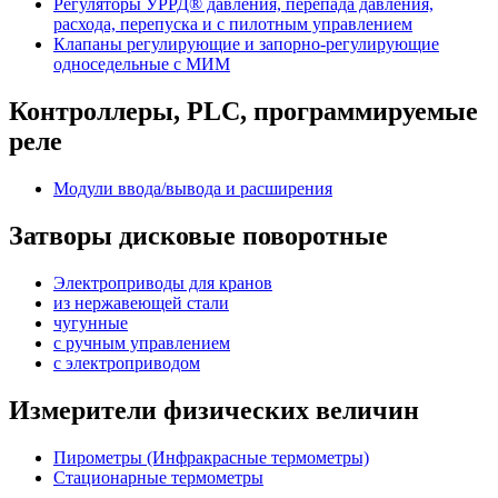
Регуляторы УРРД® давления, перепада давления,
расхода, перепуска и с пилотным управлением
Клапаны регулирующие и запорно-регулирующие
односедельные с МИМ
Контроллеры, PLС, программируемые
реле
Модули ввода/вывода и расширения
Затворы дисковые поворотные
Электроприводы для кранов
из нержавеющей стали
чугунные
с ручным управлением
c электроприводом
Измерители физических величин
Пирометры (Инфракрасные термометры)
Стационарные термометры