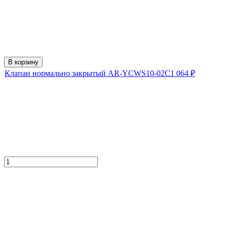
В корзину
Клапан нормально закрытый AR-YCWS10-02C
1 064
₽