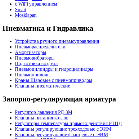
с WiFi управлением
Smart
Mosklapan
Пневматика и Гидравлика
Устройства ручного пневмоуправления
Пневмораспределители
Амортизаторы
Пневмовибраторы
Подготовка воздуха
Пневмоцилиндры и гидроцилиндры
Пневмоприводы
Краны Шаровые с пневмоприводом
Клапаны пневматические
Запорно-регулирующая арматура
Регулятор давления РД-3М
Клапаны питания котлов
Регуляторы температуры прямого действия РТПД
Клапаны регулирующие трехходовые с ЭИМ
Клапаны регулирующие фланцевые с ЭИМ