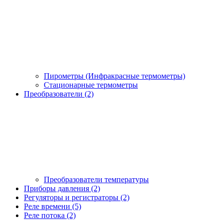
Пирометры (Инфракрасные термометры)
Стационарные термометры
Преобразователи (2)
Преобразователи температуры
Приборы давления (2)
Регуляторы и регистраторы (2)
Реле времени (5)
Реле потока (2)