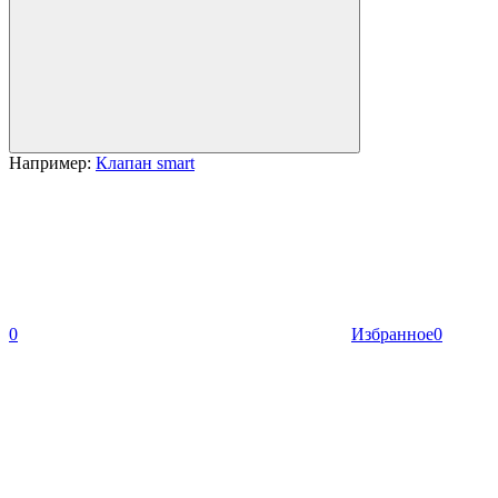
Например:
Клапан smart
0
Избранное
0