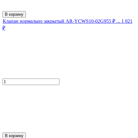
В корзину
Клапан нормально закрытый AR-YCWS10-02G
955
₽
... 1 021
₽
В корзину