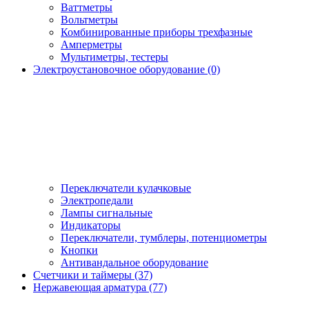
Ваттметры
Вольтметры
Комбинированные приборы трехфазные
Амперметры
Мультиметры, тестеры
Электроустановочное оборудование (0)
Переключатели кулачковые
Электропедали
Лампы сигнальные
Индикаторы
Переключатели, тумблеры, потенциометры
Кнопки
Антивандальное оборудование
Счетчики и таймеры (37)
Нержавеющая арматура (77)