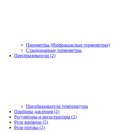
Пирометры (Инфракрасные термометры)
Стационарные термометры
Преобразователи (2)
Преобразователи температуры
Приборы давления (2)
Регуляторы и регистраторы (2)
Реле времени (5)
Реле потока (2)