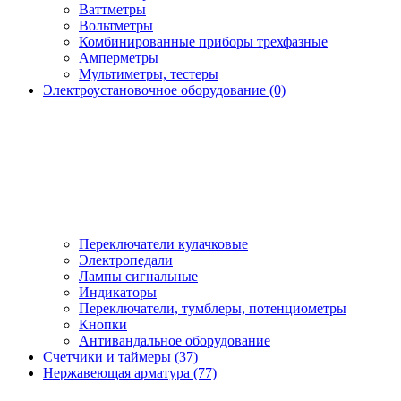
Ваттметры
Вольтметры
Комбинированные приборы трехфазные
Амперметры
Мультиметры, тестеры
Электроустановочное оборудование (0)
Переключатели кулачковые
Электропедали
Лампы сигнальные
Индикаторы
Переключатели, тумблеры, потенциометры
Кнопки
Антивандальное оборудование
Счетчики и таймеры (37)
Нержавеющая арматура (77)