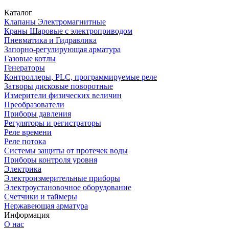
Каталог
Клапаны Электромагнитные
Краны Шаровые с электроприводом
Пневматика и Гидравлика
Запорно-регулирующая арматура
Газовые котлы
Генераторы
Контроллеры, PLС, программируемые реле
Затворы дисковые поворотные
Измерители физических величин
Преобразователи
Приборы давления
Регуляторы и регистраторы
Реле времени
Реле потока
Системы защиты от протечек воды
Приборы контроля уровня
Электрика
Электроизмерительные приборы
Электроустановочное оборудование
Счетчики и таймеры
Нержавеющая арматура
Информация
О нас