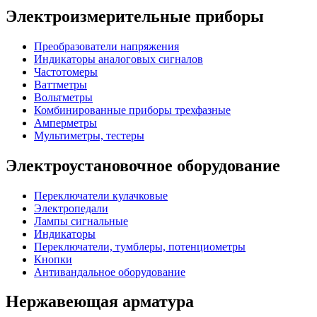
Электроизмерительные приборы
Преобразователи напряжения
Индикаторы аналоговых сигналов
Частотомеры
Ваттметры
Вольтметры
Комбинированные приборы трехфазные
Амперметры
Мультиметры, тестеры
Электроустановочное оборудование
Переключатели кулачковые
Электропедали
Лампы сигнальные
Индикаторы
Переключатели, тумблеры, потенциометры
Кнопки
Антивандальное оборудование
Нержавеющая арматура