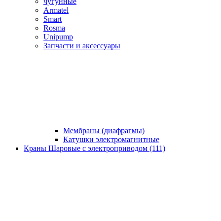
чугунные
Armatel
Smart
Rosma
Unipump
Запчасти и аксессуары
Мембраны (диафрагмы)
Катушки электромагнитные
Краны Шаровые с электроприводом (111)