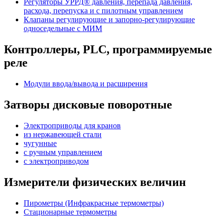
Регуляторы УРРД® давления, перепада давления,
расхода, перепуска и с пилотным управлением
Клапаны регулирующие и запорно-регулирующие
односедельные с МИМ
Контроллеры, PLС, программируемые
реле
Модули ввода/вывода и расширения
Затворы дисковые поворотные
Электроприводы для кранов
из нержавеющей стали
чугунные
с ручным управлением
c электроприводом
Измерители физических величин
Пирометры (Инфракрасные термометры)
Стационарные термометры