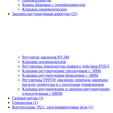
Пневмоприводы
Краны Шаровые с пневмоприводом
Клапаны пневматические
Запорно-регулирующая арматура (25)
Регулятор давления РД-3М
Клапаны питания котлов
Регуляторы температуры прямого действия РТПД
Клапаны регулирующие трехходовые с ЭИМ
Клапаны регулирующие фланцевые с ЭИМ
Регуляторы УРРД® давления, перепада давления,
расхода, перепуска и с пилотным управлением
Клапаны регулирующие и запорно-регулирующие
односедельные с МИМ
Газовые котлы (3)
Генераторы (1)
Контроллеры, PLС, программируемые реле (1)