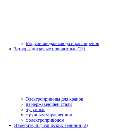
Модули ввода/вывода и расширения
Затворы дисковые поворотные (15)
Электроприводы для кранов
из нержавеющей стали
чугунные
с ручным управлением
c электроприводом
Измерители физических величин (2)