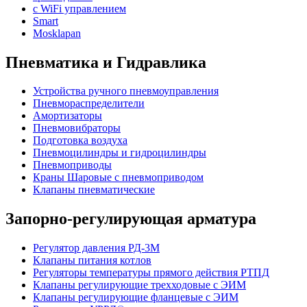
с WiFi управлением
Smart
Mosklapan
Пневматика и Гидравлика
Устройства ручного пневмоуправления
Пневмораспределители
Амортизаторы
Пневмовибраторы
Подготовка воздуха
Пневмоцилиндры и гидроцилиндры
Пневмоприводы
Краны Шаровые с пневмоприводом
Клапаны пневматические
Запорно-регулирующая арматура
Регулятор давления РД-3М
Клапаны питания котлов
Регуляторы температуры прямого действия РТПД
Клапаны регулирующие трехходовые с ЭИМ
Клапаны регулирующие фланцевые с ЭИМ