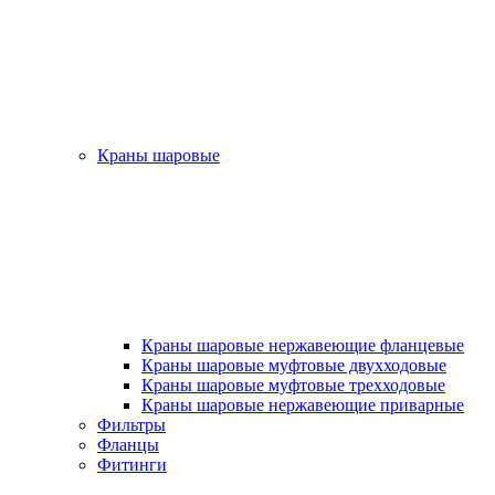
Краны шаровые
Краны шаровые нержавеющие фланцевые
Краны шаровые муфтовые двухходовые
Краны шаровые муфтовые трехходовые
Краны шаровые нержавеющие приварные
Фильтры
Фланцы
Фитинги