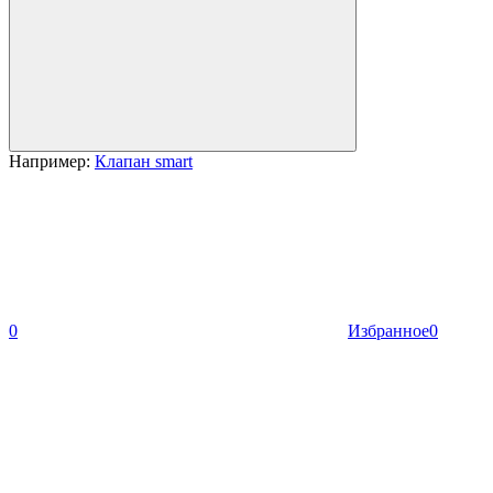
Например:
Клапан smart
0
Избранное
0