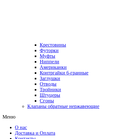
Крестовины
Футорки
Муфты
Ниппели
Американки
Контргайки 6-гранные
Заглушки
Отводы
Тройники
Штуцеры
Сгоны
Клапаны обратные нержавеющие
Меню
О нас
Доставка и Оплата
Контакты