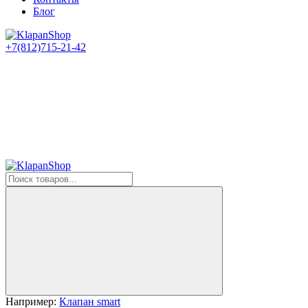
Блог
+7(812)715-21-42
Например:
Клапан smart