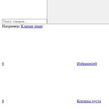
Например:
Клапан smart
0
Избранное
0
0
Корзина пуста