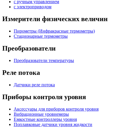
с ручным управлением
c электроприводом
Измерители физических величин
Пирометры (Инфракрасные термометры)
Стационарные термометры
Преобразователи
Преобразователи температуры
Реле потока
Датчики реле потока
Приборы контроля уровня
Аксессуары для приборов контроля уровня
Вибрационные уровнемеры
Емкостные контроллеры уровня
Поплавковые датчики уровня жидкости