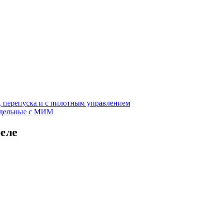
, перепуска и с пилотным управлением
едельные с МИМ
еле