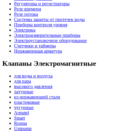
Регуляторы и регистраторы
Реле времени
Реле потока
Системы защиты от протечек воды
Приборы контроля уровня
Электрика
Электроизмерительные приборы
Электроустановочное оборудование
Счетчики и таймеры
Нержавеющая арматура
Клапаны Электромагнитные
для воды и воздуха
для пара
высокого давления
латунные
из нержавеющей стали
пластиковые
чугунные
Armatel
Smart
Rosma
Unipump