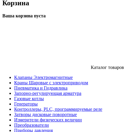
Корзина
Ваша корзина пуста
Каталог товаров
Клапаны Электромагнитные
Краны Шаровые с электроприводом
Пневматика и Гидравлика
Запорно-регулирующая арматура
Газовые котлы
Генераторы
Контроллеры, PLС, программируемые реле
Затворы дисковые поворотные
Измерители физических величин
Преобразователи
Приборы давления