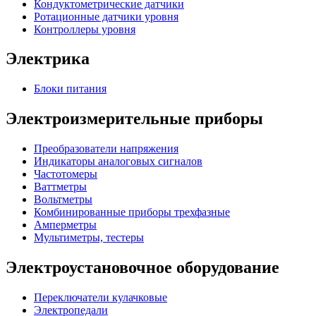
Кондуктометрические датчики
Ротационные датчики уровня
Контроллеры уровня
Электрика
Блоки питания
Электроизмерительные приборы
Преобразователи напряжения
Индикаторы аналоговых сигналов
Частотомеры
Ваттметры
Вольтметры
Комбинированные приборы трехфазные
Амперметры
Мультиметры, тестеры
Электроустановочное оборудование
Переключатели кулачковые
Электропедали