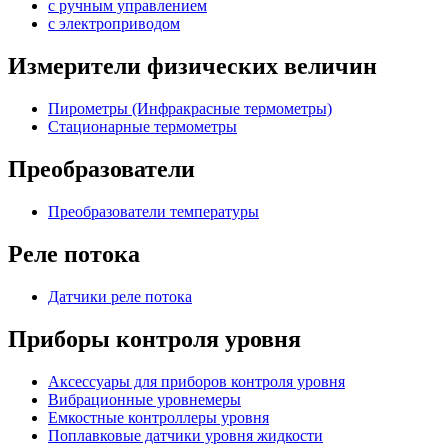
с ручным управлением
c электроприводом
Измерители физических величин
Пирометры (Инфракрасные термометры)
Стационарные термометры
Преобразователи
Преобразователи температуры
Реле потока
Датчики реле потока
Приборы контроля уровня
Аксессуары для приборов контроля уровня
Вибрационные уровнемеры
Емкостные контроллеры уровня
Поплавковые датчики уровня жидкости