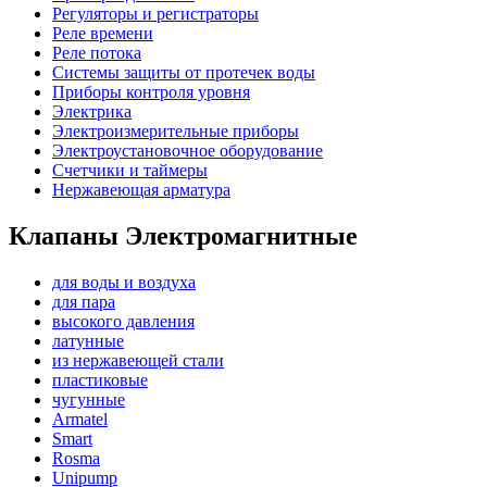
Регуляторы и регистраторы
Реле времени
Реле потока
Системы защиты от протечек воды
Приборы контроля уровня
Электрика
Электроизмерительные приборы
Электроустановочное оборудование
Счетчики и таймеры
Нержавеющая арматура
Клапаны Электромагнитные
для воды и воздуха
для пара
высокого давления
латунные
из нержавеющей стали
пластиковые
чугунные
Armatel
Smart
Rosma
Unipump