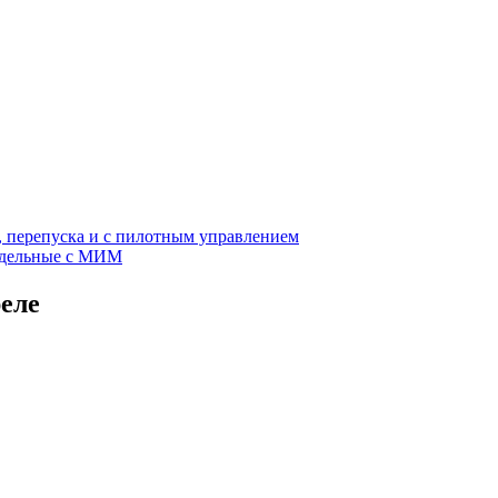
, перепуска и с пилотным управлением
едельные с МИМ
еле