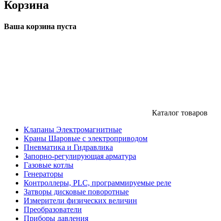
Корзина
Ваша корзина пуста
Каталог товаров
Клапаны Электромагнитные
Краны Шаровые с электроприводом
Пневматика и Гидравлика
Запорно-регулирующая арматура
Газовые котлы
Генераторы
Контроллеры, PLС, программируемые реле
Затворы дисковые поворотные
Измерители физических величин
Преобразователи
Приборы давления