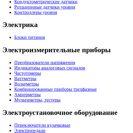
Кондуктометрические датчики
Ротационные датчики уровня
Контроллеры уровня
Электрика
Блоки питания
Электроизмерительные приборы
Преобразователи напряжения
Индикаторы аналоговых сигналов
Частотомеры
Ваттметры
Вольтметры
Комбинированные приборы трехфазные
Амперметры
Мультиметры, тестеры
Электроустановочное оборудование
Переключатели кулачковые
Электропедали