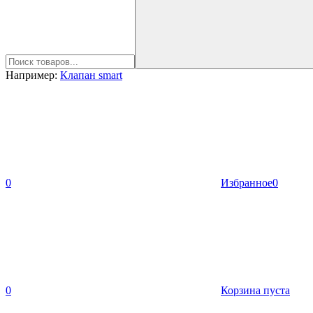
Например:
Клапан smart
0
Избранное
0
0
Корзина пуста