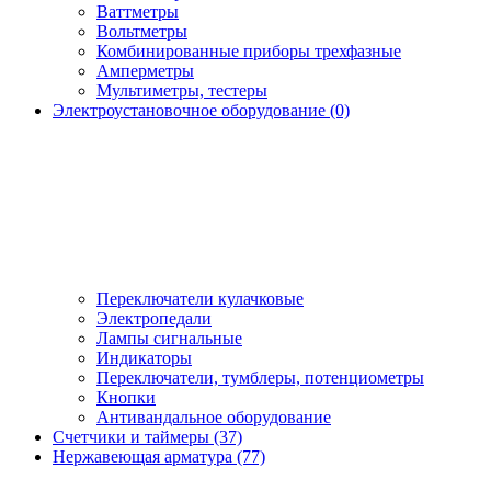
Ваттметры
Вольтметры
Комбинированные приборы трехфазные
Амперметры
Мультиметры, тестеры
Электроустановочное оборудование (0)
Переключатели кулачковые
Электропедали
Лампы сигнальные
Индикаторы
Переключатели, тумблеры, потенциометры
Кнопки
Антивандальное оборудование
Счетчики и таймеры (37)
Нержавеющая арматура (77)