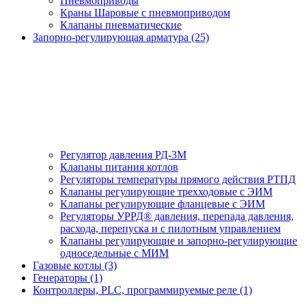
Пневмоприводы
Краны Шаровые с пневмоприводом
Клапаны пневматические
Запорно-регулирующая арматура (25)
Регулятор давления РД-3М
Клапаны питания котлов
Регуляторы температуры прямого действия РТПД
Клапаны регулирующие трехходовые с ЭИМ
Клапаны регулирующие фланцевые с ЭИМ
Регуляторы УРРД® давления, перепада давления,
расхода, перепуска и с пилотным управлением
Клапаны регулирующие и запорно-регулирующие
односедельные с МИМ
Газовые котлы (3)
Генераторы (1)
Контроллеры, PLС, программируемые реле (1)