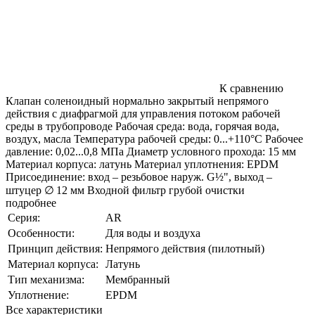
К сравнению
Клапан соленоидный нормально закрытый непрямого
действия с диафрагмой для управления потоком рабочей
среды в трубопроводе Рабочая среда: вода, горячая вода,
воздух, масла Температура рабочей среды: 0...+110°С Рабочее
давление: 0,02...0,8 МПа Диаметр условного прохода: 15 мм
Материал корпуса: латунь Материал уплотнения: EPDM
Присоединение: вход – резьбовое наруж. G½", выход –
штуцер ∅ 12 мм Входной фильтр грубой очистки
подробнее
Серия:
AR
Особенности:
Для воды и воздуха
Принцип действия:
Непрямого действия (пилотный)
Материал корпуса:
Латунь
Тип механизма:
Мембранный
Уплотнение:
EPDM
Все характеристики