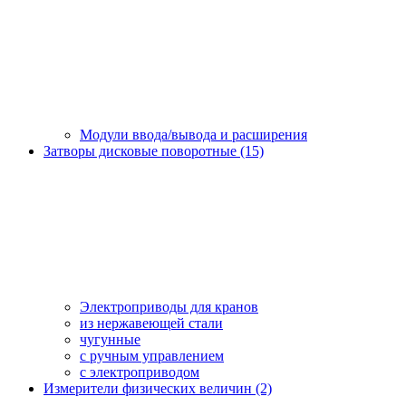
Модули ввода/вывода и расширения
Затворы дисковые поворотные (15)
Электроприводы для кранов
из нержавеющей стали
чугунные
с ручным управлением
c электроприводом
Измерители физических величин (2)