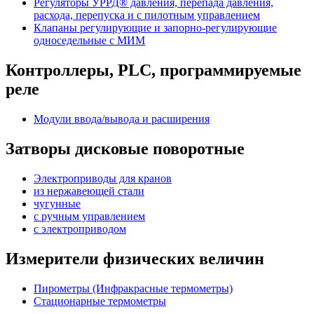
Регуляторы УРРД® давления, перепада давления,
расхода, перепуска и с пилотным управлением
Клапаны регулирующие и запорно-регулирующие
односедельные с МИМ
Контроллеры, PLС, программируемые
реле
Модули ввода/вывода и расширения
Затворы дисковые поворотные
Электроприводы для кранов
из нержавеющей стали
чугунные
с ручным управлением
c электроприводом
Измерители физических величин
Пирометры (Инфракрасные термометры)
Стационарные термометры