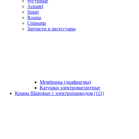
чугунные
Armatel
Smart
Rosma
Unipump
Запчасти и аксессуары
Мембраны (диафрагмы)
Катушки электромагнитные
Краны Шаровые с электроприводом (111)