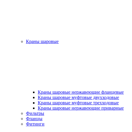
Краны шаровые
Краны шаровые нержавеющие фланцевые
Краны шаровые муфтовые двухходовые
Краны шаровые муфтовые трехходовые
Краны шаровые нержавеющие приварные
Фильтры
Фланцы
Фитинги