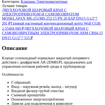
Категории:
Клапаны Электромагнитные
Лучшие товары
ДВУХХОДОВОЙ ШАРОВЫЙ КРАН С
ЭЛЕКТРОПРИВОДОМ И САМОВОЗВРАТОМ
MOSKLAPAN MS-251/MS-252-15 PN 20 БАР DN15 G1/2"
7
201
₽
Газовый настенный конденсационный котёл Wolf CGB-
2-55
404 000
₽
ДВУХХОДОВОЙ ШАРОВЫЙ КРАН С
САМОВОЗВРАТНЫМ ЭЛЕКТРОПРИВОДОМ ARM CR04-15
DN15 G1/2"
7 515
₽
Описание
Клапан соленоидный нормально закрытый непрямого
действия с диафрагмой AR-2DM81PL предназначен для
управления потоком рабочей среды в трубопроводе
Особенности:
Г-образный;
Вход – наружная резьба, выход – штуцер
Входной фильтр грубой очистки
Съемный кронштейн
Пониженное энергопотребление
Ламели для подключения в комплекте