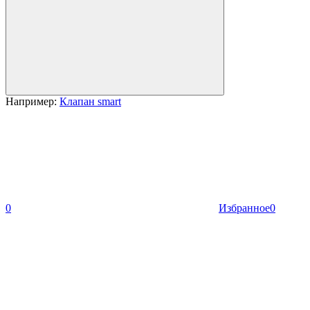
Например:
Клапан smart
0
Избранное
0