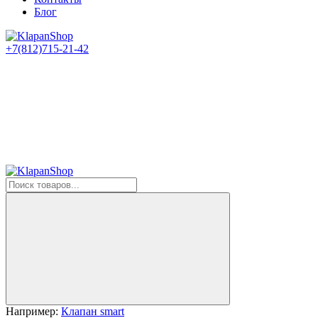
Блог
+7(812)715-21-42
Например:
Клапан smart