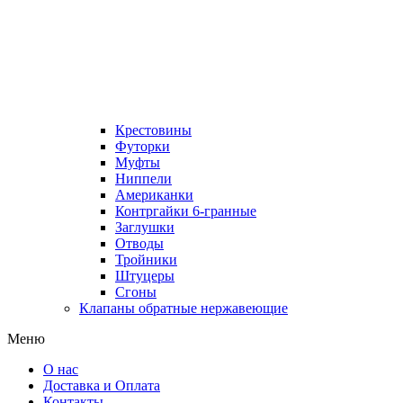
Крестовины
Футорки
Муфты
Ниппели
Американки
Контргайки 6-гранные
Заглушки
Отводы
Тройники
Штуцеры
Сгоны
Клапаны обратные нержавеющие
Меню
О нас
Доставка и Оплата
Контакты