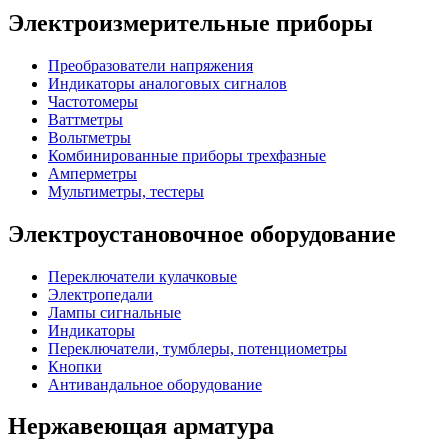
Электроизмерительные приборы
Преобразователи напряжения
Индикаторы аналоговых сигналов
Частотомеры
Ваттметры
Вольтметры
Комбинированные приборы трехфазные
Амперметры
Мультиметры, тестеры
Электроустановочное оборудование
Переключатели кулачковые
Электропедали
Лампы сигнальные
Индикаторы
Переключатели, тумблеры, потенциометры
Кнопки
Антивандальное оборудование
Нержавеющая арматура