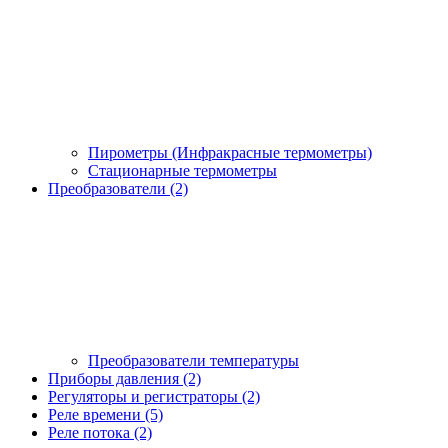
Пирометры (Инфракрасные термометры)
Стационарные термометры
Преобразователи (2)
Преобразователи температуры
Приборы давления (2)
Регуляторы и регистраторы (2)
Реле времени (5)
Реле потока (2)