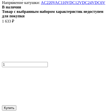
Напряжение катушки:
AC220V
AC110V
DC12V
DC24V
DC6V
В наличии
Товар с выбранным набором характеристик недоступен
для покупки
1 633
₽
Купить