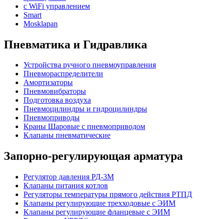
с WiFi управлением
Smart
Mosklapan
Пневматика и Гидравлика
Устройства ручного пневмоуправления
Пневмораспределители
Амортизаторы
Пневмовибраторы
Подготовка воздуха
Пневмоцилиндры и гидроцилиндры
Пневмоприводы
Краны Шаровые с пневмоприводом
Клапаны пневматические
Запорно-регулирующая арматура
Регулятор давления РД-3М
Клапаны питания котлов
Регуляторы температуры прямого действия РТПД
Клапаны регулирующие трехходовые с ЭИМ
Клапаны регулирующие фланцевые с ЭИМ