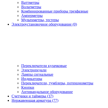
Ваттметры
Вольтметры
Комбинированные приборы трехфазные
Амперметры
Мультиметры, тестеры
Электроустановочное оборудование (0)
Переключатели кулачковые
Электропедали
Лампы сигнальные
Индикаторы
Переключатели, тумблеры, потенциометры
Кнопки
Антивандальное оборудование
Счетчики и таймеры (37)
Нержавеющая арматура (77)