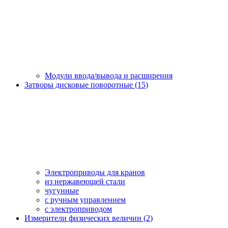
Модули ввода/вывода и расширения
Затворы дисковые поворотные (15)
Электроприводы для кранов
из нержавеющей стали
чугунные
с ручным управлением
c электроприводом
Измерители физических величин (2)