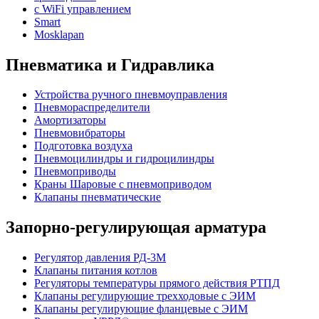
с WiFi управлением
Smart
Mosklapan
Пневматика и Гидравлика
Устройства ручного пневмоуправления
Пневмораспределители
Амортизаторы
Пневмовибраторы
Подготовка воздуха
Пневмоцилиндры и гидроцилиндры
Пневмоприводы
Краны Шаровые с пневмоприводом
Клапаны пневматические
Запорно-регулирующая арматура
Регулятор давления РД-3М
Клапаны питания котлов
Регуляторы температуры прямого действия РТПД
Клапаны регулирующие трехходовые с ЭИМ
Клапаны регулирующие фланцевые с ЭИМ