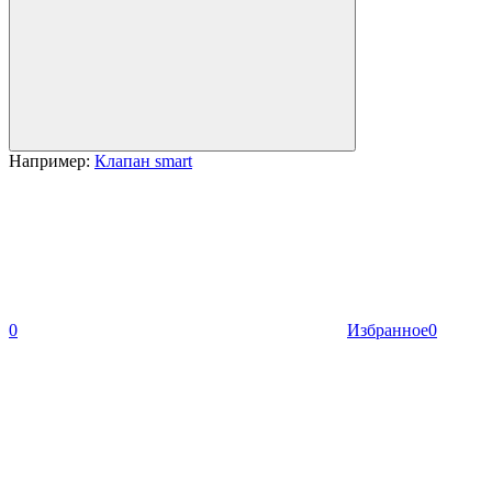
Например:
Клапан smart
0
Избранное
0