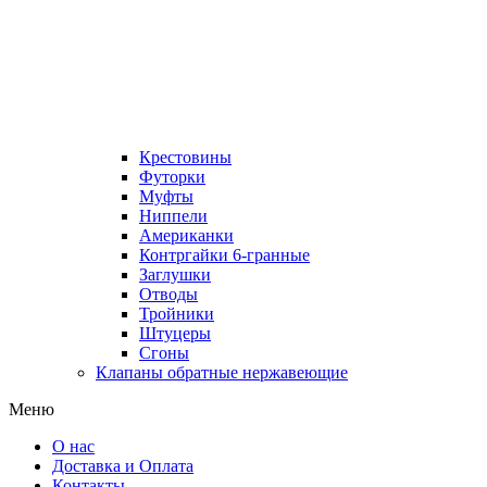
Крестовины
Футорки
Муфты
Ниппели
Американки
Контргайки 6-гранные
Заглушки
Отводы
Тройники
Штуцеры
Сгоны
Клапаны обратные нержавеющие
Меню
О нас
Доставка и Оплата
Контакты