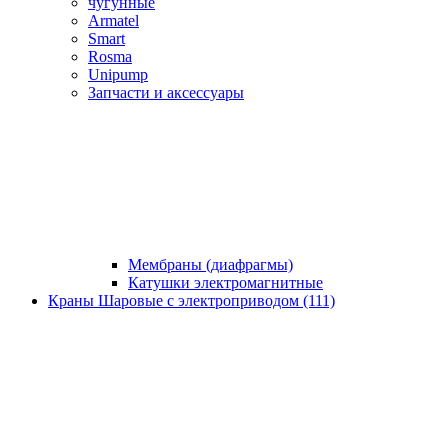
чугунные
Armatel
Smart
Rosma
Unipump
Запчасти и аксессуары
Мембраны (диафрагмы)
Катушки электромагнитные
Краны Шаровые с электроприводом (111)