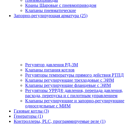
Пневмоприводы
Краны Шаровые с пневмоприводом
Клапаны пневматические
Запорно-регулирующая арматура (25)
Регулятор давления РД-3М
Клапаны питания котлов
Регуляторы температуры прямого действия РТПД
Клапаны регулирующие трехходовые с ЭИМ
Клапаны регулирующие фланцевые с ЭИМ
Регуляторы УРРД® давления, перепада давления,
расхода, перепуска и с пилотным управлением
Клапаны регулирующие и запорно-регулирующие
односедельные с МИМ
Газовые котлы (3)
Генераторы (1)
Контроллеры, PLС, программируемые реле (1)