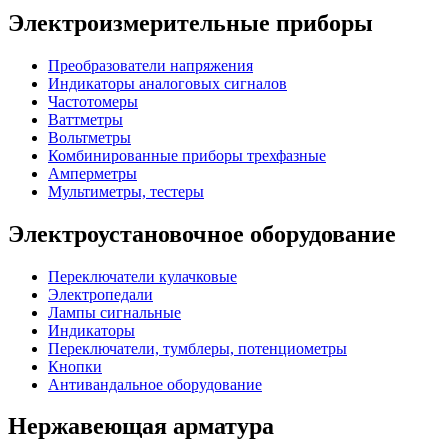
Электроизмерительные приборы
Преобразователи напряжения
Индикаторы аналоговых сигналов
Частотомеры
Ваттметры
Вольтметры
Комбинированные приборы трехфазные
Амперметры
Мультиметры, тестеры
Электроустановочное оборудование
Переключатели кулачковые
Электропедали
Лампы сигнальные
Индикаторы
Переключатели, тумблеры, потенциометры
Кнопки
Антивандальное оборудование
Нержавеющая арматура