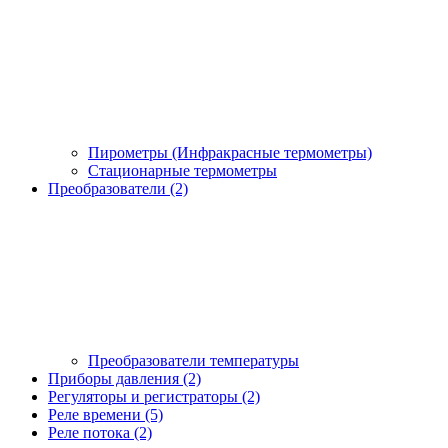
Пирометры (Инфракрасные термометры)
Стационарные термометры
Преобразователи (2)
Преобразователи температуры
Приборы давления (2)
Регуляторы и регистраторы (2)
Реле времени (5)
Реле потока (2)