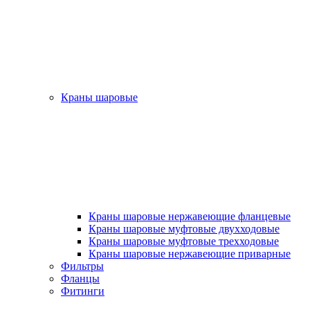
Краны шаровые
Краны шаровые нержавеющие фланцевые
Краны шаровые муфтовые двухходовые
Краны шаровые муфтовые трехходовые
Краны шаровые нержавеющие приварные
Фильтры
Фланцы
Фитинги