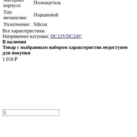
Полиацеталь
корпуса:
Тип
Поршневой
механизма:
Уплотнение:
Silicon
Все характеристики
Напряжение катушки:
DC12V
DC24V
В наличии
Товар с выбранным набором характеристик недоступен
для покупки
1 018
₽