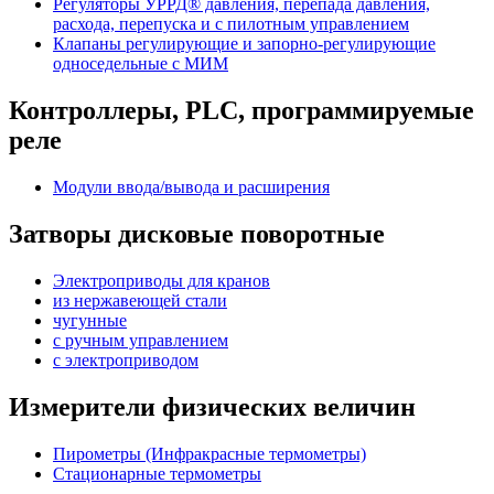
Регуляторы УРРД® давления, перепада давления,
расхода, перепуска и с пилотным управлением
Клапаны регулирующие и запорно-регулирующие
односедельные с МИМ
Контроллеры, PLС, программируемые
реле
Модули ввода/вывода и расширения
Затворы дисковые поворотные
Электроприводы для кранов
из нержавеющей стали
чугунные
с ручным управлением
c электроприводом
Измерители физических величин
Пирометры (Инфракрасные термометры)
Стационарные термометры