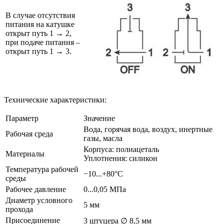
В случае отсутствия
питания на катушке
открыт путь 1 → 2,
при подаче питания –
открыт путь 1 → 3.
Технические характеристики:
Параметр
Значение
Вода, горячая вода, воздух, инертные
Рабочая среда
газы, масла
Корпуса: полиацеталь
Материалы
Уплотнения: силикон
Температура рабочей
−10...+80°С
среды
Рабочее давление
0...0,05 MПa
Диаметр условного
5 мм
прохода
Присоединение
3 штуцера ∅ 8,5 мм