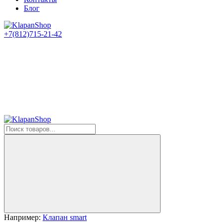
Блог
+7(812)715-21-42
Например:
Клапан smart