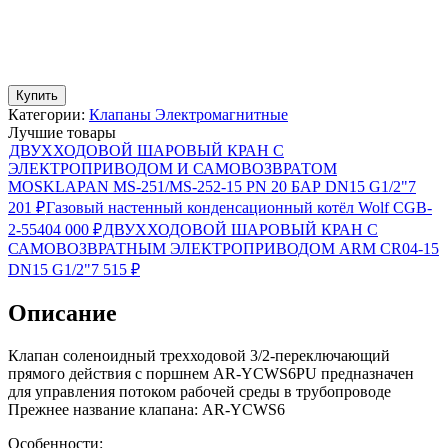
Купить
Категории:
Клапаны Электромагнитные
Лучшие товары
ДВУХХОДОВОЙ ШАРОВЫЙ КРАН С
ЭЛЕКТРОПРИВОДОМ И САМОВОЗВРАТОМ
MOSKLAPAN MS-251/MS-252-15 PN 20 БАР DN15 G1/2"
7
201
₽
Газовый настенный конденсационный котёл Wolf CGB-
2-55
404 000
₽
ДВУХХОДОВОЙ ШАРОВЫЙ КРАН С
САМОВОЗВРАТНЫМ ЭЛЕКТРОПРИВОДОМ ARM CR04-15
DN15 G1/2"
7 515
₽
Описание
Клапан соленоидный трехходовой 3/2-переключающий
прямого действия с поршнем AR-YCWS6PU предназначен
для управления потоком рабочей среды в трубопроводе
Прежнее название клапана: AR-YCWS6
Особенности: