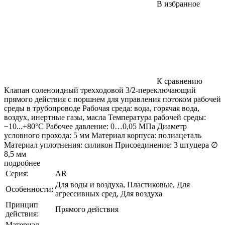
В избранное
К сравнению
Клапан соленоидный трехходовой 3/2-переключающий
прямого действия с поршнем для управления потоком рабочей
среды в трубопроводе Рабочая среда: вода, горячая вода,
воздух, инертные газы, масла Температура рабочей среды:
−10...+80°С Рабочее давление: 0…0,05 MПa Диаметр
условного прохода: 5 мм Материал корпуса: полиацеталь
Материал уплотнения: силикон Присоединение: 3 штуцера ∅
8,5 мм
подробнее
Серия:
AR
Для воды и воздуха, Пластиковые, Для
Особенности:
агрессивных сред, Для воздуха
Принцип
Прямого действия
действия:
Материал