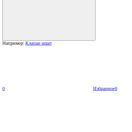
Например:
Клапан smart
0
Избранное
0