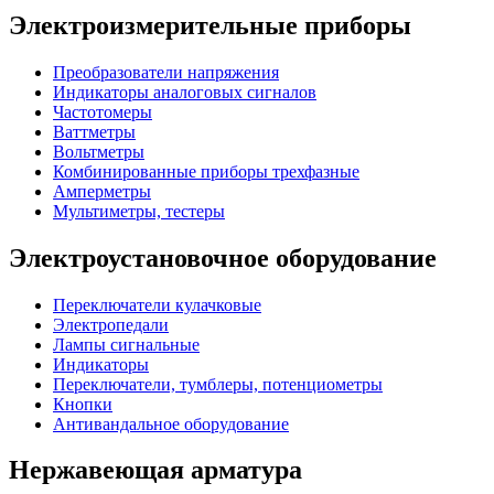
Электроизмерительные приборы
Преобразователи напряжения
Индикаторы аналоговых сигналов
Частотомеры
Ваттметры
Вольтметры
Комбинированные приборы трехфазные
Амперметры
Мультиметры, тестеры
Электроустановочное оборудование
Переключатели кулачковые
Электропедали
Лампы сигнальные
Индикаторы
Переключатели, тумблеры, потенциометры
Кнопки
Антивандальное оборудование
Нержавеющая арматура