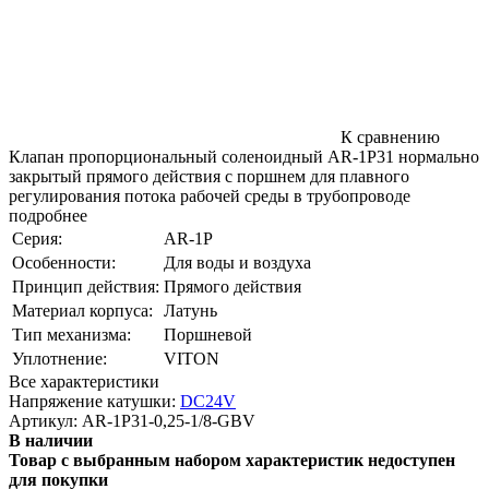
К сравнению
Клапан пропорциональный соленоидный AR-1P31 нормально
закрытый прямого действия с поршнем для плавного
регулирования потока рабочей среды в трубопроводе
подробнее
Серия:
AR-1P
Особенности:
Для воды и воздуха
Принцип действия:
Прямого действия
Материал корпуса:
Латунь
Тип механизма:
Поршневой
Уплотнение:
VITON
Все характеристики
Напряжение катушки:
DC24V
Артикул:
AR-1P31-0,25-1/8-GBV
В наличии
Товар с выбранным набором характеристик недоступен
для покупки