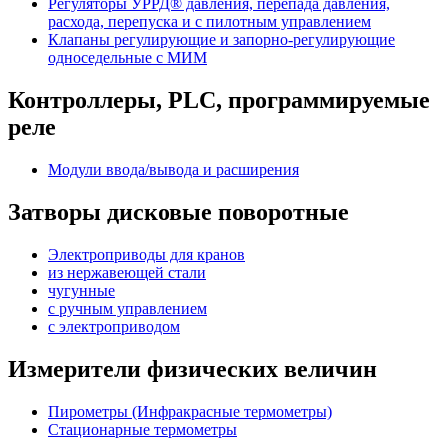
Регуляторы УРРД® давления, перепада давления,
расхода, перепуска и с пилотным управлением
Клапаны регулирующие и запорно-регулирующие
односедельные с МИМ
Контроллеры, PLС, программируемые
реле
Модули ввода/вывода и расширения
Затворы дисковые поворотные
Электроприводы для кранов
из нержавеющей стали
чугунные
с ручным управлением
c электроприводом
Измерители физических величин
Пирометры (Инфракрасные термометры)
Стационарные термометры