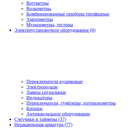
Ваттметры
Вольтметры
Комбинированные приборы трехфазные
Амперметры
Мультиметры, тестеры
Электроустановочное оборудование (0)
Переключатели кулачковые
Электропедали
Лампы сигнальные
Индикаторы
Переключатели, тумблеры, потенциометры
Кнопки
Антивандальное оборудование
Счетчики и таймеры (37)
Нержавеющая арматура (77)