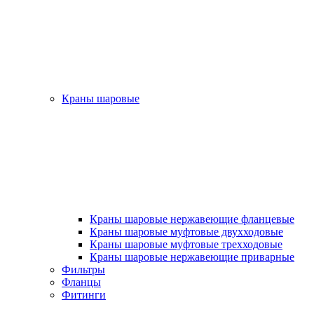
Краны шаровые
Краны шаровые нержавеющие фланцевые
Краны шаровые муфтовые двухходовые
Краны шаровые муфтовые трехходовые
Краны шаровые нержавеющие приварные
Фильтры
Фланцы
Фитинги