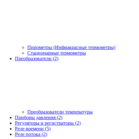
Пирометры (Инфракрасные термометры)
Стационарные термометры
Преобразователи (2)
Преобразователи температуры
Приборы давления (2)
Регуляторы и регистраторы (2)
Реле времени (5)
Реле потока (2)