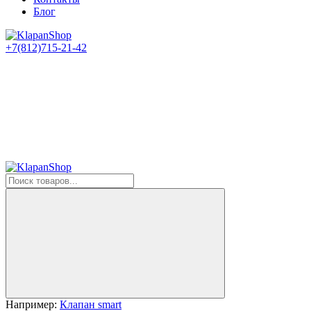
Блог
+7(812)715-21-42
Например:
Клапан smart