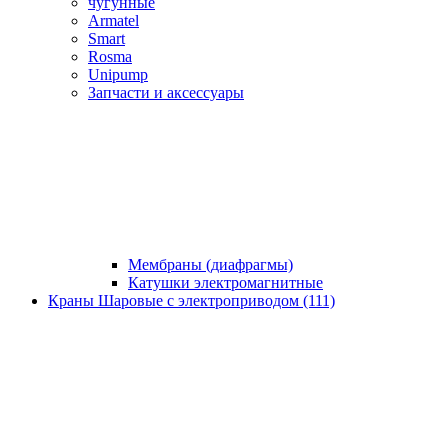
чугунные
Armatel
Smart
Rosma
Unipump
Запчасти и аксессуары
Мембраны (диафрагмы)
Катушки электромагнитные
Краны Шаровые с электроприводом (111)