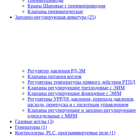
Пневмоприводы
Краны Шаровые с пневмоприводом
Клапаны пневматические
Запорно-регулирующая арматура (25)
Регулятор давления РД-3М
Клапаны питания котлов
Регуляторы температуры прямого действия РТПД
Клапаны регулирующие трехходовые с ЭИМ
Клапаны регулирующие фланцевые с ЭИМ
Регуляторы УРРД® давления, перепада давления,
расхода, перепуска и с пилотным управлением
Клапаны регулирующие и запорно-регулирующие
односедельные с МИМ
Газовые котлы (3)
Генераторы (1)
Контроллеры, PLС, программируемые реле (1)