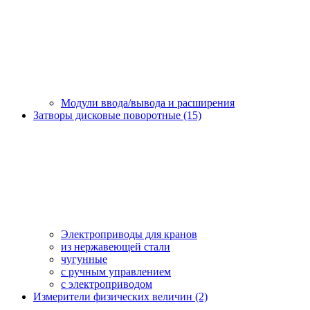
Модули ввода/вывода и расширения
Затворы дисковые поворотные (15)
Электроприводы для кранов
из нержавеющей стали
чугунные
с ручным управлением
c электроприводом
Измерители физических величин (2)