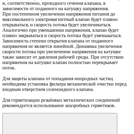
и, соответственно, проходного сечения клапана, в
зависимости от поданного на катушку напряжения.
При постепенном увеличении напряжения питания до
максимального электромагнитный клапан будет плавно
открываться, и скорость потока будет увеличиваться.
Аналогично при уменьшении напряжения, клапан будет
плавно закрываться и скорость потока будет уменьшаться.
Зависимость степени открытия клапана от поданного
напряжения не является линейной. Динамика увеличения
скорости потока при увеличении напряжения на катушке
также зависит от давления рабочей среды. При отсутствии
напряжения на катушке клапан полностью перекрывает
поток.
Для защиты клапана от попадания инородных частиц
необходима установка фильтра механической очистки перед
входным отверстием соленоидного клапана.
Для герметизации резьбовых металлических соединений
рекомендуется использование анаэробных герметиков.