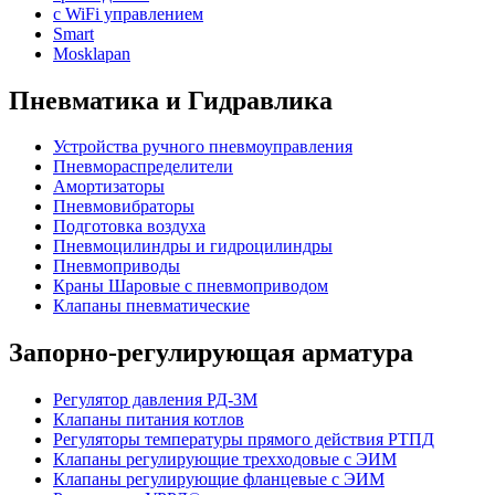
с WiFi управлением
Smart
Mosklapan
Пневматика и Гидравлика
Устройства ручного пневмоуправления
Пневмораспределители
Амортизаторы
Пневмовибраторы
Подготовка воздуха
Пневмоцилиндры и гидроцилиндры
Пневмоприводы
Краны Шаровые с пневмоприводом
Клапаны пневматические
Запорно-регулирующая арматура
Регулятор давления РД-3М
Клапаны питания котлов
Регуляторы температуры прямого действия РТПД
Клапаны регулирующие трехходовые с ЭИМ
Клапаны регулирующие фланцевые с ЭИМ