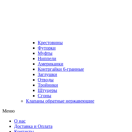
Крестовины
Футорки
Муфты
Ниппели
Американки
Контргайки 6-гранные
Заглушки
Отводы
Тройники
Штуцеры
Сгоны
Клапаны обратные нержавеющие
Меню
О нас
Доставка и Оплата
Контакты