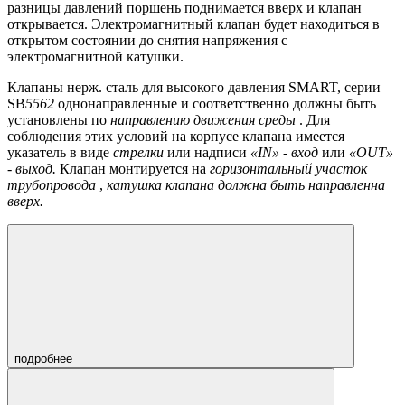
разницы давлений поршень поднимается вверх и клапан
открывается. Электромагнитный клапан будет находиться в
открытом состоянии до снятия напряжения с
электромагнитной катушки.
Клапаны нерж. сталь для высокого давления SMART, серии
SB
5562
однонаправленные и соответственно должны быть
установлены по
направлению движения среды
. Для
соблюдения этих условий на корпусе клапана имеется
указатель в виде
стрелки
или надписи
«
IN
» - вход
или
«
OUT
»
- выход.
Клапан монтируется на
горизонтальный участок
трубопровода
,
катушка клапана должна быть направленна
вверх.
подробнее