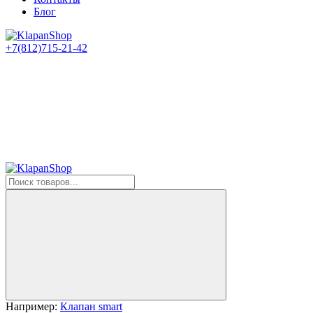
Блог
+7(812)715-21-42
Например:
Клапан smart