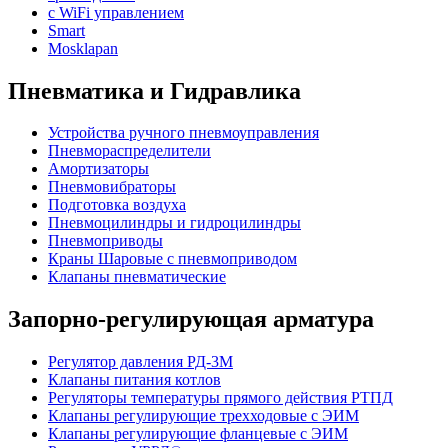
с WiFi управлением
Smart
Mosklapan
Пневматика и Гидравлика
Устройства ручного пневмоуправления
Пневмораспределители
Амортизаторы
Пневмовибраторы
Подготовка воздуха
Пневмоцилиндры и гидроцилиндры
Пневмоприводы
Краны Шаровые с пневмоприводом
Клапаны пневматические
Запорно-регулирующая арматура
Регулятор давления РД-3М
Клапаны питания котлов
Регуляторы температуры прямого действия РТПД
Клапаны регулирующие трехходовые с ЭИМ
Клапаны регулирующие фланцевые с ЭИМ