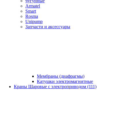
чугунные
Armatel
Smart
Rosma
Unipump
Запчасти и аксессуары
Мембраны (диафрагмы)
Катушки электромагнитные
Краны Шаровые с электроприводом (111)