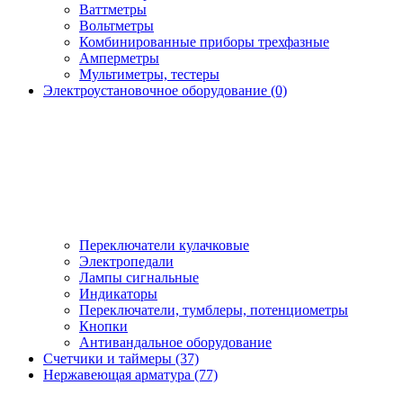
Ваттметры
Вольтметры
Комбинированные приборы трехфазные
Амперметры
Мультиметры, тестеры
Электроустановочное оборудование (0)
Переключатели кулачковые
Электропедали
Лампы сигнальные
Индикаторы
Переключатели, тумблеры, потенциометры
Кнопки
Антивандальное оборудование
Счетчики и таймеры (37)
Нержавеющая арматура (77)