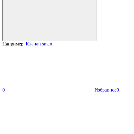
Например:
Клапан smart
0
Избранное
0