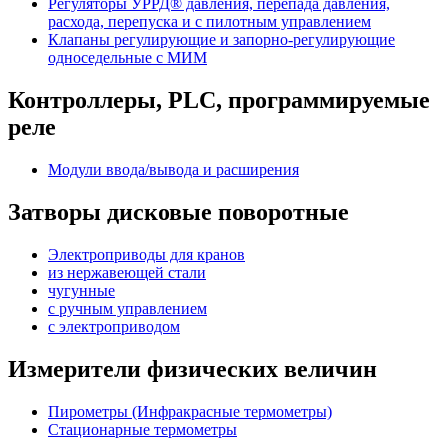
Регуляторы УРРД® давления, перепада давления,
расхода, перепуска и с пилотным управлением
Клапаны регулирующие и запорно-регулирующие
односедельные с МИМ
Контроллеры, PLС, программируемые
реле
Модули ввода/вывода и расширения
Затворы дисковые поворотные
Электроприводы для кранов
из нержавеющей стали
чугунные
с ручным управлением
c электроприводом
Измерители физических величин
Пирометры (Инфракрасные термометры)
Стационарные термометры