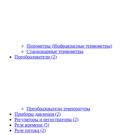
Пирометры (Инфракрасные термометры)
Стационарные термометры
Преобразователи (2)
Преобразователи температуры
Приборы давления (2)
Регуляторы и регистраторы (2)
Реле времени (5)
Реле потока (2)