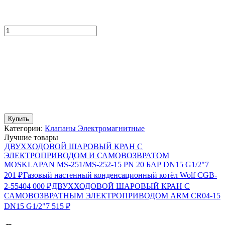
Купить
Категории:
Клапаны Электромагнитные
Лучшие товары
ДВУХХОДОВОЙ ШАРОВЫЙ КРАН С
ЭЛЕКТРОПРИВОДОМ И САМОВОЗВРАТОМ
MOSKLAPAN MS-251/MS-252-15 PN 20 БАР DN15 G1/2"
7
201
₽
Газовый настенный конденсационный котёл Wolf CGB-
2-55
404 000
₽
ДВУХХОДОВОЙ ШАРОВЫЙ КРАН С
САМОВОЗВРАТНЫМ ЭЛЕКТРОПРИВОДОМ ARM CR04-15
DN15 G1/2"
7 515
₽