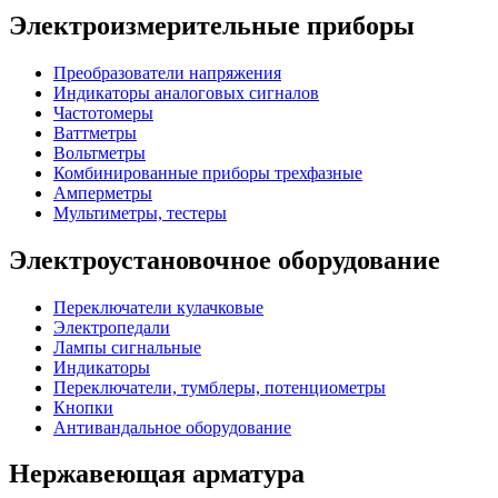
Электроизмерительные приборы
Преобразователи напряжения
Индикаторы аналоговых сигналов
Частотомеры
Ваттметры
Вольтметры
Комбинированные приборы трехфазные
Амперметры
Мультиметры, тестеры
Электроустановочное оборудование
Переключатели кулачковые
Электропедали
Лампы сигнальные
Индикаторы
Переключатели, тумблеры, потенциометры
Кнопки
Антивандальное оборудование
Нержавеющая арматура