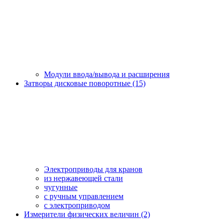
Модули ввода/вывода и расширения
Затворы дисковые поворотные (15)
Электроприводы для кранов
из нержавеющей стали
чугунные
с ручным управлением
c электроприводом
Измерители физических величин (2)