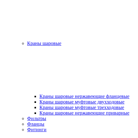
Краны шаровые
Краны шаровые нержавеющие фланцевые
Краны шаровые муфтовые двухходовые
Краны шаровые муфтовые трехходовые
Краны шаровые нержавеющие приварные
Фильтры
Фланцы
Фитинги