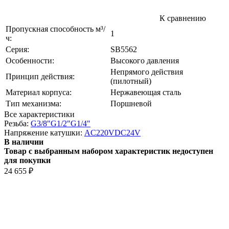
К сравнению
Пропускная способность м³/
1
ч:
Серия:
SB5562
Особенности:
Высокого давления
Непрямого действия
Принцип действия:
(пилотный)
Материал корпуса:
Нержавеющая сталь
Тип механизма:
Поршневой
Все характеристики
Резьба:
G3/8"
G1/2"
G1/4"
Напряжение катушки:
AC220V
DC24V
В наличии
Товар с выбранным набором характеристик недоступен
для покупки
24 655
₽