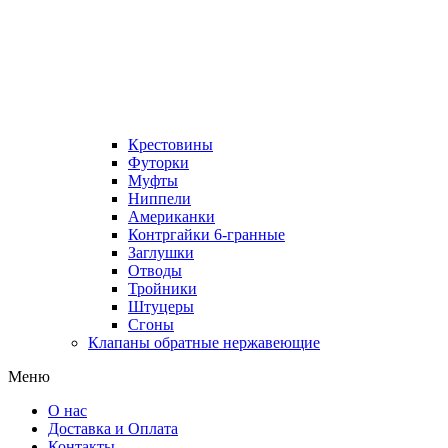
Крестовины
Футорки
Муфты
Ниппели
Американки
Контргайки 6-гранные
Заглушки
Отводы
Тройники
Штуцеры
Сгоны
Клапаны обратные нержавеющие
Меню
О нас
Доставка и Оплата
Контакты