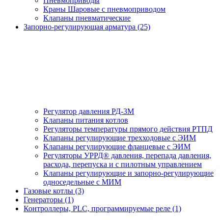
Пневмоприводы
Краны Шаровые с пневмоприводом
Клапаны пневматические
Запорно-регулирующая арматура (25)
Регулятор давления РД-3М
Клапаны питания котлов
Регуляторы температуры прямого действия РТПД
Клапаны регулирующие трехходовые с ЭИМ
Клапаны регулирующие фланцевые с ЭИМ
Регуляторы УРРД® давления, перепада давления,
расхода, перепуска и с пилотным управлением
Клапаны регулирующие и запорно-регулирующие
односедельные с МИМ
Газовые котлы (3)
Генераторы (1)
Контроллеры, PLС, программируемые реле (1)