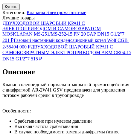
Купить
Категории:
Клапаны Электромагнитные
Лучшие товары
ДВУХХОДОВОЙ ШАРОВЫЙ КРАН С
ЭЛЕКТРОПРИВОДОМ И САМОВОЗВРАТОМ
MOSKLAPAN MS-251/MS-252-15 PN 20 БАР DN15 G1/2"
7
201
₽
Газовый настенный конденсационный котёл Wolf CGB-
2-55
404 000
₽
ДВУХХОДОВОЙ ШАРОВЫЙ КРАН С
САМОВОЗВРАТНЫМ ЭЛЕКТРОПРИВОДОМ ARM CR04-15
DN15 G1/2"
7 515
₽
Описание
Клапан соленоидный нормально закрытый прямого действия
с диафрагмой AR-2W41 GSV предназначен для управления
потоком рабочей среды в трубопроводе
Особенности:
Срабатывание при нулевом давлении
Высокая частота срабатывания
В случае необходимости замены диафрагмы (износ,