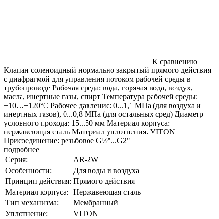
К сравнению
Клапан соленоидный нормально закрытый прямого действия
с диафрагмой для управления потоком рабочей среды в
трубопроводе Рабочая среда: вода, горячая вода, воздух,
масла, инертные газы, спирт Температура рабочей среды:
−10…+120°С Рабочее давление: 0...1,1 МПа (для воздуха и
инертных газов), 0...0,8 МПа (для остальных сред) Диаметр
условного прохода: 15...50 мм Материал корпуса:
нержавеющая сталь Материал уплотнения: VITON
Присоединение: резьбовое G½"...G2"
подробнее
Серия:
AR-2W
Особенности:
Для воды и воздуха
Принцип действия:
Прямого действия
Материал корпуса:
Нержавеющая сталь
Тип механизма:
Мембранный
Уплотнение:
VITON