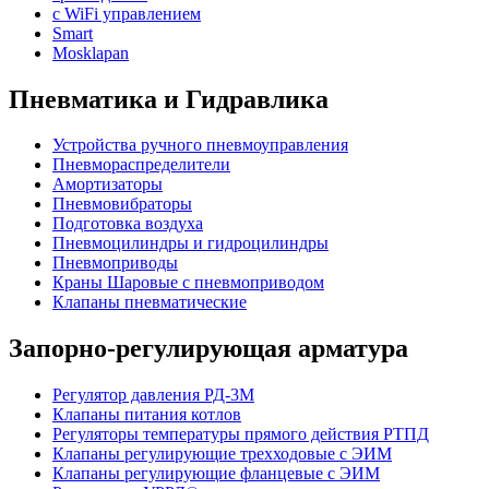
с WiFi управлением
Smart
Mosklapan
Пневматика и Гидравлика
Устройства ручного пневмоуправления
Пневмораспределители
Амортизаторы
Пневмовибраторы
Подготовка воздуха
Пневмоцилиндры и гидроцилиндры
Пневмоприводы
Краны Шаровые с пневмоприводом
Клапаны пневматические
Запорно-регулирующая арматура
Регулятор давления РД-3М
Клапаны питания котлов
Регуляторы температуры прямого действия РТПД
Клапаны регулирующие трехходовые с ЭИМ
Клапаны регулирующие фланцевые с ЭИМ