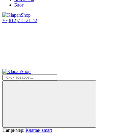
Блог
+7(812)715-21-42
Например:
Клапан smart