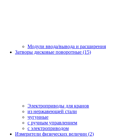
Модули ввода/вывода и расширения
Затворы дисковые поворотные (15)
Электроприводы для кранов
из нержавеющей стали
чугунные
с ручным управлением
c электроприводом
Измерители физических величин (2)