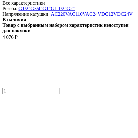
Все характеристики
Резьба:
G1/2"
G3/4"
G1"
G1 1/2"
G2"
Напряжение катушки:
AC220V
AC110V
AC24V
DC12V
DC24V
В наличии
Товар с выбранным набором характеристик недоступен
для покупки
4 076
₽