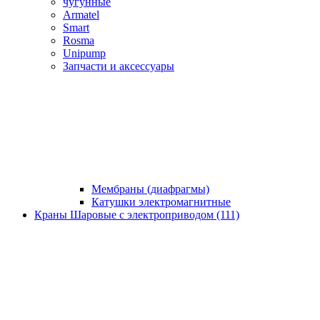
чугунные
Armatel
Smart
Rosma
Unipump
Запчасти и аксессуары
Мембраны (диафрагмы)
Катушки электромагнитные
Краны Шаровые с электроприводом (111)