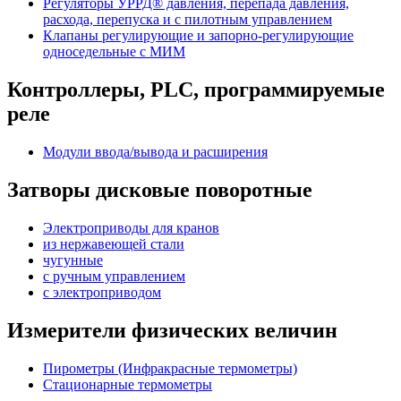
Регуляторы УРРД® давления, перепада давления,
расхода, перепуска и с пилотным управлением
Клапаны регулирующие и запорно-регулирующие
односедельные с МИМ
Контроллеры, PLС, программируемые
реле
Модули ввода/вывода и расширения
Затворы дисковые поворотные
Электроприводы для кранов
из нержавеющей стали
чугунные
с ручным управлением
c электроприводом
Измерители физических величин
Пирометры (Инфракрасные термометры)
Стационарные термометры