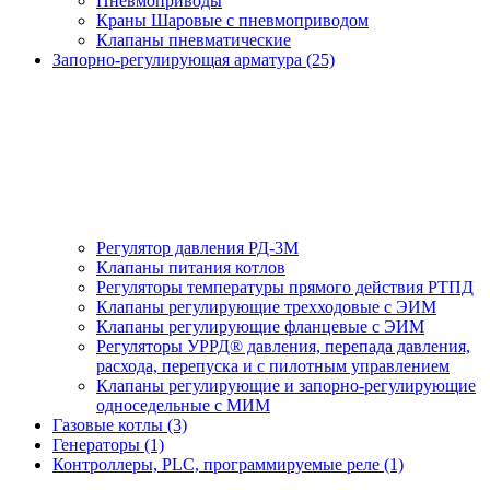
Пневмоприводы
Краны Шаровые с пневмоприводом
Клапаны пневматические
Запорно-регулирующая арматура (25)
Регулятор давления РД-3М
Клапаны питания котлов
Регуляторы температуры прямого действия РТПД
Клапаны регулирующие трехходовые с ЭИМ
Клапаны регулирующие фланцевые с ЭИМ
Регуляторы УРРД® давления, перепада давления,
расхода, перепуска и с пилотным управлением
Клапаны регулирующие и запорно-регулирующие
односедельные с МИМ
Газовые котлы (3)
Генераторы (1)
Контроллеры, PLС, программируемые реле (1)