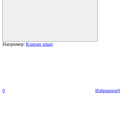
Например:
Клапан smart
0
Избранное
0