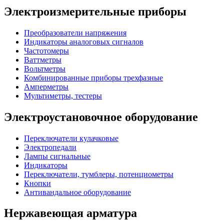
Электроизмерительные приборы
Преобразователи напряжения
Индикаторы аналоговых сигналов
Частотомеры
Ваттметры
Вольтметры
Комбинированные приборы трехфазные
Амперметры
Мультиметры, тестеры
Электроустановочное оборудование
Переключатели кулачковые
Электропедали
Лампы сигнальные
Индикаторы
Переключатели, тумблеры, потенциометры
Кнопки
Антивандальное оборудование
Нержавеющая арматура