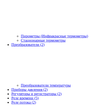
Пирометры (Инфракрасные термометры)
Стационарные термометры
Преобразователи (2)
Преобразователи температуры
Приборы давления (2)
Регуляторы и регистраторы (2)
Реле времени (5)
Реле потока (2)