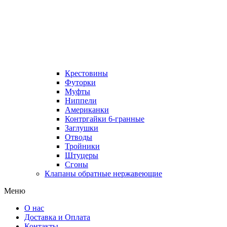
Крестовины
Футорки
Муфты
Ниппели
Американки
Контргайки 6-гранные
Заглушки
Отводы
Тройники
Штуцеры
Сгоны
Клапаны обратные нержавеющие
Меню
О нас
Доставка и Оплата
Контакты