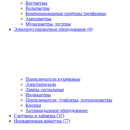
Ваттметры
Вольтметры
Комбинированные приборы трехфазные
Амперметры
Мультиметры, тестеры
Электроустановочное оборудование (0)
Переключатели кулачковые
Электропедали
Лампы сигнальные
Индикаторы
Переключатели, тумблеры, потенциометры
Кнопки
Антивандальное оборудование
Счетчики и таймеры (37)
Нержавеющая арматура (77)