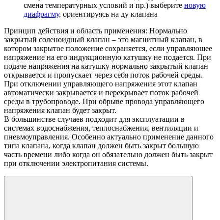
смена температурных условий и пр.) выберите
новую
диафрагму
, ориентируясь на ду клапана
Принцип действия и область применения:
Нормально
закрытый соленоидный клапан – это магнитный клапан, в
котором закрытое положение сохраняется, если управляющее
напряжение на его индукционную катушку не подается. При
подаче напряжения на катушку нормально закрытый клапан
открывается и пропускает через себя поток рабочей среды.
При отключении управляющего напряжения этот клапан
автоматически закрывается и перекрывает поток рабочей
среды в трубопроводе. При обрыве провода управляющего
напряжения клапан будет закрыт.
В большинстве случаев подходит для эксплуатации в
системах водоснабжения, теплоснабжения, вентиляции и
пневмоуправления. Особенно актуально применение данного
типа клапана, когда клапан должен быть закрыт большую
часть времени либо когда он обязательно должен быть закрыт
при отключении электропитания системы.