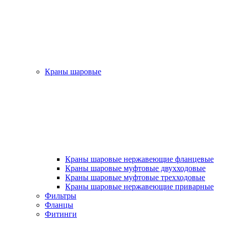
Краны шаровые
Краны шаровые нержавеющие фланцевые
Краны шаровые муфтовые двухходовые
Краны шаровые муфтовые трехходовые
Краны шаровые нержавеющие приварные
Фильтры
Фланцы
Фитинги