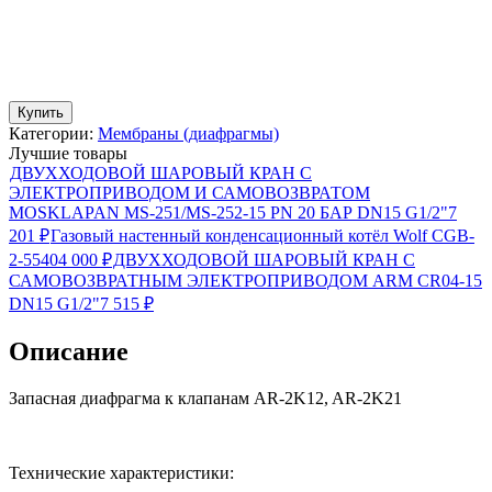
Купить
Категории:
Мембраны (диафрагмы)
Лучшие товары
ДВУХХОДОВОЙ ШАРОВЫЙ КРАН С
ЭЛЕКТРОПРИВОДОМ И САМОВОЗВРАТОМ
MOSKLAPAN MS-251/MS-252-15 PN 20 БАР DN15 G1/2"
7
201
₽
Газовый настенный конденсационный котёл Wolf CGB-
2-55
404 000
₽
ДВУХХОДОВОЙ ШАРОВЫЙ КРАН С
САМОВОЗВРАТНЫМ ЭЛЕКТРОПРИВОДОМ ARM CR04-15
DN15 G1/2"
7 515
₽
Описание
Запасная диафрагма к клапанам AR-2K12, AR-2K21
Технические характеристики: