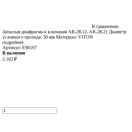
К сравнению
Запасная диафрагма к клапанам AR-2K12, AR-2K21 Диаметр
условного прохода: 50 мм Материал: VITON
подробнее
Артикул:
E90197
В наличии
2 102
₽