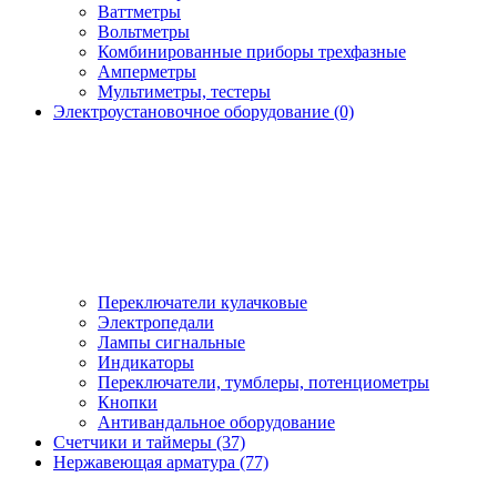
Ваттметры
Вольтметры
Комбинированные приборы трехфазные
Амперметры
Мультиметры, тестеры
Электроустановочное оборудование (0)
Переключатели кулачковые
Электропедали
Лампы сигнальные
Индикаторы
Переключатели, тумблеры, потенциометры
Кнопки
Антивандальное оборудование
Счетчики и таймеры (37)
Нержавеющая арматура (77)