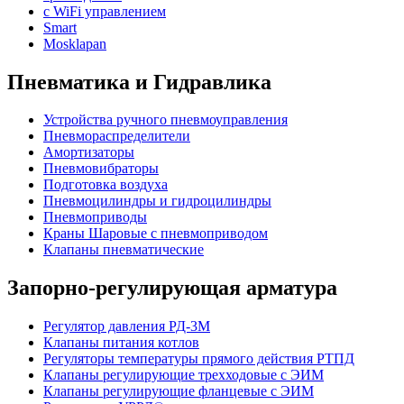
с WiFi управлением
Smart
Mosklapan
Пневматика и Гидравлика
Устройства ручного пневмоуправления
Пневмораспределители
Амортизаторы
Пневмовибраторы
Подготовка воздуха
Пневмоцилиндры и гидроцилиндры
Пневмоприводы
Краны Шаровые с пневмоприводом
Клапаны пневматические
Запорно-регулирующая арматура
Регулятор давления РД-3М
Клапаны питания котлов
Регуляторы температуры прямого действия РТПД
Клапаны регулирующие трехходовые с ЭИМ
Клапаны регулирующие фланцевые с ЭИМ