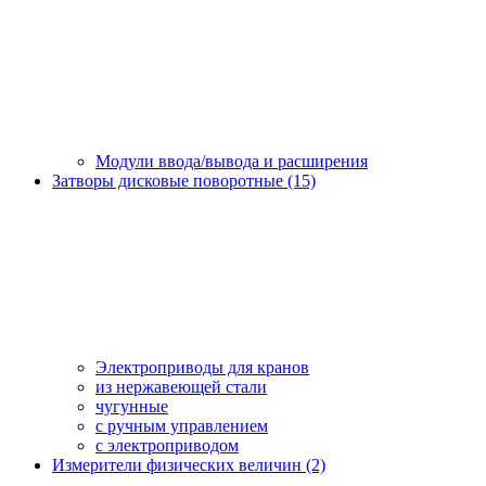
Модули ввода/вывода и расширения
Затворы дисковые поворотные (15)
Электроприводы для кранов
из нержавеющей стали
чугунные
с ручным управлением
c электроприводом
Измерители физических величин (2)