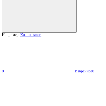
Например:
Клапан smart
0
Избранное
0