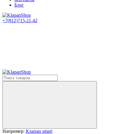
Блог
+7(812)715-21-42
Например:
Клапан smart