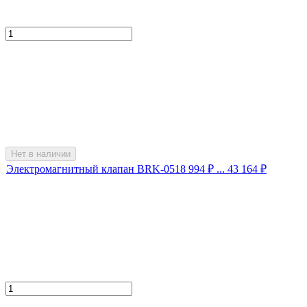
Нет в наличии
Электромагнитный клапан BRK-05
18 994
₽
... 43 164
₽