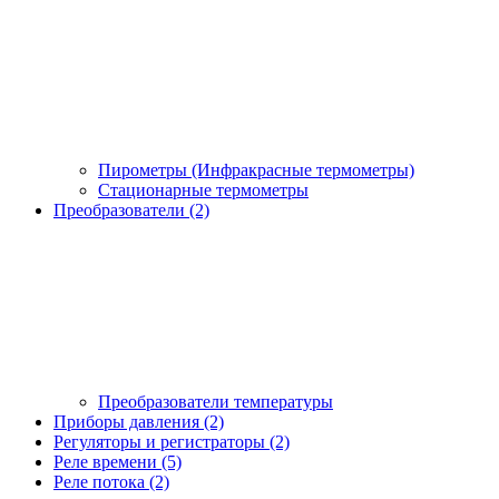
Пирометры (Инфракрасные термометры)
Стационарные термометры
Преобразователи (2)
Преобразователи температуры
Приборы давления (2)
Регуляторы и регистраторы (2)
Реле времени (5)
Реле потока (2)