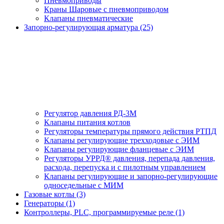
Пневмоприводы
Краны Шаровые с пневмоприводом
Клапаны пневматические
Запорно-регулирующая арматура (25)
Регулятор давления РД-3М
Клапаны питания котлов
Регуляторы температуры прямого действия РТПД
Клапаны регулирующие трехходовые с ЭИМ
Клапаны регулирующие фланцевые с ЭИМ
Регуляторы УРРД® давления, перепада давления,
расхода, перепуска и с пилотным управлением
Клапаны регулирующие и запорно-регулирующие
односедельные с МИМ
Газовые котлы (3)
Генераторы (1)
Контроллеры, PLС, программируемые реле (1)