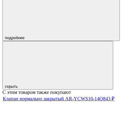
подробнее
скрыть
С этим товаром также покупают
Клапан нормально закрытый AR-YCWS10-14Q
843
₽