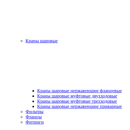
Краны шаровые
Краны шаровые нержавеющие фланцевые
Краны шаровые муфтовые двухходовые
Краны шаровые муфтовые трехходовые
Краны шаровые нержавеющие приварные
Фильтры
Фланцы
Фитинги