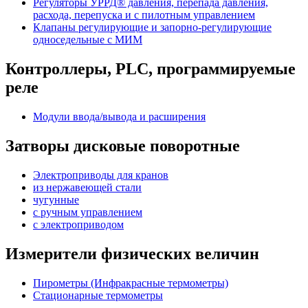
Регуляторы УРРД® давления, перепада давления,
расхода, перепуска и с пилотным управлением
Клапаны регулирующие и запорно-регулирующие
односедельные с МИМ
Контроллеры, PLС, программируемые
реле
Модули ввода/вывода и расширения
Затворы дисковые поворотные
Электроприводы для кранов
из нержавеющей стали
чугунные
с ручным управлением
c электроприводом
Измерители физических величин
Пирометры (Инфракрасные термометры)
Стационарные термометры