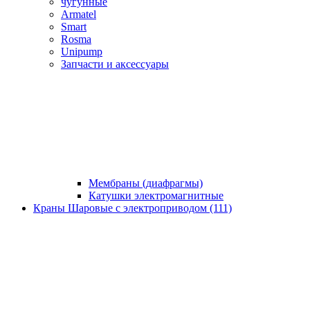
чугунные
Armatel
Smart
Rosma
Unipump
Запчасти и аксессуары
Мембраны (диафрагмы)
Катушки электромагнитные
Краны Шаровые с электроприводом (111)