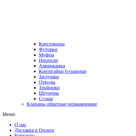
Крестовины
Футорки
Муфты
Ниппели
Американки
Контргайки 6-гранные
Заглушки
Отводы
Тройники
Штуцеры
Сгоны
Клапаны обратные нержавеющие
Меню
О нас
Доставка и Оплата
Контакты