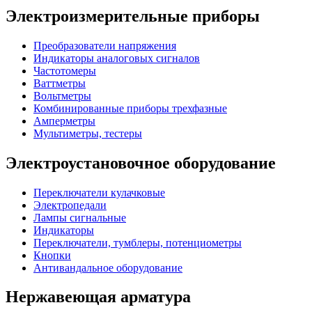
Электроизмерительные приборы
Преобразователи напряжения
Индикаторы аналоговых сигналов
Частотомеры
Ваттметры
Вольтметры
Комбинированные приборы трехфазные
Амперметры
Мультиметры, тестеры
Электроустановочное оборудование
Переключатели кулачковые
Электропедали
Лампы сигнальные
Индикаторы
Переключатели, тумблеры, потенциометры
Кнопки
Антивандальное оборудование
Нержавеющая арматура