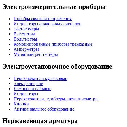
Электроизмерительные приборы
Преобразователи напряжения
Индикаторы аналоговых сигналов
Частотомеры
Ваттметры
Вольтметры
Комбинированные приборы трехфазные
Амперметры
Мультиметры, тестеры
Электроустановочное оборудование
Переключатели кулачковые
Электропедали
Лампы сигнальные
Индикаторы
Переключатели, тумблеры, потенциометры
Кнопки
Антивандальное оборудование
Нержавеющая арматура