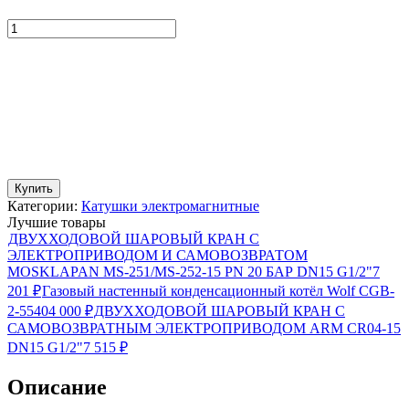
Купить
Категории:
Катушки электромагнитные
Лучшие товары
ДВУХХОДОВОЙ ШАРОВЫЙ КРАН С
ЭЛЕКТРОПРИВОДОМ И САМОВОЗВРАТОМ
MOSKLAPAN MS-251/MS-252-15 PN 20 БАР DN15 G1/2"
7
201
₽
Газовый настенный конденсационный котёл Wolf CGB-
2-55
404 000
₽
ДВУХХОДОВОЙ ШАРОВЫЙ КРАН С
САМОВОЗВРАТНЫМ ЭЛЕКТРОПРИВОДОМ ARM CR04-15
DN15 G1/2"
7 515
₽
Описание