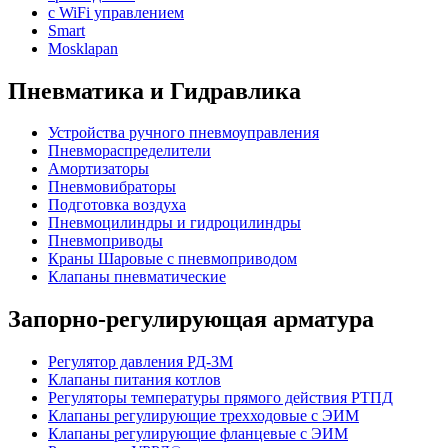
с WiFi управлением
Smart
Mosklapan
Пневматика и Гидравлика
Устройства ручного пневмоуправления
Пневмораспределители
Амортизаторы
Пневмовибраторы
Подготовка воздуха
Пневмоцилиндры и гидроцилиндры
Пневмоприводы
Краны Шаровые с пневмоприводом
Клапаны пневматические
Запорно-регулирующая арматура
Регулятор давления РД-3М
Клапаны питания котлов
Регуляторы температуры прямого действия РТПД
Клапаны регулирующие трехходовые с ЭИМ
Клапаны регулирующие фланцевые с ЭИМ