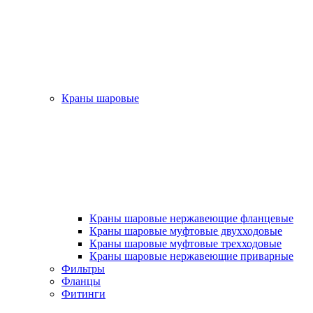
Краны шаровые
Краны шаровые нержавеющие фланцевые
Краны шаровые муфтовые двухходовые
Краны шаровые муфтовые трехходовые
Краны шаровые нержавеющие приварные
Фильтры
Фланцы
Фитинги