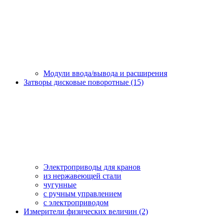
Модули ввода/вывода и расширения
Затворы дисковые поворотные (15)
Электроприводы для кранов
из нержавеющей стали
чугунные
с ручным управлением
c электроприводом
Измерители физических величин (2)