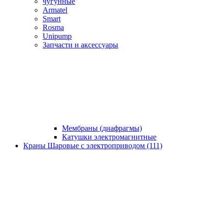
чугунные
Armatel
Smart
Rosma
Unipump
Запчасти и аксессуары
Мембраны (диафрагмы)
Катушки электромагнитные
Краны Шаровые с электроприводом (111)