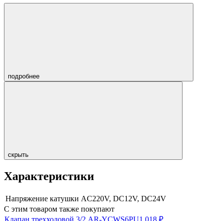
подробнее
скрыть
Характеристики
Напряжение катушки
AC220V, DC12V, DC24V
С этим товаром также покупают
Клапан трехходовой 3/2 AR-YCWS6PU
1 018
₽