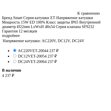
К сравнению
Бренд Smart Серия катушки ET Напряжение катушки
Мощность 15W ED 100% Класс защиты IP65 Внутренний
диаметр Ø22mm LxWxH 48х54 Серия клапана SF9232
Гарантия 12 месяцев
подробнее
Напряжение катушки:
AC220V, DC12V, DC24V
AC220V
ET-2004
4 237
₽
DC12V
ET-2005
4 237
₽
DC24V
ET-2006
4 237
₽
В наличии
4 237
₽