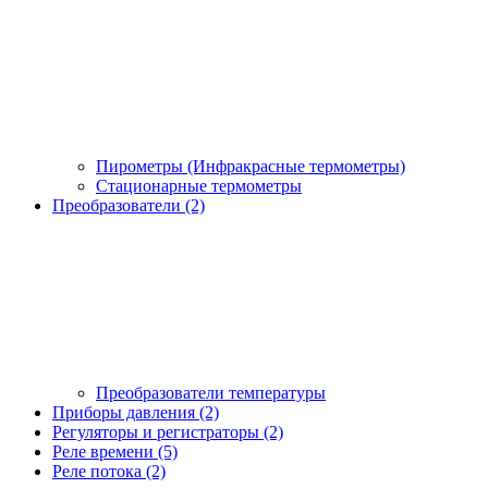
Пирометры (Инфракрасные термометры)
Стационарные термометры
Преобразователи (2)
Преобразователи температуры
Приборы давления (2)
Регуляторы и регистраторы (2)
Реле времени (5)
Реле потока (2)