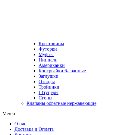
Крестовины
Футорки
Муфты
Ниппели
Американки
Контргайки 6-гранные
Заглушки
Отводы
Тройники
Штуцеры
Сгоны
Клапаны обратные нержавеющие
Меню
О нас
Доставка и Оплата
Контакты