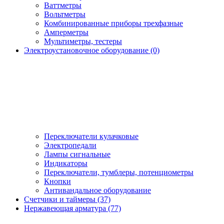
Ваттметры
Вольтметры
Комбинированные приборы трехфазные
Амперметры
Мультиметры, тестеры
Электроустановочное оборудование (0)
Переключатели кулачковые
Электропедали
Лампы сигнальные
Индикаторы
Переключатели, тумблеры, потенциометры
Кнопки
Антивандальное оборудование
Счетчики и таймеры (37)
Нержавеющая арматура (77)