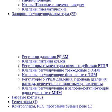
Пневмоприводы
Краны Шаровые с пневмоприводом
Клапаны пневматические
Запорно-регулирующая арматура (25)
Регулятор давления РД-3М
Клапаны питания котлов
Регуляторы температуры прямого действия РТПД
Клапаны регулирующие трехходовые с ЭИМ
Клапаны регулирующие фланцевые с ЭИМ
Регуляторы УРРД® давления, перепада давления,
расхода, перепуска и с пилотным управлением
Клапаны регулирующие и запорно-регулирующие
односедельные с МИМ
Газовые котлы (3)
Генераторы (1)
Контроллеры, PLС, программируемые реле (1)