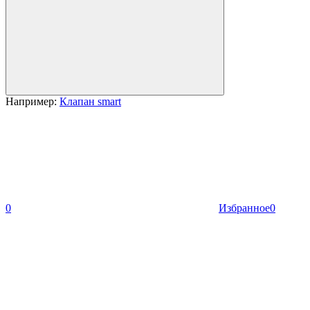
Например:
Клапан smart
0
Избранное
0