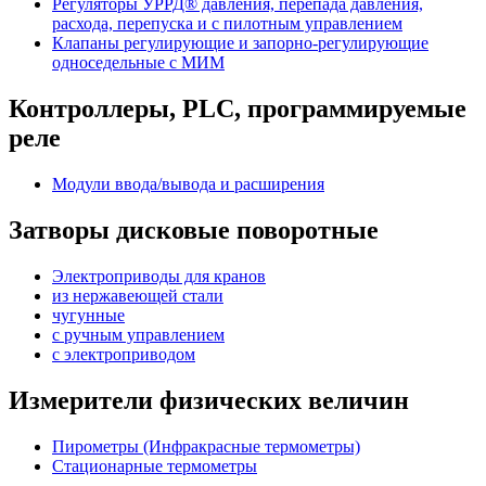
Регуляторы УРРД® давления, перепада давления,
расхода, перепуска и с пилотным управлением
Клапаны регулирующие и запорно-регулирующие
односедельные с МИМ
Контроллеры, PLС, программируемые
реле
Модули ввода/вывода и расширения
Затворы дисковые поворотные
Электроприводы для кранов
из нержавеющей стали
чугунные
с ручным управлением
c электроприводом
Измерители физических величин
Пирометры (Инфракрасные термометры)
Стационарные термометры