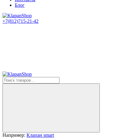
Блог
+7(812)715-21-42
Например:
Клапан smart