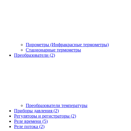
Пирометры (Инфракрасные термометры)
Стационарные термометры
Преобразователи (2)
Преобразователи температуры
Приборы давления (2)
Регуляторы и регистраторы (2)
Реле времени (5)
Реле потока (2)