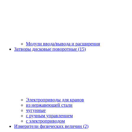
Модули ввода/вывода и расширения
Затворы дисковые поворотные (15)
Электроприводы для кранов
из нержавеющей стали
чугунные
с ручным управлением
c электроприводом
Измерители физических величин (2)