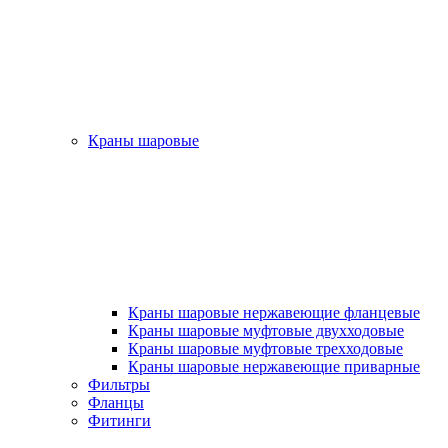
Краны шаровые
Краны шаровые нержавеющие фланцевые
Краны шаровые муфтовые двухходовые
Краны шаровые муфтовые трехходовые
Краны шаровые нержавеющие приварные
Фильтры
Фланцы
Фитинги