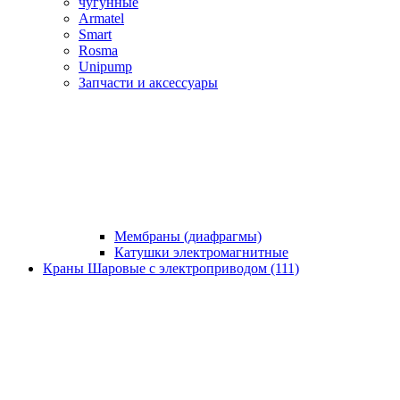
чугунные
Armatel
Smart
Rosma
Unipump
Запчасти и аксессуары
Мембраны (диафрагмы)
Катушки электромагнитные
Краны Шаровые с электроприводом (111)