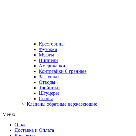
Крестовины
Футорки
Муфты
Ниппели
Американки
Контргайки 6-гранные
Заглушки
Отводы
Тройники
Штуцеры
Сгоны
Клапаны обратные нержавеющие
Меню
О нас
Доставка и Оплата
Контакты