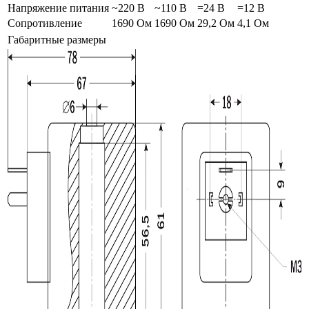
Напряжение питания
~220 В
~110 В
=24 В
=12 В
Сопротивление
1690 Ом
1690 Ом
29,2 Ом
4,1 Ом
Габаритные размеры