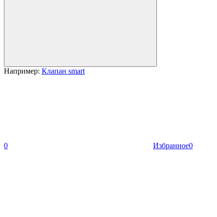
Например:
Клапан smart
0
Избранное
0