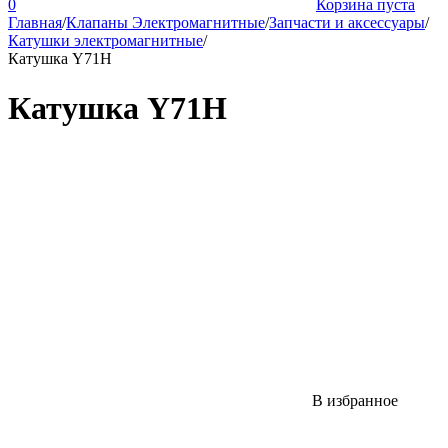
0
Корзина пуста
Главная
/
Клапаны Электромагнитные
/
Запчасти и аксессуары
/
Катушки электромагнитные
/
Катушка Y71H
Катушка Y71H
В избранное