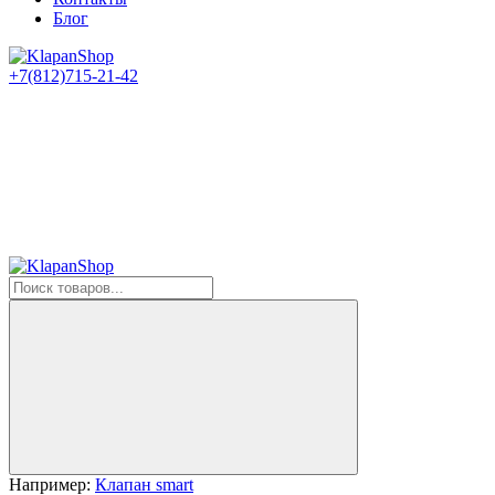
Блог
+7(812)715-21-42
Например:
Клапан smart