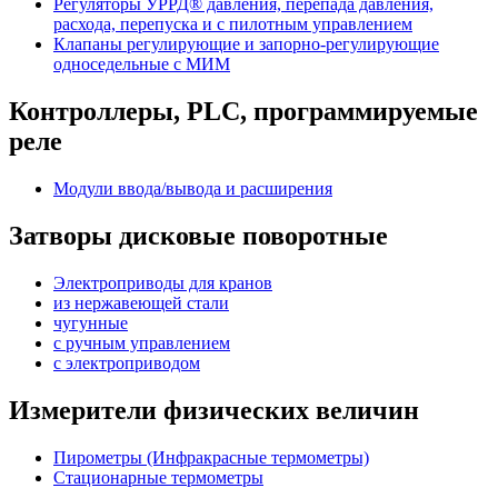
Регуляторы УРРД® давления, перепада давления,
расхода, перепуска и с пилотным управлением
Клапаны регулирующие и запорно-регулирующие
односедельные с МИМ
Контроллеры, PLС, программируемые
реле
Модули ввода/вывода и расширения
Затворы дисковые поворотные
Электроприводы для кранов
из нержавеющей стали
чугунные
с ручным управлением
c электроприводом
Измерители физических величин
Пирометры (Инфракрасные термометры)
Стационарные термометры