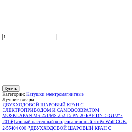
Купить
Категории:
Катушки электромагнитные
Лучшие товары
ДВУХХОДОВОЙ ШАРОВЫЙ КРАН С
ЭЛЕКТРОПРИВОДОМ И САМОВОЗВРАТОМ
MOSKLAPAN MS-251/MS-252-15 PN 20 БАР DN15 G1/2"
7
201
₽
Газовый настенный конденсационный котёл Wolf CGB-
2-55
404 000
₽
ДВУХХОДОВОЙ ШАРОВЫЙ КРАН С