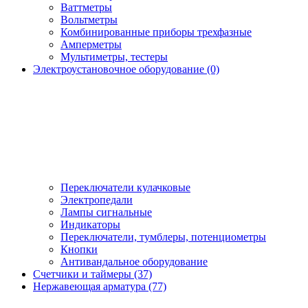
Ваттметры
Вольтметры
Комбинированные приборы трехфазные
Амперметры
Мультиметры, тестеры
Электроустановочное оборудование (0)
Переключатели кулачковые
Электропедали
Лампы сигнальные
Индикаторы
Переключатели, тумблеры, потенциометры
Кнопки
Антивандальное оборудование
Счетчики и таймеры (37)
Нержавеющая арматура (77)