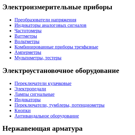
Электроизмерительные приборы
Преобразователи напряжения
Индикаторы аналоговых сигналов
Частотомеры
Ваттметры
Вольтметры
Комбинированные приборы трехфазные
Амперметры
Мультиметры, тестеры
Электроустановочное оборудование
Переключатели кулачковые
Электропедали
Лампы сигнальные
Индикаторы
Переключатели, тумблеры, потенциометры
Кнопки
Антивандальное оборудование
Нержавеющая арматура