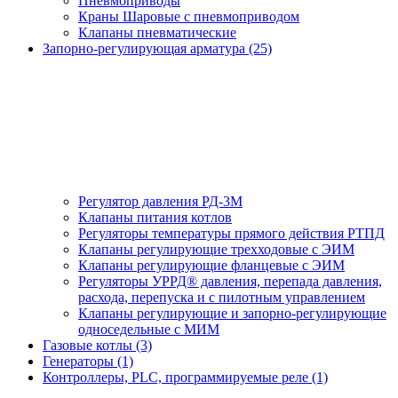
Пневмоприводы
Краны Шаровые с пневмоприводом
Клапаны пневматические
Запорно-регулирующая арматура (25)
Регулятор давления РД-3М
Клапаны питания котлов
Регуляторы температуры прямого действия РТПД
Клапаны регулирующие трехходовые с ЭИМ
Клапаны регулирующие фланцевые с ЭИМ
Регуляторы УРРД® давления, перепада давления,
расхода, перепуска и с пилотным управлением
Клапаны регулирующие и запорно-регулирующие
односедельные с МИМ
Газовые котлы (3)
Генераторы (1)
Контроллеры, PLС, программируемые реле (1)