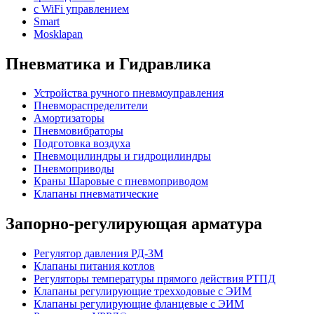
с WiFi управлением
Smart
Mosklapan
Пневматика и Гидравлика
Устройства ручного пневмоуправления
Пневмораспределители
Амортизаторы
Пневмовибраторы
Подготовка воздуха
Пневмоцилиндры и гидроцилиндры
Пневмоприводы
Краны Шаровые с пневмоприводом
Клапаны пневматические
Запорно-регулирующая арматура
Регулятор давления РД-3М
Клапаны питания котлов
Регуляторы температуры прямого действия РТПД
Клапаны регулирующие трехходовые с ЭИМ
Клапаны регулирующие фланцевые с ЭИМ