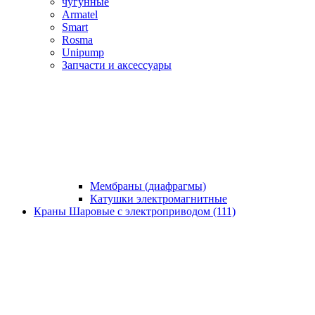
чугунные
Armatel
Smart
Rosma
Unipump
Запчасти и аксессуары
Мембраны (диафрагмы)
Катушки электромагнитные
Краны Шаровые с электроприводом (111)