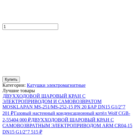
Купить
Категории:
Катушки электромагнитные
Лучшие товары
ДВУХХОДОВОЙ ШАРОВЫЙ КРАН С
ЭЛЕКТРОПРИВОДОМ И САМОВОЗВРАТОМ
MOSKLAPAN MS-251/MS-252-15 PN 20 БАР DN15 G1/2"
7
201
Газовый настенный конденсационный котёл Wolf CGB-
₽
2-55
404 000
ДВУХХОДОВОЙ ШАРОВЫЙ КРАН С
₽
САМОВОЗВРАТНЫМ ЭЛЕКТРОПРИВОДОМ ARM CR04-15
DN15 G1/2"
7 515
₽