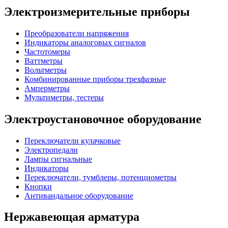
Электроизмерительные приборы
Преобразователи напряжения
Индикаторы аналоговых сигналов
Частотомеры
Ваттметры
Вольтметры
Комбинированные приборы трехфазные
Амперметры
Мультиметры, тестеры
Электроустановочное оборудование
Переключатели кулачковые
Электропедали
Лампы сигнальные
Индикаторы
Переключатели, тумблеры, потенциометры
Кнопки
Антивандальное оборудование
Нержавеющая арматура