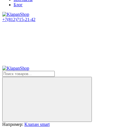
Блог
+7(812)715-21-42
Например:
Клапан smart