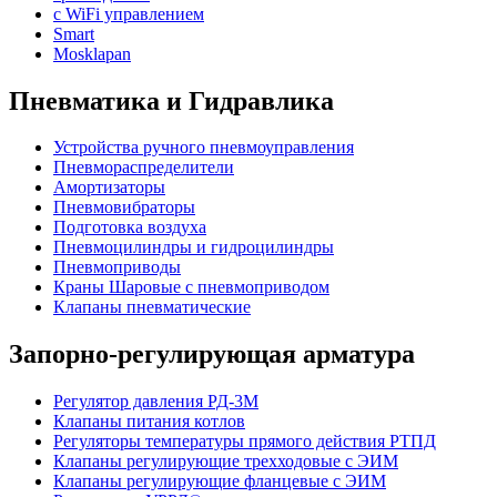
с WiFi управлением
Smart
Mosklapan
Пневматика и Гидравлика
Устройства ручного пневмоуправления
Пневмораспределители
Амортизаторы
Пневмовибраторы
Подготовка воздуха
Пневмоцилиндры и гидроцилиндры
Пневмоприводы
Краны Шаровые с пневмоприводом
Клапаны пневматические
Запорно-регулирующая арматура
Регулятор давления РД-3М
Клапаны питания котлов
Регуляторы температуры прямого действия РТПД
Клапаны регулирующие трехходовые с ЭИМ
Клапаны регулирующие фланцевые с ЭИМ