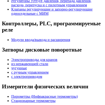
Регуляторы УРРД® давления, перепада давления,
расхода, перепуска и с пилотным управлением
Клапаны регулирующие и запорно-регулирующие
односедельные с МИМ
Контроллеры, PLС, программируемые
реле
Модули ввода/вывода и расширения
Затворы дисковые поворотные
Электроприводы для кранов
из нержавеющей стали
чугунные
с ручным управлением
c электроприводом
Измерители физических величин
Пирометры (Инфракрасные термометры)
Стационарные термометры