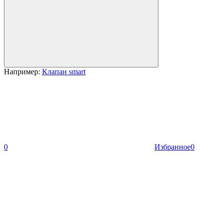
Например:
Клапан smart
0
Избранное
0