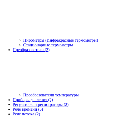
Пирометры (Инфракрасные термометры)
Стационарные термометры
Преобразователи (2)
Преобразователи температуры
Приборы давления (2)
Регуляторы и регистраторы (2)
Реле времени (5)
Реле потока (2)