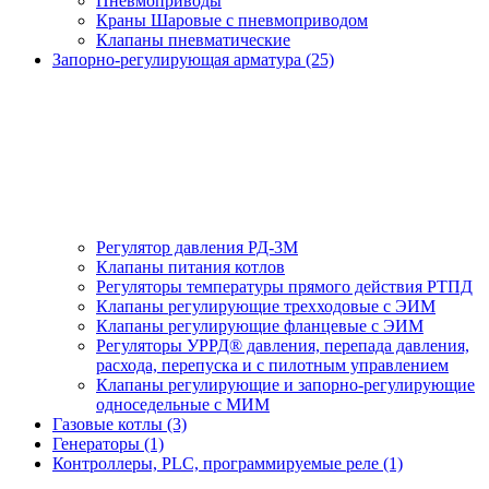
Пневмоприводы
Краны Шаровые с пневмоприводом
Клапаны пневматические
Запорно-регулирующая арматура (25)
Регулятор давления РД-3М
Клапаны питания котлов
Регуляторы температуры прямого действия РТПД
Клапаны регулирующие трехходовые с ЭИМ
Клапаны регулирующие фланцевые с ЭИМ
Регуляторы УРРД® давления, перепада давления,
расхода, перепуска и с пилотным управлением
Клапаны регулирующие и запорно-регулирующие
односедельные с МИМ
Газовые котлы (3)
Генераторы (1)
Контроллеры, PLС, программируемые реле (1)