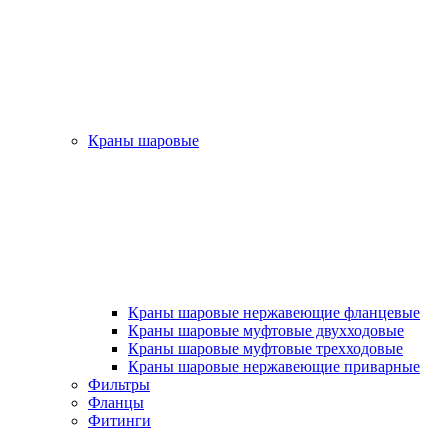
Краны шаровые
Краны шаровые нержавеющие фланцевые
Краны шаровые муфтовые двухходовые
Краны шаровые муфтовые трехходовые
Краны шаровые нержавеющие приварные
Фильтры
Фланцы
Фитинги