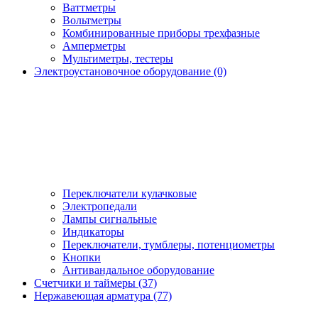
Ваттметры
Вольтметры
Комбинированные приборы трехфазные
Амперметры
Мультиметры, тестеры
Электроустановочное оборудование (0)
Переключатели кулачковые
Электропедали
Лампы сигнальные
Индикаторы
Переключатели, тумблеры, потенциометры
Кнопки
Антивандальное оборудование
Счетчики и таймеры (37)
Нержавеющая арматура (77)