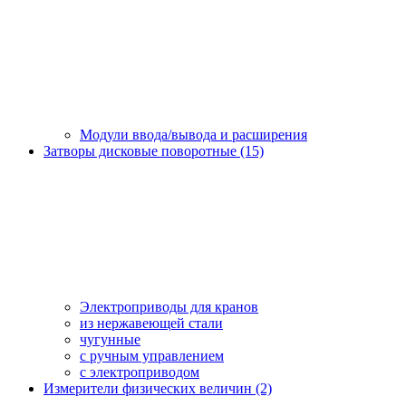
Модули ввода/вывода и расширения
Затворы дисковые поворотные (15)
Электроприводы для кранов
из нержавеющей стали
чугунные
с ручным управлением
c электроприводом
Измерители физических величин (2)