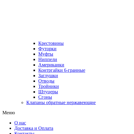
Крестовины
Футорки
Муфты
Ниппели
Американки
Контргайки 6-гранные
Заглушки
Отводы
Тройники
Штуцеры
Сгоны
Клапаны обратные нержавеющие
Меню
О нас
Доставка и Оплата
Контакты