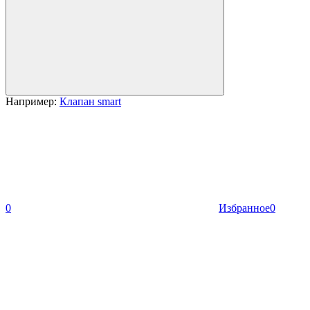
Например:
Клапан smart
0
Избранное
0