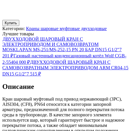
Купить
Категории:
Краны шаровые муфтовые двухходовые
Лучшие товары
ДВУХХОДОВОЙ ШАРОВЫЙ КРАН С
ЭЛЕКТРОПРИВОДОМ И САМОВОЗВРАТОМ
MOSKLAPAN MS-251/MS-252-15 PN 20 БАР DN15 G1/2"
7
201
₽
Газовый настенный конденсационный котёл Wolf CGB-
2-55
404 000
₽
ДВУХХОДОВОЙ ШАРОВЫЙ КРАН С
САМОВОЗВРАТНЫМ ЭЛЕКТРОПРИВОДОМ ARM CR04-15
DN15 G1/2"
7 515
₽
Описание
Кран шаровый муфтовый под привод нержавеющий (3PC),
AISI304, (CF8), PN64 относится к категории запорной
арматуры, предназначенной для полного перекрытия потока
среды в трубопроводе. В качестве запорного элемента
используется шар, который гарантирует быстрое и надежное
перекрытие потока, а также обладает минимальным
гидравлическим сопротивлением в открытом положении.