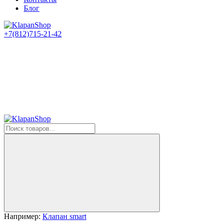
Блог
+7(812)715-21-42
Например:
Клапан smart