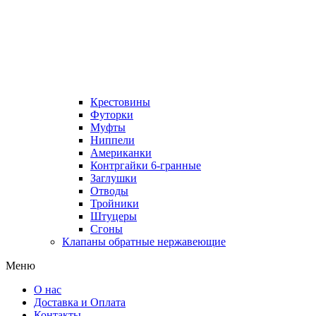
Крестовины
Футорки
Муфты
Ниппели
Американки
Контргайки 6-гранные
Заглушки
Отводы
Тройники
Штуцеры
Сгоны
Клапаны обратные нержавеющие
Меню
О нас
Доставка и Оплата
Контакты