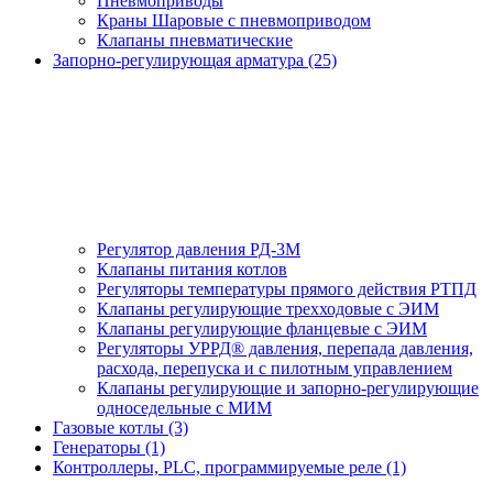
Пневмоприводы
Краны Шаровые с пневмоприводом
Клапаны пневматические
Запорно-регулирующая арматура (25)
Регулятор давления РД-3М
Клапаны питания котлов
Регуляторы температуры прямого действия РТПД
Клапаны регулирующие трехходовые с ЭИМ
Клапаны регулирующие фланцевые с ЭИМ
Регуляторы УРРД® давления, перепада давления,
расхода, перепуска и с пилотным управлением
Клапаны регулирующие и запорно-регулирующие
односедельные с МИМ
Газовые котлы (3)
Генераторы (1)
Контроллеры, PLС, программируемые реле (1)