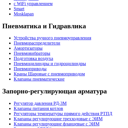
с WiFi управлением
Smart
Mosklapan
Пневматика и Гидравлика
Устройства ручного пневмоуправления
Пневмораспределители
Амортизаторы
Пневмовибраторы
Подготовка воздуха
Пневмоцилиндры и гидроцилиндры
Пневмоприводы
Краны Шаровые с пневмоприводом
Клапаны пневматические
Запорно-регулирующая арматура
Регулятор давления РД-3М
Клапаны питания котлов
Регуляторы температуры прямого действия РТПД
Клапаны регулирующие трехходовые с ЭИМ
Клапаны регулирующие фланцевые с ЭИМ