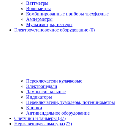
Ваттметры
Вольтметры
Комбинированные приборы трехфазные
Амперметры
Мультиметры, тестеры
Электроустановочное оборудование (0)
Переключатели кулачковые
Электропедали
Лампы сигнальные
Индикаторы
Переключатели, тумблеры, потенциометры
Кнопки
Антивандальное оборудование
Счетчики и таймеры (37)
Нержавеющая арматура (77)