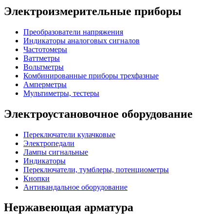
Электроизмерительные приборы
Преобразователи напряжения
Индикаторы аналоговых сигналов
Частотомеры
Ваттметры
Вольтметры
Комбинированные приборы трехфазные
Амперметры
Мультиметры, тестеры
Электроустановочное оборудование
Переключатели кулачковые
Электропедали
Лампы сигнальные
Индикаторы
Переключатели, тумблеры, потенциометры
Кнопки
Антивандальное оборудование
Нержавеющая арматура