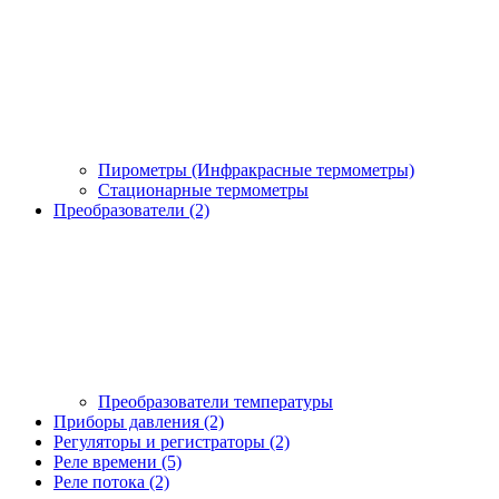
Пирометры (Инфракрасные термометры)
Стационарные термометры
Преобразователи (2)
Преобразователи температуры
Приборы давления (2)
Регуляторы и регистраторы (2)
Реле времени (5)
Реле потока (2)