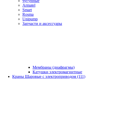
чугунные
Armatel
Smart
Rosma
Unipump
Запчасти и аксессуары
Мембраны (диафрагмы)
Катушки электромагнитные
Краны Шаровые с электроприводом (111)