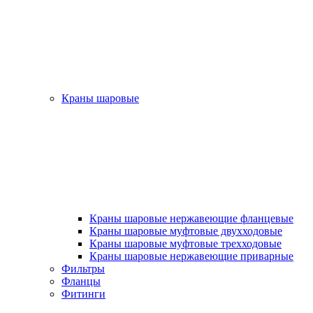
Краны шаровые
Краны шаровые нержавеющие фланцевые
Краны шаровые муфтовые двухходовые
Краны шаровые муфтовые трехходовые
Краны шаровые нержавеющие приварные
Фильтры
Фланцы
Фитинги