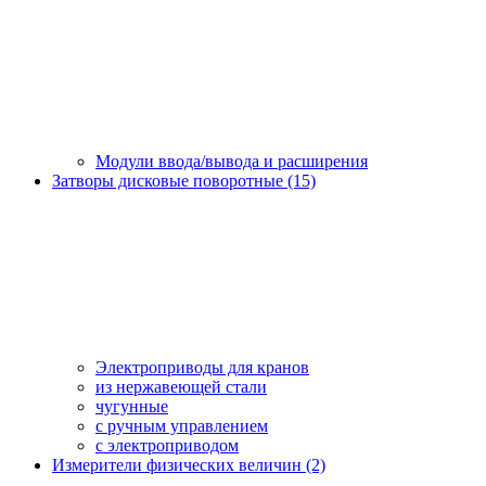
Модули ввода/вывода и расширения
Затворы дисковые поворотные (15)
Электроприводы для кранов
из нержавеющей стали
чугунные
с ручным управлением
c электроприводом
Измерители физических величин (2)