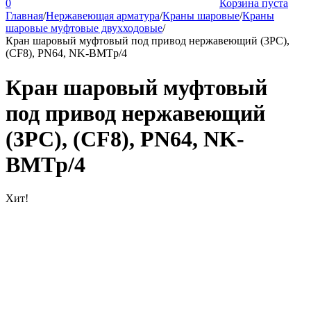
0
Корзина пуста
Главная
/
Нержавеющая арматура
/
Краны шаровые
/
Краны
шаровые муфтовые двухходовые
/
Кран шаровый муфтовый под привод нержавеющий (3PC),
(CF8), PN64, NK-BMTp/4
Кран шаровый муфтовый
под привод нержавеющий
(3PC), (CF8), PN64, NK-
BMTp/4
Хит!