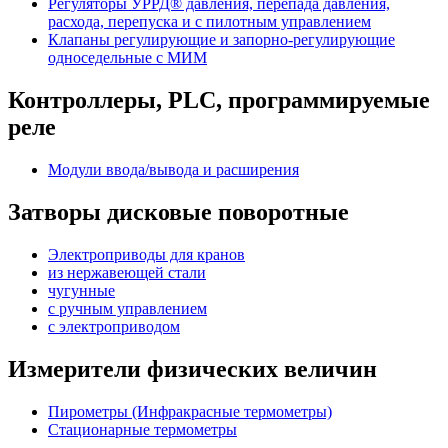
Регуляторы УРРД® давления, перепада давления,
расхода, перепуска и с пилотным управлением
Клапаны регулирующие и запорно-регулирующие
односедельные с МИМ
Контроллеры, PLС, программируемые
реле
Модули ввода/вывода и расширения
Затворы дисковые поворотные
Электроприводы для кранов
из нержавеющей стали
чугунные
с ручным управлением
c электроприводом
Измерители физических величин
Пирометры (Инфракрасные термометры)
Стационарные термометры