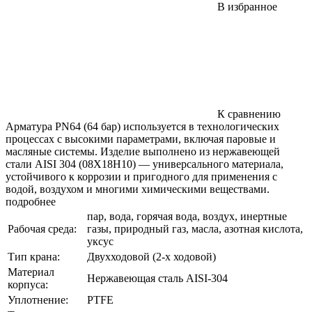
В избранное
К сравнению
Арматура PN64 (64 бар) используется в технологических
процессах с высокими параметрами, включая паровые и
масляные системы. Изделие выполнено из нержавеющей
стали AISI 304 (08Х18Н10) — универсального материала,
устойчивого к коррозии и пригодного для применения с
водой, воздухом и многими химическими веществами.
подробнее
пар, вода, горячая вода, воздух, инертные
Рабочая среда:
газы, природный газ, масла, азотная кислота,
уксус
Тип крана:
Двухходовой (2-х ходовой)
Материал
Нержавеющая сталь AISI-304
корпуса:
Уплотнение:
PTFE