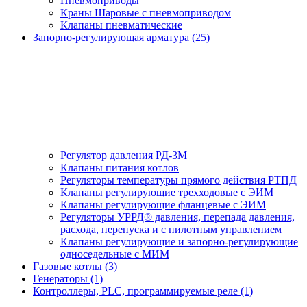
Пневмоприводы
Краны Шаровые с пневмоприводом
Клапаны пневматические
Запорно-регулирующая арматура (25)
Регулятор давления РД-3М
Клапаны питания котлов
Регуляторы температуры прямого действия РТПД
Клапаны регулирующие трехходовые с ЭИМ
Клапаны регулирующие фланцевые с ЭИМ
Регуляторы УРРД® давления, перепада давления,
расхода, перепуска и с пилотным управлением
Клапаны регулирующие и запорно-регулирующие
односедельные с МИМ
Газовые котлы (3)
Генераторы (1)
Контроллеры, PLС, программируемые реле (1)