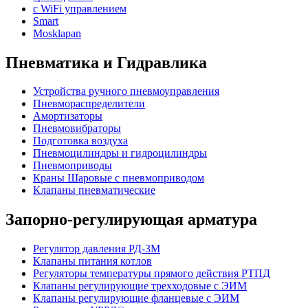
с WiFi управлением
Smart
Mosklapan
Пневматика и Гидравлика
Устройства ручного пневмоуправления
Пневмораспределители
Амортизаторы
Пневмовибраторы
Подготовка воздуха
Пневмоцилиндры и гидроцилиндры
Пневмоприводы
Краны Шаровые с пневмоприводом
Клапаны пневматические
Запорно-регулирующая арматура
Регулятор давления РД-3М
Клапаны питания котлов
Регуляторы температуры прямого действия РТПД
Клапаны регулирующие трехходовые с ЭИМ
Клапаны регулирующие фланцевые с ЭИМ