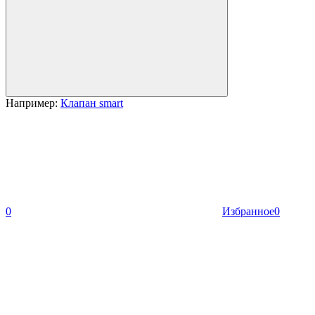
Например:
Клапан smart
0
Избранное
0