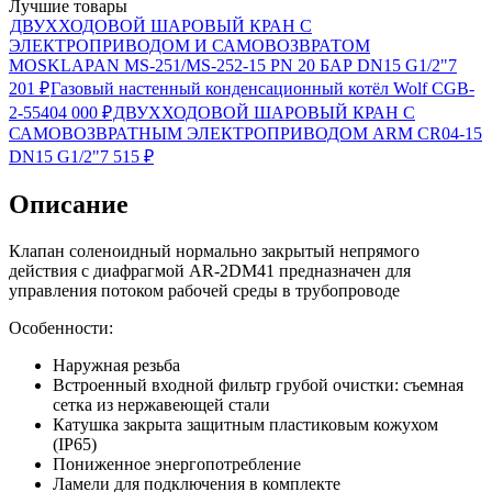
Лучшие товары
ДВУХХОДОВОЙ ШАРОВЫЙ КРАН С
ЭЛЕКТРОПРИВОДОМ И САМОВОЗВРАТОМ
MOSKLAPAN MS-251/MS-252-15 PN 20 БАР DN15 G1/2"
7
201
₽
Газовый настенный конденсационный котёл Wolf CGB-
2-55
404 000
₽
ДВУХХОДОВОЙ ШАРОВЫЙ КРАН С
САМОВОЗВРАТНЫМ ЭЛЕКТРОПРИВОДОМ ARM CR04-15
DN15 G1/2"
7 515
₽
Описание
Клапан соленоидный нормально закрытый непрямого
действия с диафрагмой AR-2DM41 предназначен для
управления потоком рабочей среды в трубопроводе
Особенности:
Наружная резьба
Встроенный входной фильтр грубой очистки: съемная
сетка из нержавеющей стали
Катушка закрыта защитным пластиковым кожухом
(IP65)
Пониженное энергопотребление
Ламели для подключения в комплекте