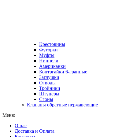
Крестовины
Футорки
Муфты
Ниппели
Американки
Контргайки 6-гранные
Заглушки
Отводы
Тройники
Штуцеры
Сгоны
Клапаны обратные нержавеющие
Меню
О нас
Доставка и Оплата
Контакты