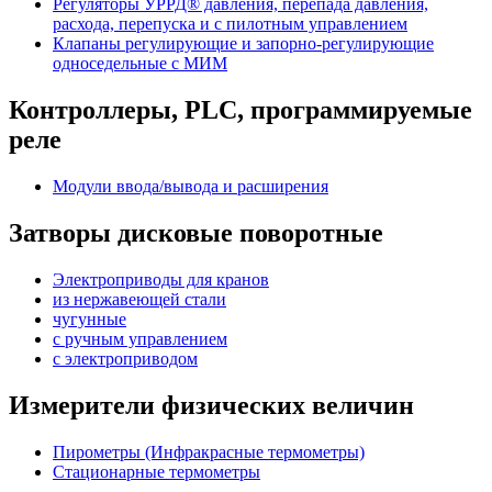
Регуляторы УРРД® давления, перепада давления,
расхода, перепуска и с пилотным управлением
Клапаны регулирующие и запорно-регулирующие
односедельные с МИМ
Контроллеры, PLС, программируемые
реле
Модули ввода/вывода и расширения
Затворы дисковые поворотные
Электроприводы для кранов
из нержавеющей стали
чугунные
с ручным управлением
c электроприводом
Измерители физических величин
Пирометры (Инфракрасные термометры)
Стационарные термометры