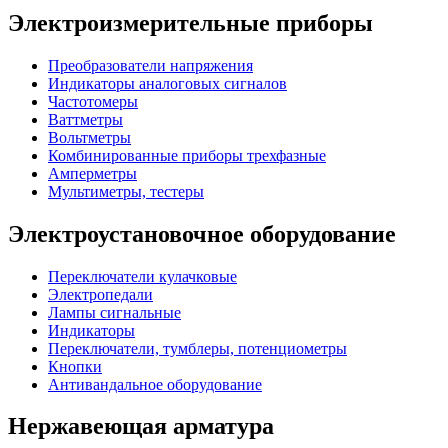
Электроизмерительные приборы
Преобразователи напряжения
Индикаторы аналоговых сигналов
Частотомеры
Ваттметры
Вольтметры
Комбинированные приборы трехфазные
Амперметры
Мультиметры, тестеры
Электроустановочное оборудование
Переключатели кулачковые
Электропедали
Лампы сигнальные
Индикаторы
Переключатели, тумблеры, потенциометры
Кнопки
Антивандальное оборудование
Нержавеющая арматура