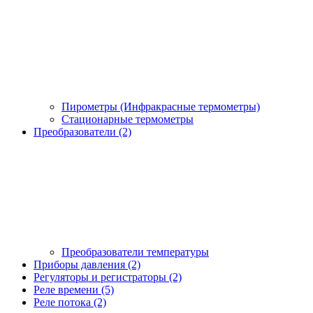
Пирометры (Инфракрасные термометры)
Стационарные термометры
Преобразователи (2)
Преобразователи температуры
Приборы давления (2)
Регуляторы и регистраторы (2)
Реле времени (5)
Реле потока (2)