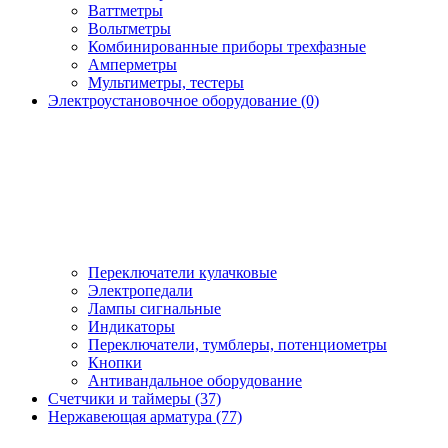
Ваттметры
Вольтметры
Комбинированные приборы трехфазные
Амперметры
Мультиметры, тестеры
Электроустановочное оборудование (0)
Переключатели кулачковые
Электропедали
Лампы сигнальные
Индикаторы
Переключатели, тумблеры, потенциометры
Кнопки
Антивандальное оборудование
Счетчики и таймеры (37)
Нержавеющая арматура (77)