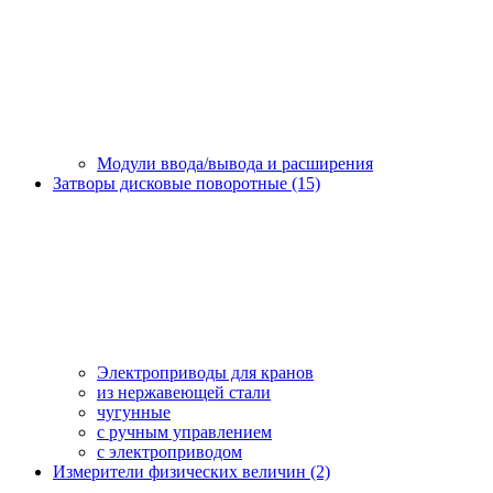
Модули ввода/вывода и расширения
Затворы дисковые поворотные (15)
Электроприводы для кранов
из нержавеющей стали
чугунные
с ручным управлением
c электроприводом
Измерители физических величин (2)