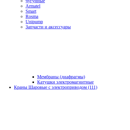
чугунные
Armatel
Smart
Rosma
Unipump
Запчасти и аксессуары
Мембраны (диафрагмы)
Катушки электромагнитные
Краны Шаровые с электроприводом (111)