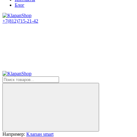
Блог
+7(812)715-21-42
Например:
Клапан smart