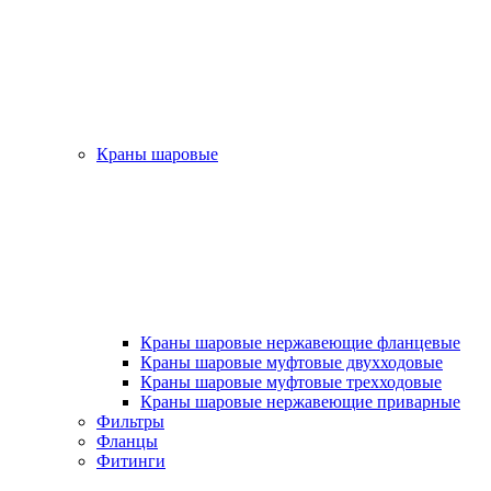
Краны шаровые
Краны шаровые нержавеющие фланцевые
Краны шаровые муфтовые двухходовые
Краны шаровые муфтовые трехходовые
Краны шаровые нержавеющие приварные
Фильтры
Фланцы
Фитинги