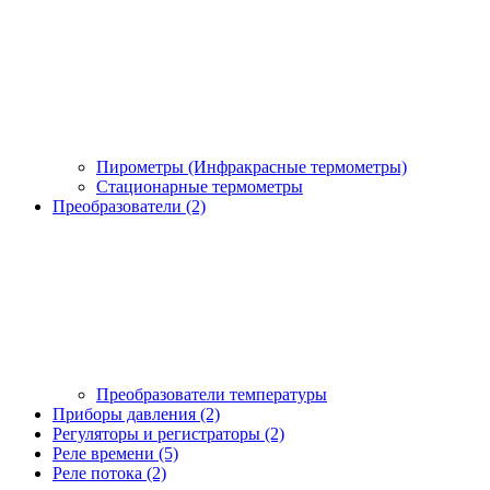
Пирометры (Инфракрасные термометры)
Стационарные термометры
Преобразователи (2)
Преобразователи температуры
Приборы давления (2)
Регуляторы и регистраторы (2)
Реле времени (5)
Реле потока (2)