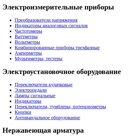
Электроизмерительные приборы
Преобразователи напряжения
Индикаторы аналоговых сигналов
Частотомеры
Ваттметры
Вольтметры
Комбинированные приборы трехфазные
Амперметры
Мультиметры, тестеры
Электроустановочное оборудование
Переключатели кулачковые
Электропедали
Лампы сигнальные
Индикаторы
Переключатели, тумблеры, потенциометры
Кнопки
Антивандальное оборудование
Нержавеющая арматура