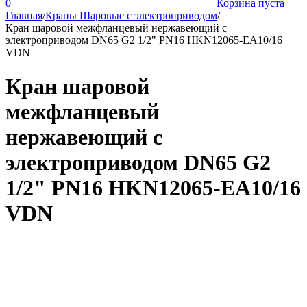
0
Корзина пуста
Главная
/
Краны Шаровые с электроприводом
/
Кран шаровой межфланцевый нержавеющий с
электроприводом DN65 G2 1/2" PN16 HKN12065-EA10/16
VDN
Кран шаровой
межфланцевый
нержавеющий с
электроприводом DN65 G2
1/2" PN16 HKN12065-EA10/16
VDN