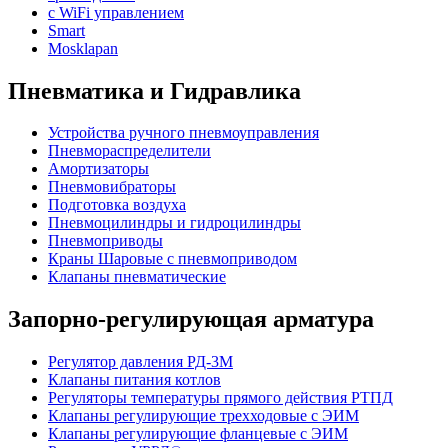
с WiFi управлением
Smart
Mosklapan
Пневматика и Гидравлика
Устройства ручного пневмоуправления
Пневмораспределители
Амортизаторы
Пневмовибраторы
Подготовка воздуха
Пневмоцилиндры и гидроцилиндры
Пневмоприводы
Краны Шаровые с пневмоприводом
Клапаны пневматические
Запорно-регулирующая арматура
Регулятор давления РД-3М
Клапаны питания котлов
Регуляторы температуры прямого действия РТПД
Клапаны регулирующие трехходовые с ЭИМ
Клапаны регулирующие фланцевые с ЭИМ