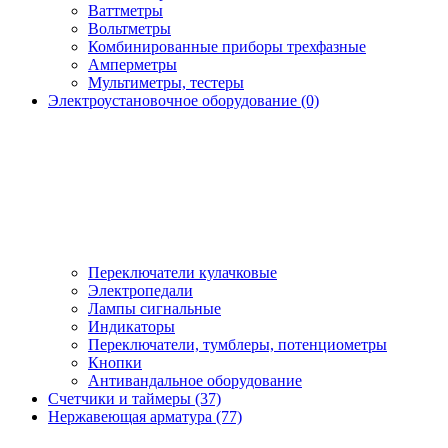
Ваттметры
Вольтметры
Комбинированные приборы трехфазные
Амперметры
Мультиметры, тестеры
Электроустановочное оборудование (0)
Переключатели кулачковые
Электропедали
Лампы сигнальные
Индикаторы
Переключатели, тумблеры, потенциометры
Кнопки
Антивандальное оборудование
Счетчики и таймеры (37)
Нержавеющая арматура (77)