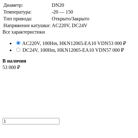
Диаметр:
DN20
Температура:
-20 — 150
Тип привода:
Открыто/Закрыто
Напряжение катушки:
AC220V, DC24V
Все характеристики
AC220V, 100Hm, HKN12065-EA10 VDN
53 000
₽
DC24V, 100Hm, HKN12065-EA10 VDN
57 000
₽
В наличии
53 000
₽