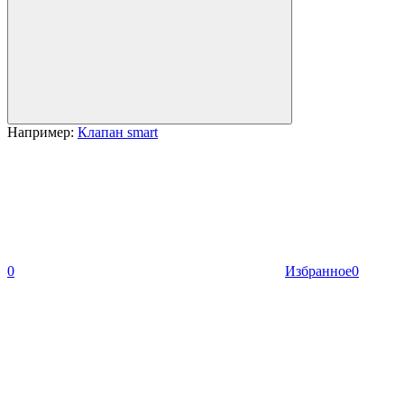
Например:
Клапан smart
0
Избранное
0