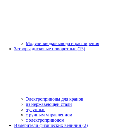
Модули ввода/вывода и расширения
Затворы дисковые поворотные (15)
Электроприводы для кранов
из нержавеющей стали
чугунные
с ручным управлением
c электроприводом
Измерители физических величин (2)