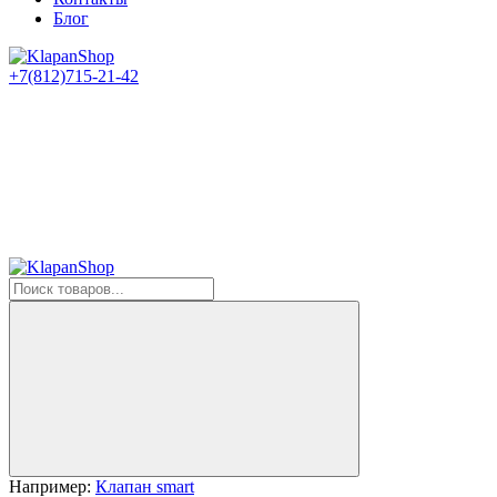
Блог
+7(812)715-21-42
Например:
Клапан smart