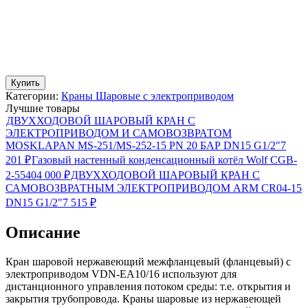
Купить
Категории:
Краны Шаровые с электроприводом
Лучшие товары
ДВУХХОДОВОЙ ШАРОВЫЙ КРАН С
ЭЛЕКТРОПРИВОДОМ И САМОВОЗВРАТОМ
MOSKLAPAN MS-251/MS-252-15 PN 20 БАР DN15 G1/2"
7
201
₽
Газовый настенный конденсационный котёл Wolf CGB-
2-55
404 000
₽
ДВУХХОДОВОЙ ШАРОВЫЙ КРАН С
САМОВОЗВРАТНЫМ ЭЛЕКТРОПРИВОДОМ ARM CR04-15
DN15 G1/2"
7 515
₽
Описание
Кран шаровой нержавеющий межфланцевый (фланцевый) с
электроприводом VDN-EA10/16 используют для
дистанционного управления потоком среды: т.е. открытия и
закрытия трубопровода. Краны шаровые из нержавеющей