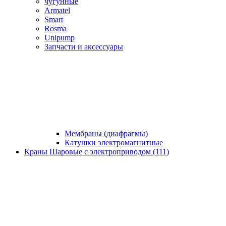
чугунные
Armatel
Smart
Rosma
Unipump
Запчасти и аксессуары
Мембраны (диафрагмы)
Катушки электромагнитные
Краны Шаровые с электроприводом (111)