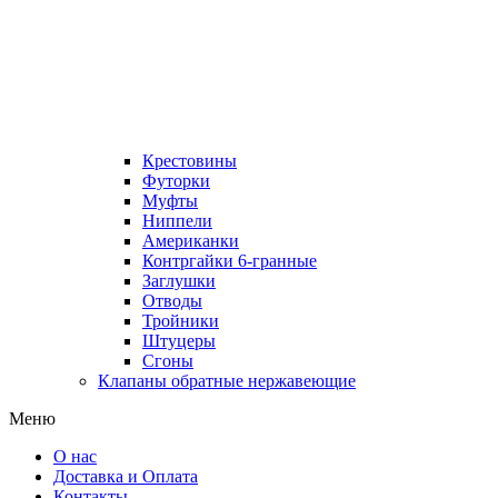
Крестовины
Футорки
Муфты
Ниппели
Американки
Контргайки 6-гранные
Заглушки
Отводы
Тройники
Штуцеры
Сгоны
Клапаны обратные нержавеющие
Меню
О нас
Доставка и Оплата
Контакты