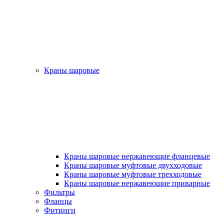
Краны шаровые
Краны шаровые нержавеющие фланцевые
Краны шаровые муфтовые двухходовые
Краны шаровые муфтовые трехходовые
Краны шаровые нержавеющие приварные
Фильтры
Фланцы
Фитинги