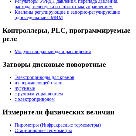
Регуляторы УРРД® давления, перепада давления,
расхода, перепуска и с пилотным управлением
Клапаны регулирующие и запорно-регулирующие
односедельные с МИМ
Контроллеры, PLС, программируемые
реле
Модули ввода/вывода и расширения
Затворы дисковые поворотные
Электроприводы для кранов
из нержавеющей стали
чугунные
с ручным управлением
c электроприводом
Измерители физических величин
Пирометры (Инфракрасные термометры)
Стационарные термометры