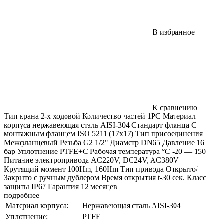
В избранное
К сравнению
Тип крана 2-х ходовой Количество частей 1РС Материал
корпуса нержавеющая сталь AISI-304 Стандарт фланца C
монтажным фланцем ISO 5211 (17x17) Тип присоединения
Межфланцевый Резьба G2 1/2" Диаметр DN65 Давление 16
бар Уплотнение PTFE+C Рабочая температура °С -20 — 150
Питание электропривода AC220V, DC24V, AC380V
Крутящий момент 100Hm, 160Hm Тип привода Открыто/
Закрыто с ручным дублером Время открытия t-30 сек. Класс
защиты IP67 Гарантия 12 месяцев
подробнее
Материал корпуса:
Нержавеющая сталь AISI-304
Уплотнение:
PTFE