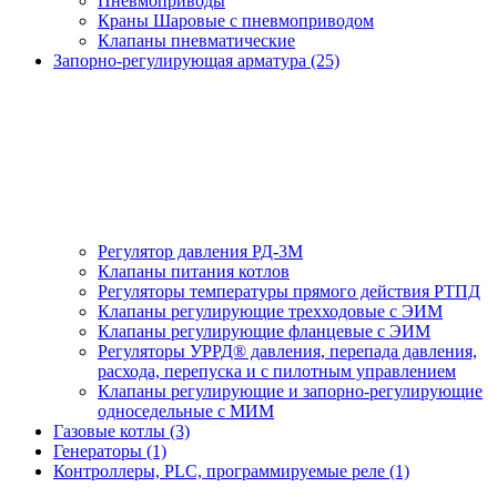
Пневмоприводы
Краны Шаровые с пневмоприводом
Клапаны пневматические
Запорно-регулирующая арматура (25)
Регулятор давления РД-3М
Клапаны питания котлов
Регуляторы температуры прямого действия РТПД
Клапаны регулирующие трехходовые с ЭИМ
Клапаны регулирующие фланцевые с ЭИМ
Регуляторы УРРД® давления, перепада давления,
расхода, перепуска и с пилотным управлением
Клапаны регулирующие и запорно-регулирующие
односедельные с МИМ
Газовые котлы (3)
Генераторы (1)
Контроллеры, PLС, программируемые реле (1)