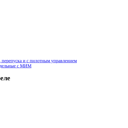
, перепуска и с пилотным управлением
едельные с МИМ
еле