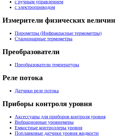
с ручным управлением
c электроприводом
Измерители физических величин
Пирометры (Инфракрасные термометры)
Стационарные термометры
Преобразователи
Преобразователи температуры
Реле потока
Датчики реле потока
Приборы контроля уровня
Аксессуары для приборов контроля уровня
Вибрационные уровнемеры
Емкостные контроллеры уровня
Поплавковые датчики уровня жидкости