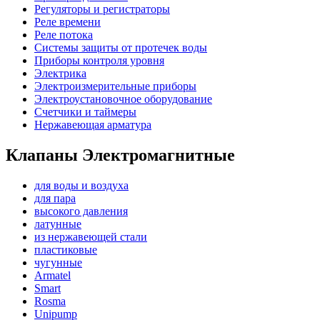
Регуляторы и регистраторы
Реле времени
Реле потока
Системы защиты от протечек воды
Приборы контроля уровня
Электрика
Электроизмерительные приборы
Электроустановочное оборудование
Счетчики и таймеры
Нержавеющая арматура
Клапаны Электромагнитные
для воды и воздуха
для пара
высокого давления
латунные
из нержавеющей стали
пластиковые
чугунные
Armatel
Smart
Rosma
Unipump