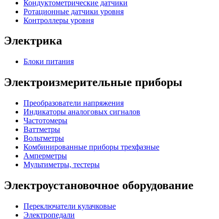
Кондуктометрические датчики
Ротационные датчики уровня
Контроллеры уровня
Электрика
Блоки питания
Электроизмерительные приборы
Преобразователи напряжения
Индикаторы аналоговых сигналов
Частотомеры
Ваттметры
Вольтметры
Комбинированные приборы трехфазные
Амперметры
Мультиметры, тестеры
Электроустановочное оборудование
Переключатели кулачковые
Электропедали