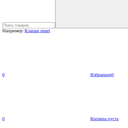
Например:
Клапан smart
0
Избранное
0
0
Корзина пуста