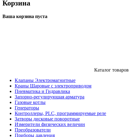
Корзина
Ваша корзина пуста
Каталог товаров
Клапаны Электромагнитные
Краны Шаровые с электроприводом
Пневматика и Гидравлика
Запорно-регулирующая арматура
Газовые котлы
Генераторы
Контроллеры, PLС, программируемые реле
Затворы дисковые поворотные
Измерители физических величин
Преобразователи
Приборы давления