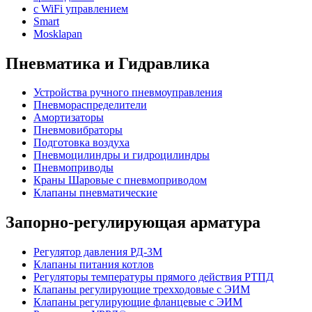
с WiFi управлением
Smart
Mosklapan
Пневматика и Гидравлика
Устройства ручного пневмоуправления
Пневмораспределители
Амортизаторы
Пневмовибраторы
Подготовка воздуха
Пневмоцилиндры и гидроцилиндры
Пневмоприводы
Краны Шаровые с пневмоприводом
Клапаны пневматические
Запорно-регулирующая арматура
Регулятор давления РД-3М
Клапаны питания котлов
Регуляторы температуры прямого действия РТПД
Клапаны регулирующие трехходовые с ЭИМ
Клапаны регулирующие фланцевые с ЭИМ