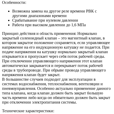
Особенности:
Возможна замена на другое реле времени РВК с
другими диапазонами времени
Срабатывание при нулевом давлении
Работа при высоком давлении до 1,6 МПа
Принцип действия и область применения:
Нормально
закрытый соленоидный клапан – это магнитный клапан, в
котором закрытое положение сохраняется, если управляющее
напряжение на его индукционную катушку не подается. При
подаче напряжения на катушку нормально закрытый клапан
открывается и пропускает через себя поток рабочей среды.
При отключении управляющего напряжения этот клапан
автоматически закрывается и перекрывает поток рабочей
среды в трубопроводе. При обрыве провода управляющего
напряжения клапан будет закрыт.
В большинстве случаев подходит для эксплуатации в
системах водоснабжения, теплоснабжения, вентиляции и
пневмоуправления. Особенно актуально применение данного
типа клапана, когда клапан должен быть закрыт большую
часть времени либо когда он обязательно должен быть закрыт
при отключении электропитания системы.
Технические характеристики: