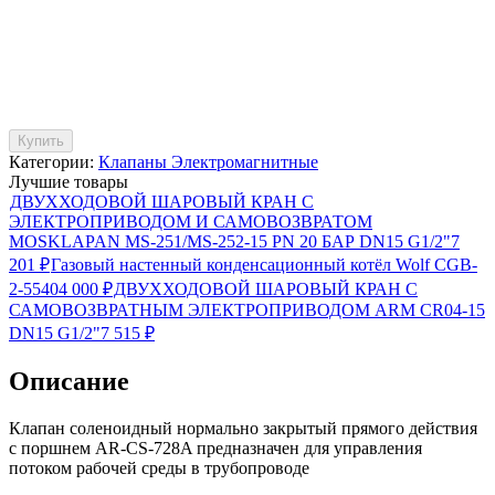
Купить
Категории:
Клапаны Электромагнитные
Лучшие товары
ДВУХХОДОВОЙ ШАРОВЫЙ КРАН С
ЭЛЕКТРОПРИВОДОМ И САМОВОЗВРАТОМ
MOSKLAPAN MS-251/MS-252-15 PN 20 БАР DN15 G1/2"
7
201
₽
Газовый настенный конденсационный котёл Wolf CGB-
2-55
404 000
₽
ДВУХХОДОВОЙ ШАРОВЫЙ КРАН С
САМОВОЗВРАТНЫМ ЭЛЕКТРОПРИВОДОМ ARM CR04-15
DN15 G1/2"
7 515
₽
Описание
Клапан соленоидный нормально закрытый прямого действия
с поршнем AR-CS-728A предназначен для управления
потоком рабочей среды в трубопроводе