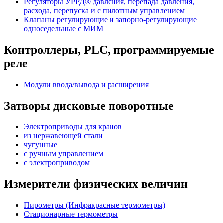
Регуляторы УРРД® давления, перепада давления,
расхода, перепуска и с пилотным управлением
Клапаны регулирующие и запорно-регулирующие
односедельные с МИМ
Контроллеры, PLС, программируемые
реле
Модули ввода/вывода и расширения
Затворы дисковые поворотные
Электроприводы для кранов
из нержавеющей стали
чугунные
с ручным управлением
c электроприводом
Измерители физических величин
Пирометры (Инфракрасные термометры)
Стационарные термометры