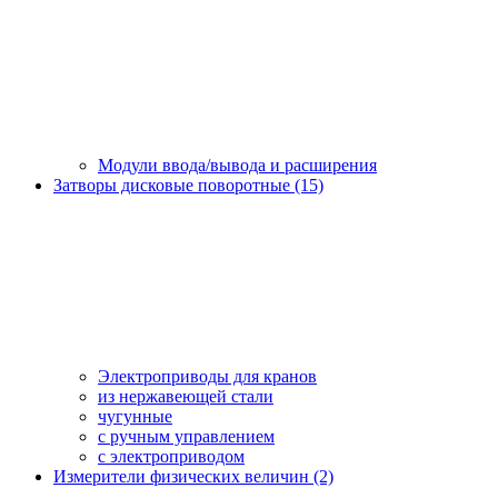
Модули ввода/вывода и расширения
Затворы дисковые поворотные (15)
Электроприводы для кранов
из нержавеющей стали
чугунные
с ручным управлением
c электроприводом
Измерители физических величин (2)