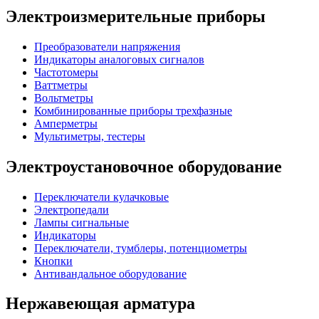
Электроизмерительные приборы
Преобразователи напряжения
Индикаторы аналоговых сигналов
Частотомеры
Ваттметры
Вольтметры
Комбинированные приборы трехфазные
Амперметры
Мультиметры, тестеры
Электроустановочное оборудование
Переключатели кулачковые
Электропедали
Лампы сигнальные
Индикаторы
Переключатели, тумблеры, потенциометры
Кнопки
Антивандальное оборудование
Нержавеющая арматура