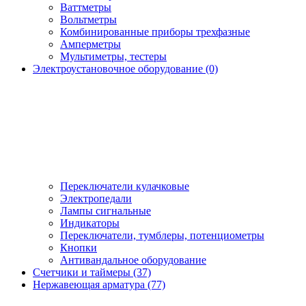
Ваттметры
Вольтметры
Комбинированные приборы трехфазные
Амперметры
Мультиметры, тестеры
Электроустановочное оборудование (0)
Переключатели кулачковые
Электропедали
Лампы сигнальные
Индикаторы
Переключатели, тумблеры, потенциометры
Кнопки
Антивандальное оборудование
Счетчики и таймеры (37)
Нержавеющая арматура (77)