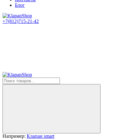
Блог
+7(812)715-21-42
Например:
Клапан smart