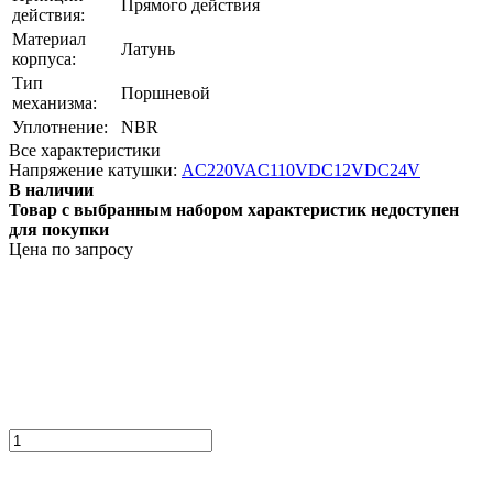
Прямого действия
действия:
Материал
Латунь
корпуса:
Тип
Поршневой
механизма:
Уплотнение:
NBR
Все характеристики
Напряжение катушки:
AC220V
AC110V
DC12V
DC24V
В наличии
Товар с выбранным набором характеристик недоступен
для покупки
Цена по запросу