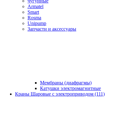
чугунные
Armatel
Smart
Rosma
Unipump
Запчасти и аксессуары
Мембраны (диафрагмы)
Катушки электромагнитные
Краны Шаровые с электроприводом (111)