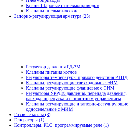
Пневмоприводы
Краны Шаровые с пневмоприводом
Клапаны пневматические
Запорно-регулирующая арматура (25)
Регулятор давления РД-3М
Клапаны питания котлов
Регуляторы температуры прямого действия РТПД
Клапаны регулирующие трехходовые с ЭИМ
Клапаны регулирующие фланцевые с ЭИМ
Регуляторы УРРД® давления, перепада давления,
расхода, перепуска и с пилотным управлением
Клапаны регулирующие и запорно-регулирующие
односедельные с МИМ
Газовые котлы (3)
Генераторы (1)
Контроллеры, PLС, программируемые реле (1)