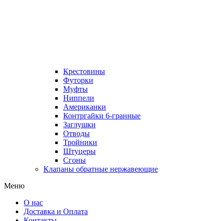
Крестовины
Футорки
Муфты
Ниппели
Американки
Контргайки 6-гранные
Заглушки
Отводы
Тройники
Штуцеры
Сгоны
Клапаны обратные нержавеющие
Меню
О нас
Доставка и Оплата
Контакты