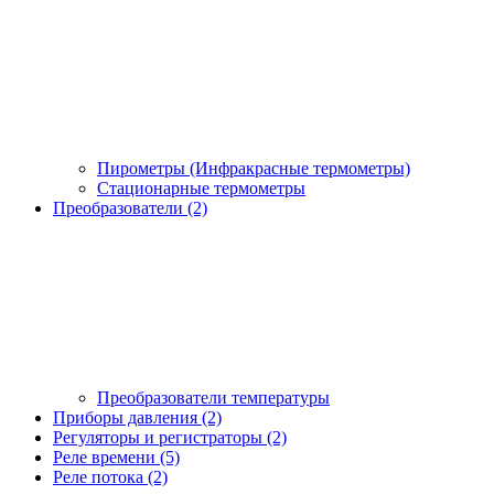
Пирометры (Инфракрасные термометры)
Стационарные термометры
Преобразователи (2)
Преобразователи температуры
Приборы давления (2)
Регуляторы и регистраторы (2)
Реле времени (5)
Реле потока (2)