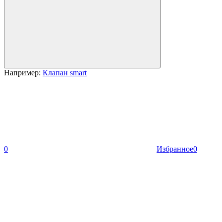
Например:
Клапан smart
0
Избранное
0