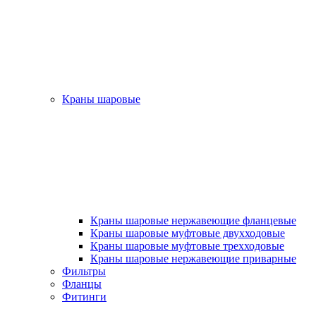
Краны шаровые
Краны шаровые нержавеющие фланцевые
Краны шаровые муфтовые двухходовые
Краны шаровые муфтовые трехходовые
Краны шаровые нержавеющие приварные
Фильтры
Фланцы
Фитинги