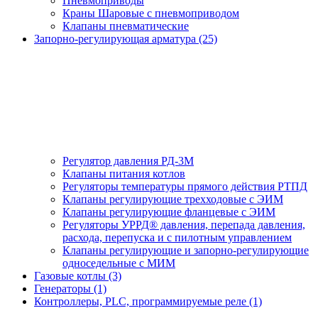
Пневмоприводы
Краны Шаровые с пневмоприводом
Клапаны пневматические
Запорно-регулирующая арматура (25)
Регулятор давления РД-3М
Клапаны питания котлов
Регуляторы температуры прямого действия РТПД
Клапаны регулирующие трехходовые с ЭИМ
Клапаны регулирующие фланцевые с ЭИМ
Регуляторы УРРД® давления, перепада давления,
расхода, перепуска и с пилотным управлением
Клапаны регулирующие и запорно-регулирующие
односедельные с МИМ
Газовые котлы (3)
Генераторы (1)
Контроллеры, PLС, программируемые реле (1)