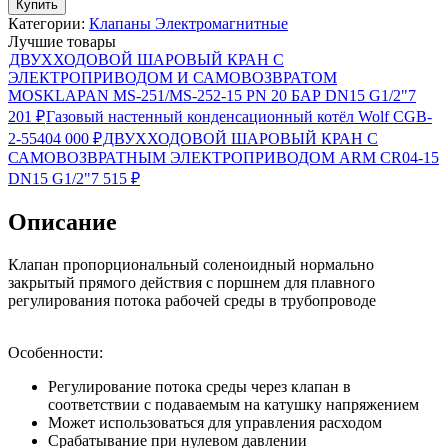
Купить
Категории:
Клапаны Электромагнитные
Лучшие товары
ДВУХХОДОВОЙ ШАРОВЫЙ КРАН С
ЭЛЕКТРОПРИВОДОМ И САМОВОЗВРАТОМ
MOSKLAPAN MS-251/MS-252-15 PN 20 БАР DN15 G1/2"
7
201
₽
Газовый настенный конденсационный котёл Wolf CGB-
2-55
404 000
₽
ДВУХХОДОВОЙ ШАРОВЫЙ КРАН С
САМОВОЗВРАТНЫМ ЭЛЕКТРОПРИВОДОМ ARM CR04-15
DN15 G1/2"
7 515
₽
Описание
Клапан пропорциональный соленоидный нормально
закрытый прямого действия с поршнем для плавного
регулирования потока рабочей среды в трубопроводе
Особенности:
Регулирование потока среды через клапан в
соответствии с подаваемым на катушку напряжением
Может использоваться для управления расходом
Срабатывание при нулевом давлении