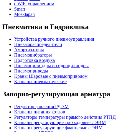
с WiFi управлением
Smart
Mosklapan
Пневматика и Гидравлика
Устройства ручного пневмоуправления
Пневмораспределители
Амортизаторы
Пневмовибраторы
Подготовка воздуха
Пневмоцилиндры и гидроцилиндры
Пневмоприводы
Краны Шаровые с пневмоприводом
Клапаны пневматические
Запорно-регулирующая арматура
Регулятор давления РД-3М
Клапаны питания котлов
Регуляторы температуры прямого действия РТПД
Клапаны регулирующие трехходовые с ЭИМ
Клапаны регулирующие фланцевые с ЭИМ