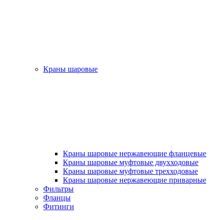
Краны шаровые
Краны шаровые нержавеющие фланцевые
Краны шаровые муфтовые двухходовые
Краны шаровые муфтовые трехходовые
Краны шаровые нержавеющие приварные
Фильтры
Фланцы
Фитинги