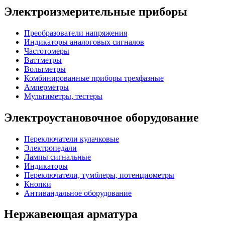
Электроизмерительные приборы
Преобразователи напряжения
Индикаторы аналоговых сигналов
Частотомеры
Ваттметры
Вольтметры
Комбинированные приборы трехфазные
Амперметры
Мультиметры, тестеры
Электроустановочное оборудование
Переключатели кулачковые
Электропедали
Лампы сигнальные
Индикаторы
Переключатели, тумблеры, потенциометры
Кнопки
Антивандальное оборудование
Нержавеющая арматура