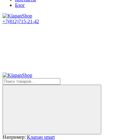
Блог
+7(812)715-21-42
Например:
Клапан smart