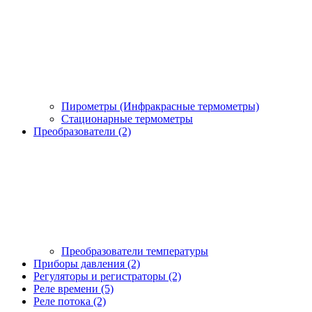
Пирометры (Инфракрасные термометры)
Стационарные термометры
Преобразователи (2)
Преобразователи температуры
Приборы давления (2)
Регуляторы и регистраторы (2)
Реле времени (5)
Реле потока (2)