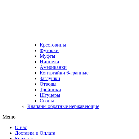
Крестовины
Футорки
Муфты
Ниппели
Американки
Контргайки 6-гранные
Заглушки
Отводы
Тройники
Штуцеры
Сгоны
Клапаны обратные нержавеющие
Меню
О нас
Доставка и Оплата
Контакты