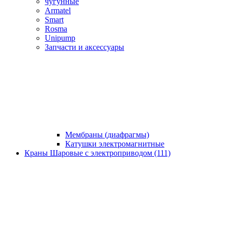
чугунные
Armatel
Smart
Rosma
Unipump
Запчасти и аксессуары
Мембраны (диафрагмы)
Катушки электромагнитные
Краны Шаровые с электроприводом (111)