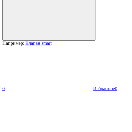
Например:
Клапан smart
0
Избранное
0