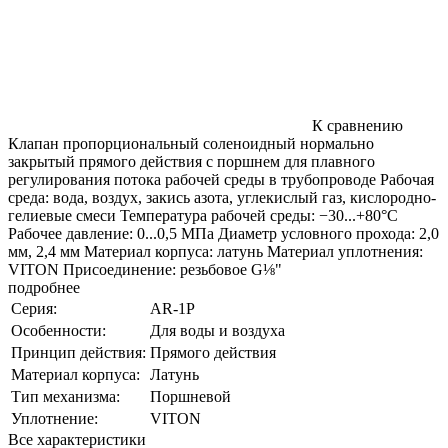
К сравнению
Клапан пропорциональный соленоидный нормально
закрытый прямого действия с поршнем для плавного
регулирования потока рабочей среды в трубопроводе Рабочая
среда: вода, воздух, закись азота, углекислый газ, кислородно-
гелиевые смеси Температура рабочей среды: −30...+80°С
Рабочее давление: 0...0,5 МПа Диаметр условного прохода: 2,0
мм, 2,4 мм Материал корпуса: латунь Материал уплотнения:
VITON Присоединение: резьбовое G⅛"
подробнее
Серия:
AR-1P
Особенности:
Для воды и воздуха
Принцип действия:
Прямого действия
Материал корпуса:
Латунь
Тип механизма:
Поршневой
Уплотнение:
VITON
Все характеристики