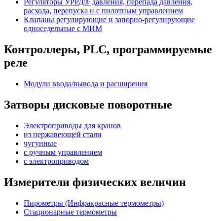
Регуляторы УРРД® давления, перепада давления,
расхода, перепуска и с пилотным управлением
Клапаны регулирующие и запорно-регулирующие
односедельные с МИМ
Контроллеры, PLС, программируемые
реле
Модули ввода/вывода и расширения
Затворы дисковые поворотные
Электроприводы для кранов
из нержавеющей стали
чугунные
с ручным управлением
c электроприводом
Измерители физических величин
Пирометры (Инфракрасные термометры)
Стационарные термометры