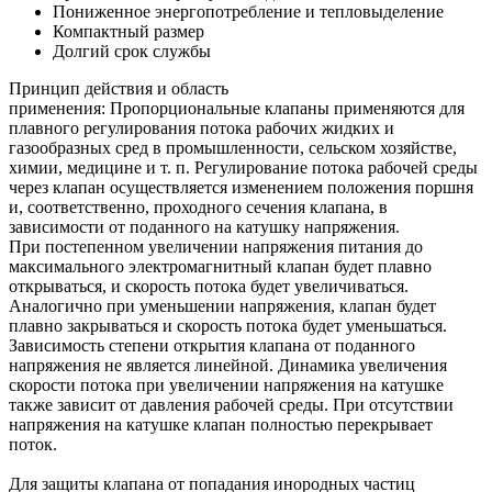
Пониженное энергопотребление и тепловыделение
Компактный размер
Долгий срок службы
Принцип действия и область
применения:
Пропорциональные клапаны применяются для
плавного регулирования потока рабочих жидких и
газообразных сред в промышленности, сельском хозяйстве,
химии, медицине и т. п. Регулирование потока рабочей среды
через клапан осуществляется изменением положения поршня
и, соответственно, проходного сечения клапана, в
зависимости от поданного на катушку напряжения.
При постепенном увеличении напряжения питания до
максимального электромагнитный клапан будет плавно
открываться, и скорость потока будет увеличиваться.
Аналогично при уменьшении напряжения, клапан будет
плавно закрываться и скорость потока будет уменьшаться.
Зависимость степени открытия клапана от поданного
напряжения не является линейной. Динамика увеличения
скорости потока при увеличении напряжения на катушке
также зависит от давления рабочей среды. При отсутствии
напряжения на катушке клапан полностью перекрывает
поток.
Для защиты клапана от попадания инородных частиц