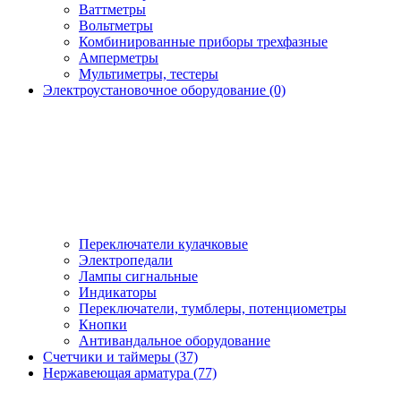
Ваттметры
Вольтметры
Комбинированные приборы трехфазные
Амперметры
Мультиметры, тестеры
Электроустановочное оборудование (0)
Переключатели кулачковые
Электропедали
Лампы сигнальные
Индикаторы
Переключатели, тумблеры, потенциометры
Кнопки
Антивандальное оборудование
Счетчики и таймеры (37)
Нержавеющая арматура (77)