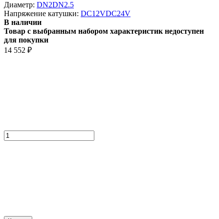
Диаметр:
DN2
DN2.5
Напряжение катушки:
DC12V
DC24V
В наличии
Товар с выбранным набором характеристик недоступен
для покупки
14 552
₽