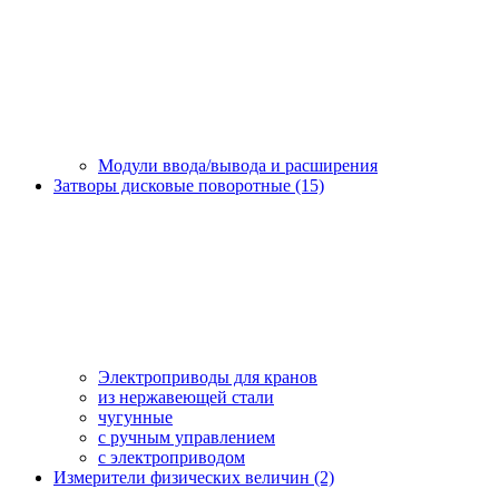
Модули ввода/вывода и расширения
Затворы дисковые поворотные (15)
Электроприводы для кранов
из нержавеющей стали
чугунные
с ручным управлением
c электроприводом
Измерители физических величин (2)