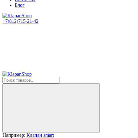
Блог
+7(812)715-21-42
Например:
Клапан smart