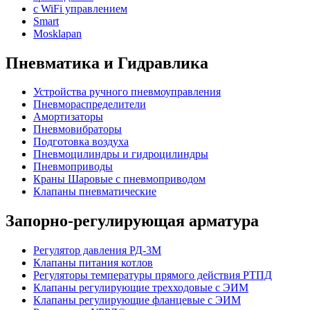
с WiFi управлением
Smart
Mosklapan
Пневматика и Гидравлика
Устройства ручного пневмоуправления
Пневмораспределители
Амортизаторы
Пневмовибраторы
Подготовка воздуха
Пневмоцилиндры и гидроцилиндры
Пневмоприводы
Краны Шаровые с пневмоприводом
Клапаны пневматические
Запорно-регулирующая арматура
Регулятор давления РД-3М
Клапаны питания котлов
Регуляторы температуры прямого действия РТПД
Клапаны регулирующие трехходовые с ЭИМ
Клапаны регулирующие фланцевые с ЭИМ