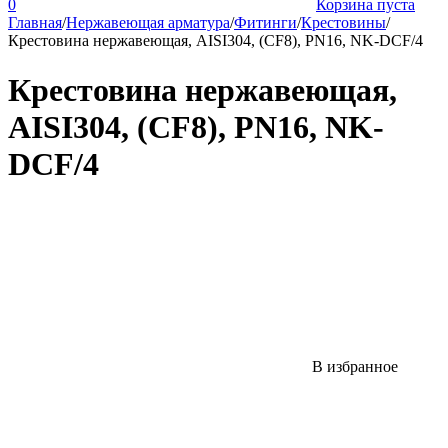
0
Корзина пуста
Главная
/
Нержавеющая арматура
/
Фитинги
/
Крестовины
/
Крестовина нержавеющая, AISI304, (CF8), PN16, NK-DCF/4
Крестовина нержавеющая,
AISI304, (CF8), PN16, NK-
DCF/4
В избранное