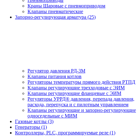
Пневмоприводы
Краны Шаровые с пневмоприводом
Клапаны пневматические
Запорно-регулирующая арматура (25)
Регулятор давления РД-3М
Клапаны питания котлов
Регуляторы температуры прямого действия РТПД
Клапаны регулирующие трехходовые с ЭИМ
Клапаны регулирующие фланцевые с ЭИМ
Регуляторы УРРД® давления, перепада давления,
расхода, перепуска и с пилотным управлением
Клапаны регулирующие и запорно-регулирующие
односедельные с МИМ
Газовые котлы (3)
Генераторы (1)
Контроллеры, PLС, программируемые реле (1)