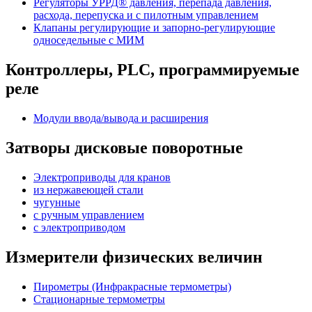
Регуляторы УРРД® давления, перепада давления,
расхода, перепуска и с пилотным управлением
Клапаны регулирующие и запорно-регулирующие
односедельные с МИМ
Контроллеры, PLС, программируемые
реле
Модули ввода/вывода и расширения
Затворы дисковые поворотные
Электроприводы для кранов
из нержавеющей стали
чугунные
с ручным управлением
c электроприводом
Измерители физических величин
Пирометры (Инфракрасные термометры)
Стационарные термометры