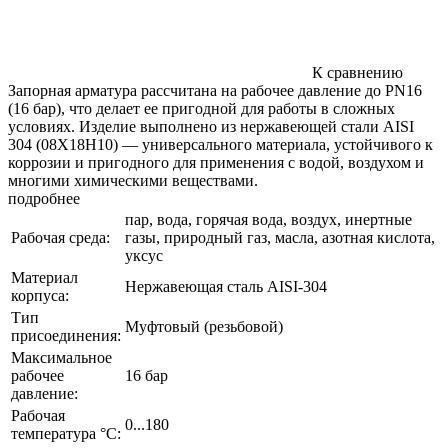
К сравнению
Запорная арматура рассчитана на рабочее давление до PN16
(16 бар), что делает ее пригодной для работы в сложных
условиях. Изделие выполнено из нержавеющей стали AISI
304 (08Х18Н10) — универсального материала, устойчивого к
коррозии и пригодного для применения с водой, воздухом и
многими химическими веществами.
подробнее
пар, вода, горячая вода, воздух, инертные
Рабочая среда:
газы, природный газ, масла, азотная кислота,
уксус
Материал
Нержавеющая сталь AISI-304
корпуса:
Тип
Муфтовый (резьбовой)
присоединения:
Максимальное
рабочее
16 бар
давление:
Рабочая
0...180
температура °С: