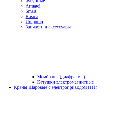
чугунные
Armatel
Smart
Rosma
Unipump
Запчасти и аксессуары
Мембраны (диафрагмы)
Катушки электромагнитные
Краны Шаровые с электроприводом (111)