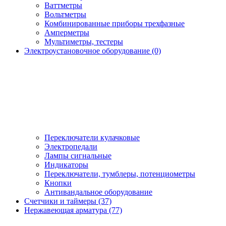
Ваттметры
Вольтметры
Комбинированные приборы трехфазные
Амперметры
Мультиметры, тестеры
Электроустановочное оборудование (0)
Переключатели кулачковые
Электропедали
Лампы сигнальные
Индикаторы
Переключатели, тумблеры, потенциометры
Кнопки
Антивандальное оборудование
Счетчики и таймеры (37)
Нержавеющая арматура (77)