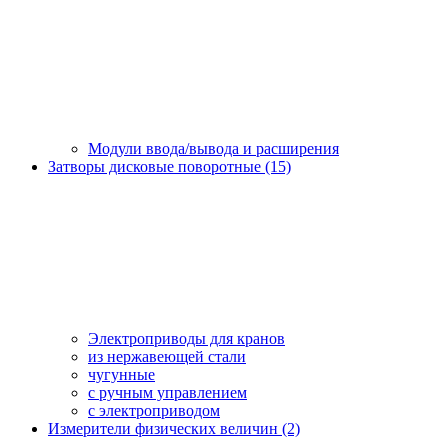
Модули ввода/вывода и расширения
Затворы дисковые поворотные (15)
Электроприводы для кранов
из нержавеющей стали
чугунные
с ручным управлением
c электроприводом
Измерители физических величин (2)