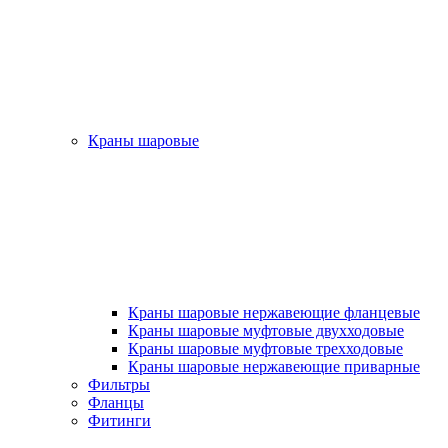
Краны шаровые
Краны шаровые нержавеющие фланцевые
Краны шаровые муфтовые двухходовые
Краны шаровые муфтовые трехходовые
Краны шаровые нержавеющие приварные
Фильтры
Фланцы
Фитинги