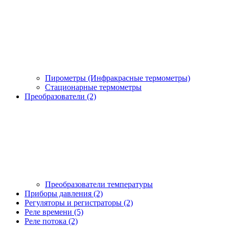
Пирометры (Инфракрасные термометры)
Стационарные термометры
Преобразователи (2)
Преобразователи температуры
Приборы давления (2)
Регуляторы и регистраторы (2)
Реле времени (5)
Реле потока (2)