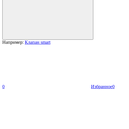
Например:
Клапан smart
0
Избранное
0