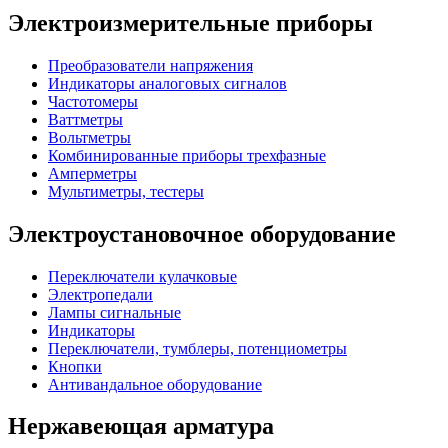
Электроизмерительные приборы
Преобразователи напряжения
Индикаторы аналоговых сигналов
Частотомеры
Ваттметры
Вольтметры
Комбинированные приборы трехфазные
Амперметры
Мультиметры, тестеры
Электроустановочное оборудование
Переключатели кулачковые
Электропедали
Лампы сигнальные
Индикаторы
Переключатели, тумблеры, потенциометры
Кнопки
Антивандальное оборудование
Нержавеющая арматура