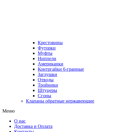
Крестовины
Футорки
Муфты
Ниппели
Американки
Контргайки 6-гранные
Заглушки
Отводы
Тройники
Штуцеры
Сгоны
Клапаны обратные нержавеющие
Меню
О нас
Доставка и Оплата
Контакты