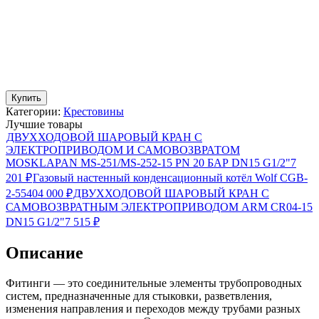
Купить
Категории:
Крестовины
Лучшие товары
ДВУХХОДОВОЙ ШАРОВЫЙ КРАН С
ЭЛЕКТРОПРИВОДОМ И САМОВОЗВРАТОМ
MOSKLAPAN MS-251/MS-252-15 PN 20 БАР DN15 G1/2"
7
201
₽
Газовый настенный конденсационный котёл Wolf CGB-
2-55
404 000
₽
ДВУХХОДОВОЙ ШАРОВЫЙ КРАН С
САМОВОЗВРАТНЫМ ЭЛЕКТРОПРИВОДОМ ARM CR04-15
DN15 G1/2"
7 515
₽
Описание
Фитинги — это соединительные элементы трубопроводных
систем, предназначенные для стыковки, разветвления,
изменения направления и переходов между трубами разных