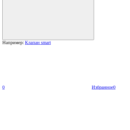
Например:
Клапан smart
0
Избранное
0