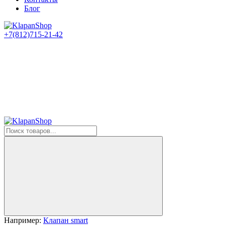
Блог
+7(812)715-21-42
Например:
Клапан smart