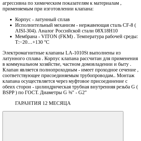
агрессивна по химическим показателям к материалам ,
применяемым при изготовлении клапана:
Корпус - латунный сплав
Исполнительный механизм - нержавеющая сталь CF-8 (
AISI-304). Аналог Российской стали 08Х18Н10
Мембрана - VITON (FKM) . Температура рабочей среды:
Т:−20…+130 °С
Электромагнитные клапаны LA-1010St выполнены из
латунного сплава . Корпус клапана рассчитан для применения
в коммунальном хозяйстве, частном домовладении и быту .
Клапан является полнопроходным - имеет проходное сечение ,
соответствующее присоединяемым трубопроводам.. Монтаж
клапана осуществляется через муфтовое присоединение с
обеих сторон - цилиндрическая трубная внутренняя резьба G (
BSPP ) по ГОСТ. Диаметры G ⅜" - G2"
ГАРАНТИЯ 12 МЕСЯЦА