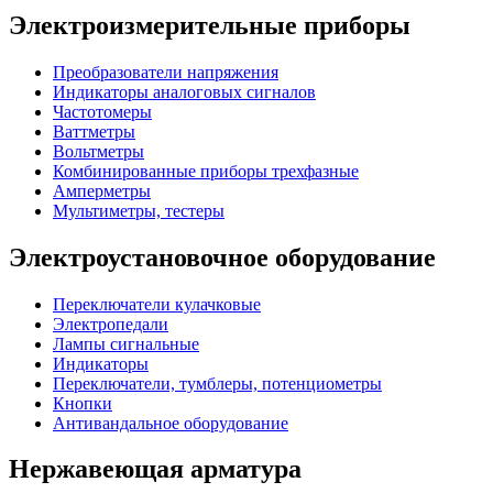
Электроизмерительные приборы
Преобразователи напряжения
Индикаторы аналоговых сигналов
Частотомеры
Ваттметры
Вольтметры
Комбинированные приборы трехфазные
Амперметры
Мультиметры, тестеры
Электроустановочное оборудование
Переключатели кулачковые
Электропедали
Лампы сигнальные
Индикаторы
Переключатели, тумблеры, потенциометры
Кнопки
Антивандальное оборудование
Нержавеющая арматура