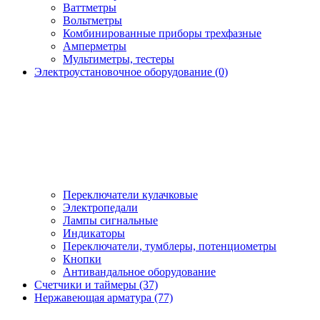
Ваттметры
Вольтметры
Комбинированные приборы трехфазные
Амперметры
Мультиметры, тестеры
Электроустановочное оборудование (0)
Переключатели кулачковые
Электропедали
Лампы сигнальные
Индикаторы
Переключатели, тумблеры, потенциометры
Кнопки
Антивандальное оборудование
Счетчики и таймеры (37)
Нержавеющая арматура (77)