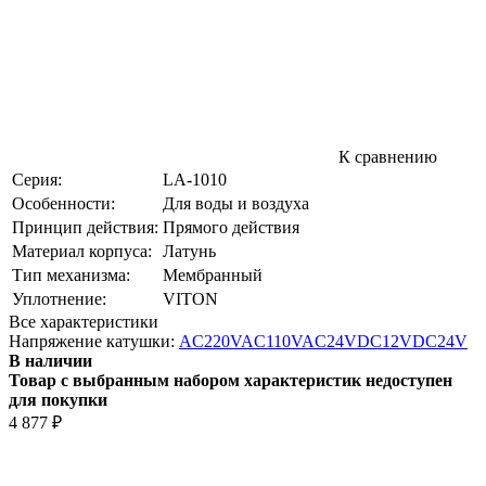
К сравнению
Серия:
LA-1010
Особенности:
Для воды и воздуха
Принцип действия:
Прямого действия
Материал корпуса:
Латунь
Тип механизма:
Мембранный
Уплотнение:
VITON
Все характеристики
Напряжение катушки:
AC220V
AC110V
AC24V
DC12V
DC24V
В наличии
Товар с выбранным набором характеристик недоступен
для покупки
4 877
₽