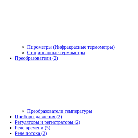
Пирометры (Инфракрасные термометры)
Стационарные термометры
Преобразователи (2)
Преобразователи температуры
Приборы давления (2)
Регуляторы и регистраторы (2)
Реле времени (5)
Реле потока (2)