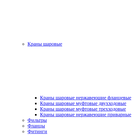
Краны шаровые
Краны шаровые нержавеющие фланцевые
Краны шаровые муфтовые двухходовые
Краны шаровые муфтовые трехходовые
Краны шаровые нержавеющие приварные
Фильтры
Фланцы
Фитинги