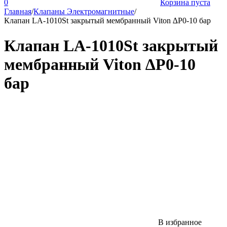
0
Корзина пуста
Главная
/
Клапаны Электромагнитные
/
Клапан LA-1010St закрытый мембранный Viton ∆P0-10 бар
Клапан LA-1010St закрытый
мембранный Viton ∆P0-10
бар
В избранное