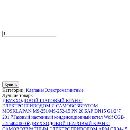
Купить
Категории:
Клапаны Электромагнитные
Лучшие товары
ДВУХХОДОВОЙ ШАРОВЫЙ КРАН С
ЭЛЕКТРОПРИВОДОМ И САМОВОЗВРАТОМ
MOSKLAPAN MS-251/MS-252-15 PN 20 БАР DN15 G1/2"
7
201
₽
Газовый настенный конденсационный котёл Wolf CGB-
2-55
404 000
₽
ДВУХХОДОВОЙ ШАРОВЫЙ КРАН С
САМОВОЗВРАТНЫМ ЭЛЕКТРОПРИВОДОМ ARM CR04-15