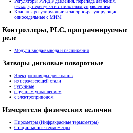
Регуляторы УРРД® давления, перепада давления,
расхода, перепуска и с пилотным управлением
Клапаны регулирующие и запорно-регулирующие
односедельные с МИМ
Контроллеры, PLС, программируемые
реле
Модули ввода/вывода и расширения
Затворы дисковые поворотные
Электроприводы для кранов
из нержавеющей стали
чугунные
с ручным управлением
c электроприводом
Измерители физических величин
Пирометры (Инфракрасные термометры)
Стационарные термометры