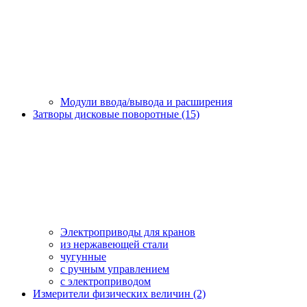
Модули ввода/вывода и расширения
Затворы дисковые поворотные (15)
Электроприводы для кранов
из нержавеющей стали
чугунные
с ручным управлением
c электроприводом
Измерители физических величин (2)