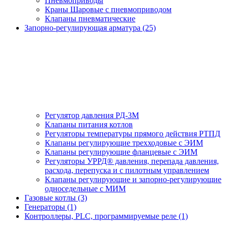
Пневмоприводы
Краны Шаровые с пневмоприводом
Клапаны пневматические
Запорно-регулирующая арматура (25)
Регулятор давления РД-3М
Клапаны питания котлов
Регуляторы температуры прямого действия РТПД
Клапаны регулирующие трехходовые с ЭИМ
Клапаны регулирующие фланцевые с ЭИМ
Регуляторы УРРД® давления, перепада давления,
расхода, перепуска и с пилотным управлением
Клапаны регулирующие и запорно-регулирующие
односедельные с МИМ
Газовые котлы (3)
Генераторы (1)
Контроллеры, PLС, программируемые реле (1)