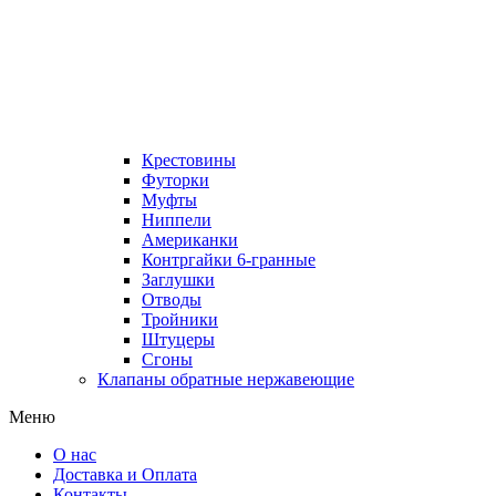
Крестовины
Футорки
Муфты
Ниппели
Американки
Контргайки 6-гранные
Заглушки
Отводы
Тройники
Штуцеры
Сгоны
Клапаны обратные нержавеющие
Меню
О нас
Доставка и Оплата
Контакты