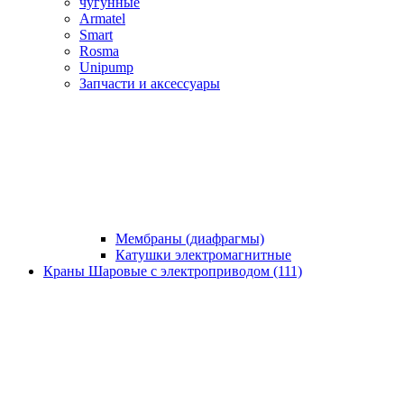
чугунные
Armatel
Smart
Rosma
Unipump
Запчасти и аксессуары
Мембраны (диафрагмы)
Катушки электромагнитные
Краны Шаровые с электроприводом (111)