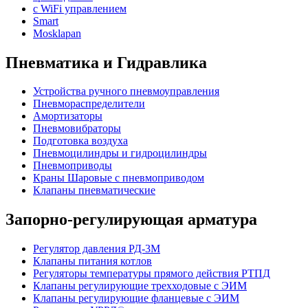
с WiFi управлением
Smart
Mosklapan
Пневматика и Гидравлика
Устройства ручного пневмоуправления
Пневмораспределители
Амортизаторы
Пневмовибраторы
Подготовка воздуха
Пневмоцилиндры и гидроцилиндры
Пневмоприводы
Краны Шаровые с пневмоприводом
Клапаны пневматические
Запорно-регулирующая арматура
Регулятор давления РД-3М
Клапаны питания котлов
Регуляторы температуры прямого действия РТПД
Клапаны регулирующие трехходовые с ЭИМ
Клапаны регулирующие фланцевые с ЭИМ