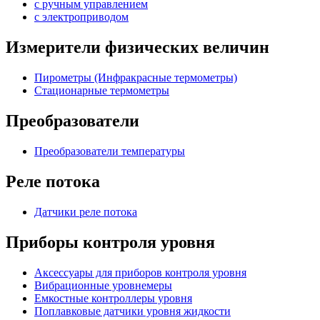
с ручным управлением
c электроприводом
Измерители физических величин
Пирометры (Инфракрасные термометры)
Стационарные термометры
Преобразователи
Преобразователи температуры
Реле потока
Датчики реле потока
Приборы контроля уровня
Аксессуары для приборов контроля уровня
Вибрационные уровнемеры
Емкостные контроллеры уровня
Поплавковые датчики уровня жидкости