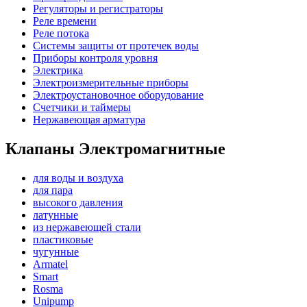
Регуляторы и регистраторы
Реле времени
Реле потока
Системы защиты от протечек воды
Приборы контроля уровня
Электрика
Электроизмерительные приборы
Электроустановочное оборудование
Счетчики и таймеры
Нержавеющая арматура
Клапаны Электромагнитные
для воды и воздуха
для пара
высокого давления
латунные
из нержавеющей стали
пластиковые
чугунные
Armatel
Smart
Rosma
Unipump