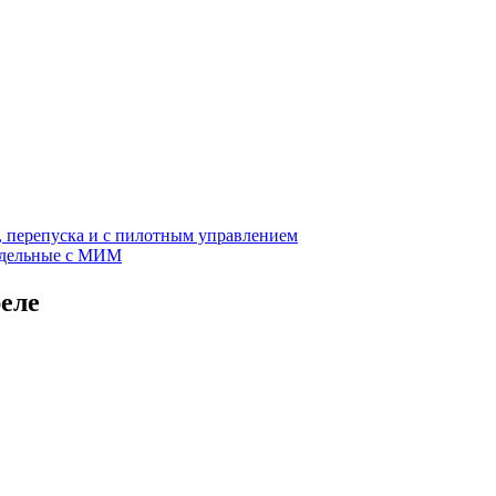
, перепуска и с пилотным управлением
едельные с МИМ
еле