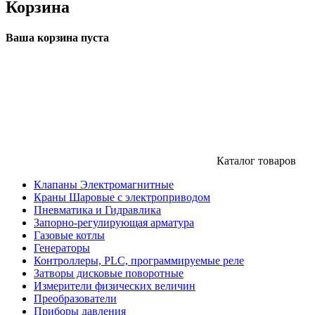
Корзина
Ваша корзина пуста
Каталог товаров
Клапаны Электромагнитные
Краны Шаровые с электроприводом
Пневматика и Гидравлика
Запорно-регулирующая арматура
Газовые котлы
Генераторы
Контроллеры, PLС, программируемые реле
Затворы дисковые поворотные
Измерители физических величин
Преобразователи
Приборы давления