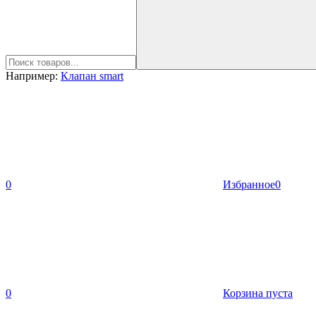
Например:
Клапан smart
0
Избранное
0
0
Корзина пуста