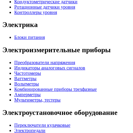
Кондуктометрические датчики
Ротационные датчики уровня
Контроллеры уровня
Электрика
Блоки питания
Электроизмерительные приборы
Преобразователи напряжения
Индикаторы аналоговых сигналов
Частотомеры
Ваттметры
Вольтметры
Комбинированные приборы трехфазные
Амперметры
Мультиметры, тестеры
Электроустановочное оборудование
Переключатели кулачковые
Электропедали