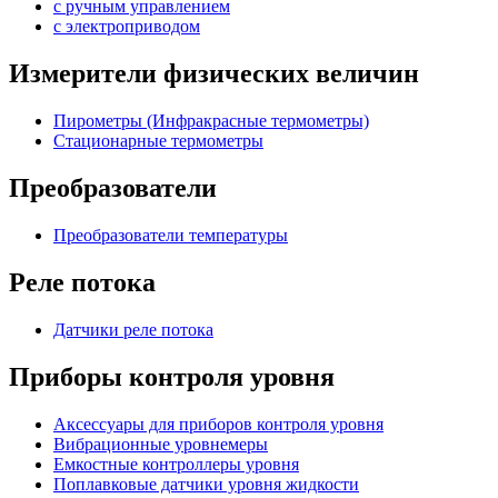
с ручным управлением
c электроприводом
Измерители физических величин
Пирометры (Инфракрасные термометры)
Стационарные термометры
Преобразователи
Преобразователи температуры
Реле потока
Датчики реле потока
Приборы контроля уровня
Аксессуары для приборов контроля уровня
Вибрационные уровнемеры
Емкостные контроллеры уровня
Поплавковые датчики уровня жидкости