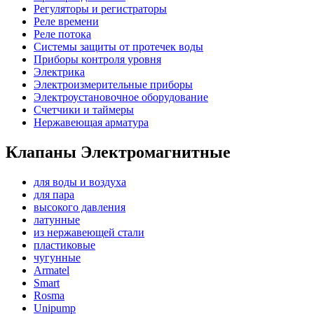
Регуляторы и регистраторы
Реле времени
Реле потока
Системы защиты от протечек воды
Приборы контроля уровня
Электрика
Электроизмерительные приборы
Электроустановочное оборудование
Счетчики и таймеры
Нержавеющая арматура
Клапаны Электромагнитные
для воды и воздуха
для пара
высокого давления
латунные
из нержавеющей стали
пластиковые
чугунные
Armatel
Smart
Rosma
Unipump