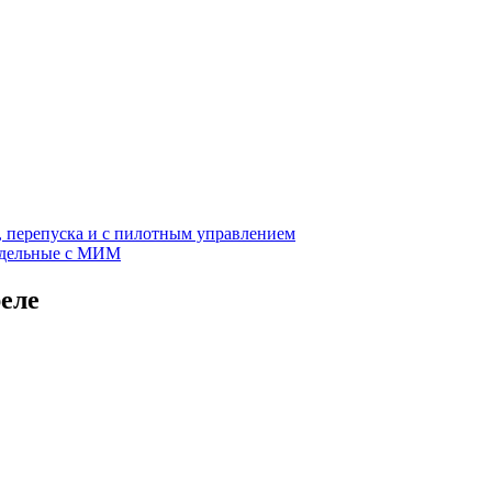
, перепуска и с пилотным управлением
едельные с МИМ
еле