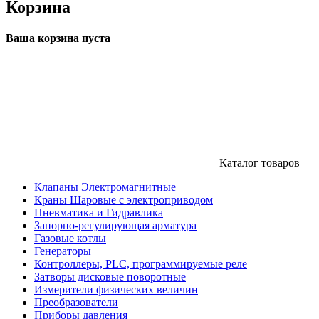
Корзина
Ваша корзина пуста
Каталог товаров
Клапаны Электромагнитные
Краны Шаровые с электроприводом
Пневматика и Гидравлика
Запорно-регулирующая арматура
Газовые котлы
Генераторы
Контроллеры, PLС, программируемые реле
Затворы дисковые поворотные
Измерители физических величин
Преобразователи
Приборы давления