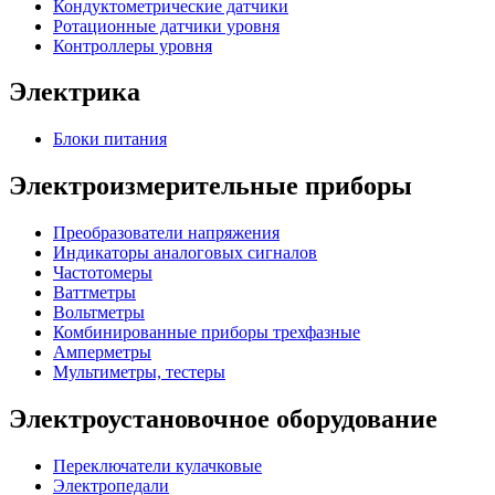
Кондуктометрические датчики
Ротационные датчики уровня
Контроллеры уровня
Электрика
Блоки питания
Электроизмерительные приборы
Преобразователи напряжения
Индикаторы аналоговых сигналов
Частотомеры
Ваттметры
Вольтметры
Комбинированные приборы трехфазные
Амперметры
Мультиметры, тестеры
Электроустановочное оборудование
Переключатели кулачковые
Электропедали