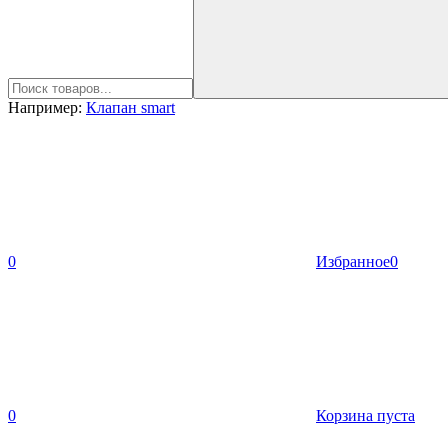
Например:
Клапан smart
0
Избранное
0
0
Корзина пуста