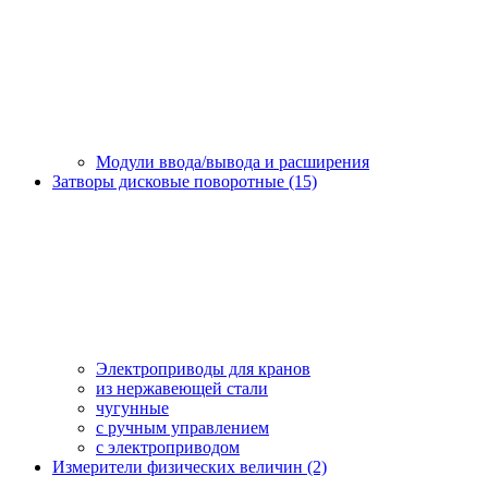
Модули ввода/вывода и расширения
Затворы дисковые поворотные (15)
Электроприводы для кранов
из нержавеющей стали
чугунные
с ручным управлением
c электроприводом
Измерители физических величин (2)