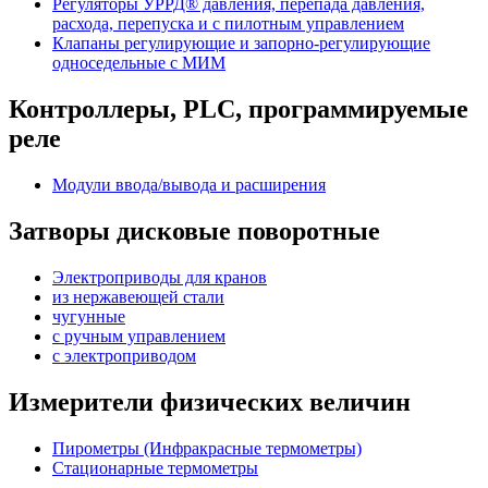
Регуляторы УРРД® давления, перепада давления,
расхода, перепуска и с пилотным управлением
Клапаны регулирующие и запорно-регулирующие
односедельные с МИМ
Контроллеры, PLС, программируемые
реле
Модули ввода/вывода и расширения
Затворы дисковые поворотные
Электроприводы для кранов
из нержавеющей стали
чугунные
с ручным управлением
c электроприводом
Измерители физических величин
Пирометры (Инфракрасные термометры)
Стационарные термометры