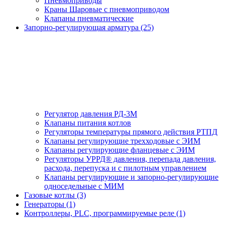
Пневмоприводы
Краны Шаровые с пневмоприводом
Клапаны пневматические
Запорно-регулирующая арматура (25)
Регулятор давления РД-3М
Клапаны питания котлов
Регуляторы температуры прямого действия РТПД
Клапаны регулирующие трехходовые с ЭИМ
Клапаны регулирующие фланцевые с ЭИМ
Регуляторы УРРД® давления, перепада давления,
расхода, перепуска и с пилотным управлением
Клапаны регулирующие и запорно-регулирующие
односедельные с МИМ
Газовые котлы (3)
Генераторы (1)
Контроллеры, PLС, программируемые реле (1)