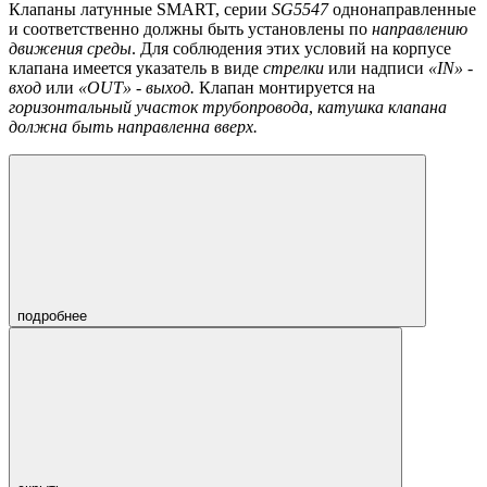
Клапаны латунные SMART, серии
SG
5547
однонаправленные
и соответственно должны быть установлены по
направлению
движения среды
. Для соблюдения этих условий на корпусе
клапана имеется указатель в виде
стрелки
или надписи
«
IN
» -
вход
или
«
OUT
» - выход.
Клапан монтируется на
горизонтальный участок трубопровода
,
катушка клапана
должна быть направленна вверх.
подробнее