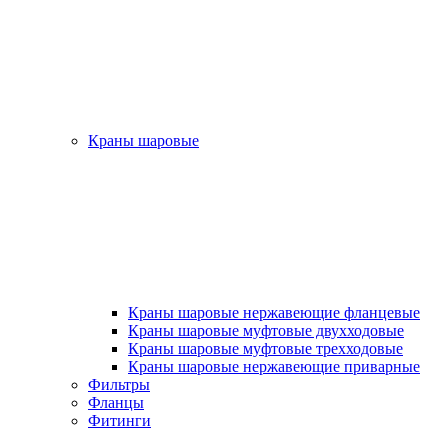
Краны шаровые
Краны шаровые нержавеющие фланцевые
Краны шаровые муфтовые двухходовые
Краны шаровые муфтовые трехходовые
Краны шаровые нержавеющие приварные
Фильтры
Фланцы
Фитинги