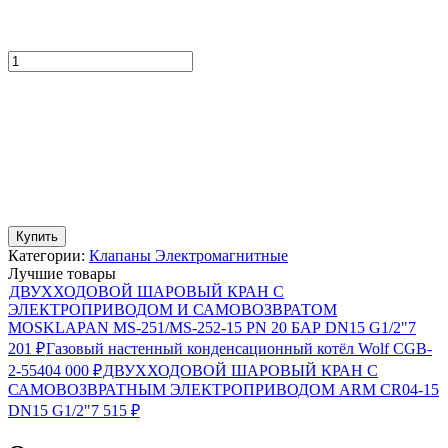
Купить
Категории:
Клапаны Электромагнитные
Лучшие товары
ДВУХХОДОВОЙ ШАРОВЫЙ КРАН С
ЭЛЕКТРОПРИВОДОМ И САМОВОЗВРАТОМ
MOSKLAPAN MS-251/MS-252-15 PN 20 БАР DN15 G1/2"
7
201
₽
Газовый настенный конденсационный котёл Wolf CGB-
2-55
404 000
₽
ДВУХХОДОВОЙ ШАРОВЫЙ КРАН С
САМОВОЗВРАТНЫМ ЭЛЕКТРОПРИВОДОМ ARM CR04-15
DN15 G1/2"
7 515
₽