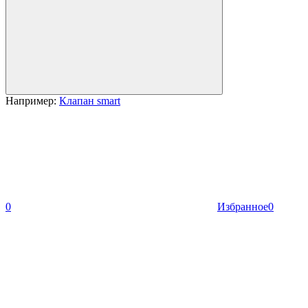
Например:
Клапан smart
0
Избранное
0