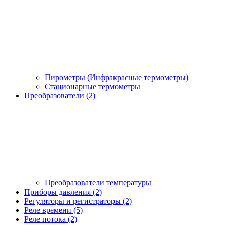
Пирометры (Инфракрасные термометры)
Стационарные термометры
Преобразователи (2)
Преобразователи температуры
Приборы давления (2)
Регуляторы и регистраторы (2)
Реле времени (5)
Реле потока (2)