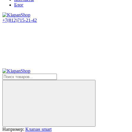
Блог
+7(812)715-21-42
Например:
Клапан smart