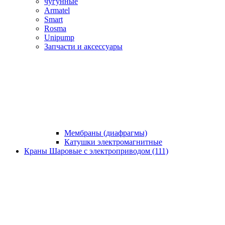
чугунные
Armatel
Smart
Rosma
Unipump
Запчасти и аксессуары
Мембраны (диафрагмы)
Катушки электромагнитные
Краны Шаровые с электроприводом (111)