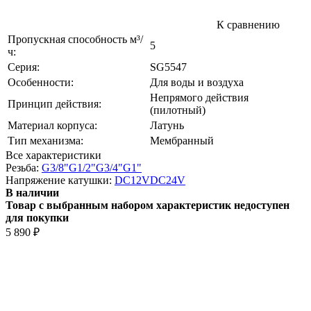
К сравнению
Пропускная способность м³/
5
ч:
Серия:
SG5547
Особенности:
Для воды и воздуха
Непрямого действия
Принцип действия:
(пилотный)
Материал корпуса:
Латунь
Тип механизма:
Мембранный
Все характеристики
Резьба:
G3/8"
G1/2"
G3/4"
G1"
Напряжение катушки:
DC12V
DC24V
В наличии
Товар с выбранным набором характеристик недоступен
для покупки
5 890
₽