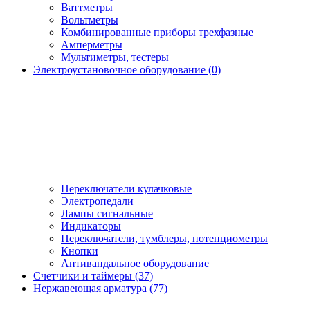
Ваттметры
Вольтметры
Комбинированные приборы трехфазные
Амперметры
Мультиметры, тестеры
Электроустановочное оборудование (0)
Переключатели кулачковые
Электропедали
Лампы сигнальные
Индикаторы
Переключатели, тумблеры, потенциометры
Кнопки
Антивандальное оборудование
Счетчики и таймеры (37)
Нержавеющая арматура (77)