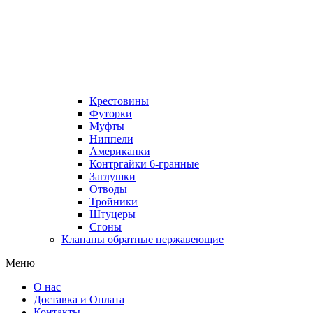
Крестовины
Футорки
Муфты
Ниппели
Американки
Контргайки 6-гранные
Заглушки
Отводы
Тройники
Штуцеры
Сгоны
Клапаны обратные нержавеющие
Меню
О нас
Доставка и Оплата
Контакты