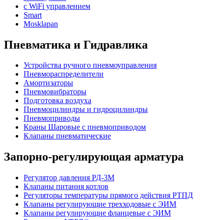
с WiFi управлением
Smart
Mosklapan
Пневматика и Гидравлика
Устройства ручного пневмоуправления
Пневмораспределители
Амортизаторы
Пневмовибраторы
Подготовка воздуха
Пневмоцилиндры и гидроцилиндры
Пневмоприводы
Краны Шаровые с пневмоприводом
Клапаны пневматические
Запорно-регулирующая арматура
Регулятор давления РД-3М
Клапаны питания котлов
Регуляторы температуры прямого действия РТПД
Клапаны регулирующие трехходовые с ЭИМ
Клапаны регулирующие фланцевые с ЭИМ