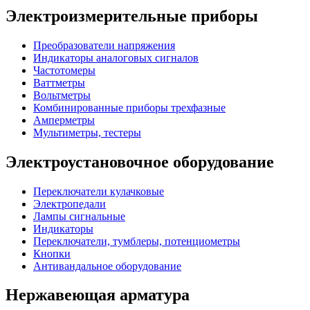
Электроизмерительные приборы
Преобразователи напряжения
Индикаторы аналоговых сигналов
Частотомеры
Ваттметры
Вольтметры
Комбинированные приборы трехфазные
Амперметры
Мультиметры, тестеры
Электроустановочное оборудование
Переключатели кулачковые
Электропедали
Лампы сигнальные
Индикаторы
Переключатели, тумблеры, потенциометры
Кнопки
Антивандальное оборудование
Нержавеющая арматура