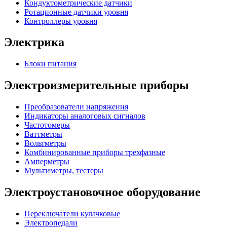
Кондуктометрические датчики
Ротационные датчики уровня
Контроллеры уровня
Электрика
Блоки питания
Электроизмерительные приборы
Преобразователи напряжения
Индикаторы аналоговых сигналов
Частотомеры
Ваттметры
Вольтметры
Комбинированные приборы трехфазные
Амперметры
Мультиметры, тестеры
Электроустановочное оборудование
Переключатели кулачковые
Электропедали