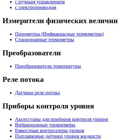
с ручным управлением
c электроприводом
Измерители физических величин
Пирометры (Инфракрасные термометры)
Стационарные термометры
Преобразователи
Преобразователи температуры
Реле потока
Датчики реле потока
Приборы контроля уровня
Аксессуары для приборов контроля уровня
Вибрационные уровнемеры
Емкостные контроллеры уровня
Поплавковые датчики уровня жидкости