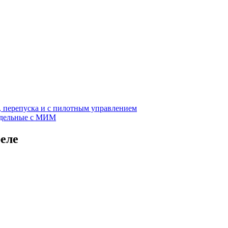
, перепуска и с пилотным управлением
едельные с МИМ
еле