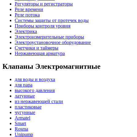
Регуляторы и регистраторы
Реле времени
Реле потока
Системы защиты от протечек воды
Приборы контроля уровня
Электрика
Электроизмерительные приборы
Электроустановочное оборудование
Счетчики и таймеры
Нержавеющая арматура
Клапаны Электромагнитные
для воды и воздуха
для пара
высокого давления
латунные
из нержавеющей стали
пластиковые
чугунные
Armatel
Smart
Rosma
Unipump