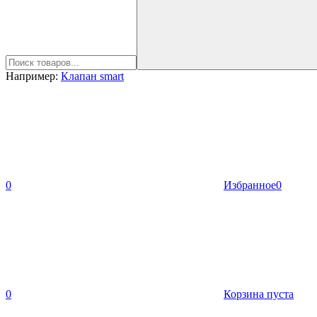
Например:
Клапан smart
0
Избранное
0
0
Корзина пуста