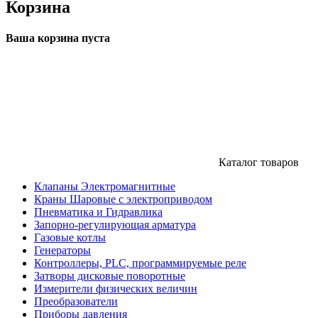
Корзина
Ваша корзина пуста
Каталог товаров
Клапаны Электромагнитные
Краны Шаровые с электроприводом
Пневматика и Гидравлика
Запорно-регулирующая арматура
Газовые котлы
Генераторы
Контроллеры, PLС, программируемые реле
Затворы дисковые поворотные
Измерители физических величин
Преобразователи
Приборы давления