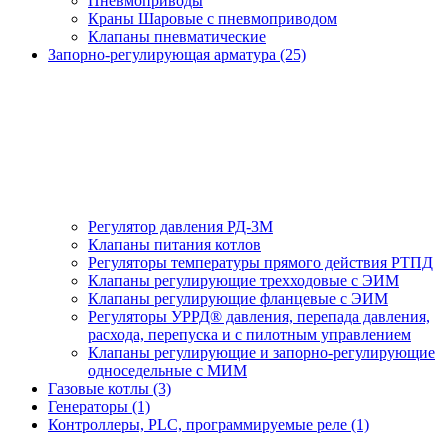
Пневмоприводы
Краны Шаровые с пневмоприводом
Клапаны пневматические
Запорно-регулирующая арматура (25)
Регулятор давления РД-3М
Клапаны питания котлов
Регуляторы температуры прямого действия РТПД
Клапаны регулирующие трехходовые с ЭИМ
Клапаны регулирующие фланцевые с ЭИМ
Регуляторы УРРД® давления, перепада давления,
расхода, перепуска и с пилотным управлением
Клапаны регулирующие и запорно-регулирующие
односедельные с МИМ
Газовые котлы (3)
Генераторы (1)
Контроллеры, PLС, программируемые реле (1)