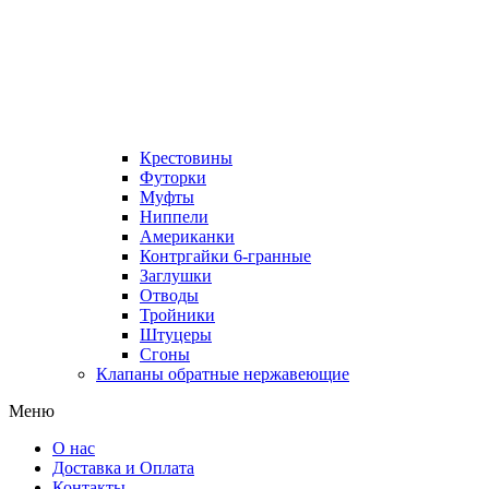
Крестовины
Футорки
Муфты
Ниппели
Американки
Контргайки 6-гранные
Заглушки
Отводы
Тройники
Штуцеры
Сгоны
Клапаны обратные нержавеющие
Меню
О нас
Доставка и Оплата
Контакты