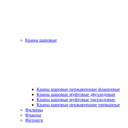
Краны шаровые
Краны шаровые нержавеющие фланцевые
Краны шаровые муфтовые двухходовые
Краны шаровые муфтовые трехходовые
Краны шаровые нержавеющие приварные
Фильтры
Фланцы
Фитинги