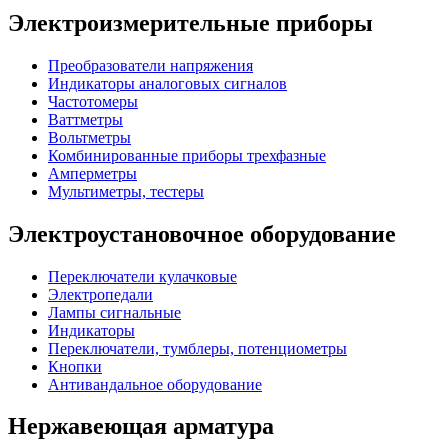
Электроизмерительные приборы
Преобразователи напряжения
Индикаторы аналоговых сигналов
Частотомеры
Ваттметры
Вольтметры
Комбинированные приборы трехфазные
Амперметры
Мультиметры, тестеры
Электроустановочное оборудование
Переключатели кулачковые
Электропедали
Лампы сигнальные
Индикаторы
Переключатели, тумблеры, потенциометры
Кнопки
Антивандальное оборудование
Нержавеющая арматура