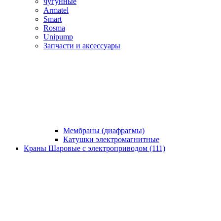
чугунные
Armatel
Smart
Rosma
Unipump
Запчасти и аксессуары
Мембраны (диафрагмы)
Катушки электромагнитные
Краны Шаровые с электроприводом (111)