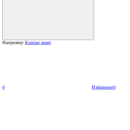
Например:
Клапан smart
0
Избранное
0