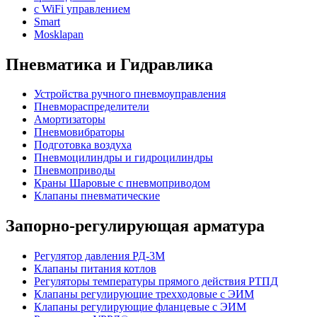
с WiFi управлением
Smart
Mosklapan
Пневматика и Гидравлика
Устройства ручного пневмоуправления
Пневмораспределители
Амортизаторы
Пневмовибраторы
Подготовка воздуха
Пневмоцилиндры и гидроцилиндры
Пневмоприводы
Краны Шаровые с пневмоприводом
Клапаны пневматические
Запорно-регулирующая арматура
Регулятор давления РД-3М
Клапаны питания котлов
Регуляторы температуры прямого действия РТПД
Клапаны регулирующие трехходовые с ЭИМ
Клапаны регулирующие фланцевые с ЭИМ