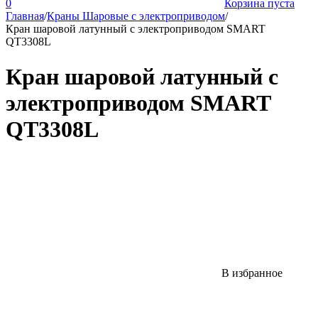
0
Корзина пуста
Главная
/
Краны Шаровые с электроприводом
/
Кран шаровой латунный с электроприводом SMART
QT3308L
Кран шаровой латунный с
электроприводом SMART
QT3308L
В избранное