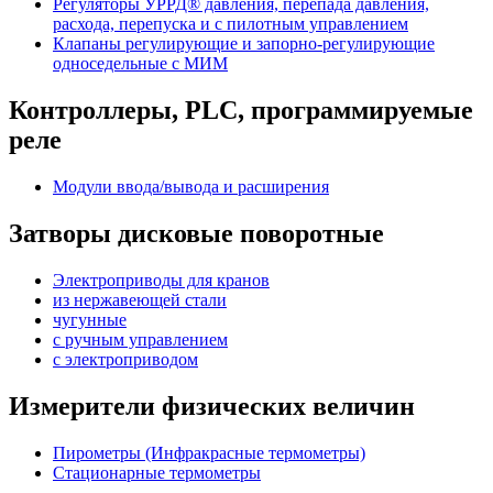
Регуляторы УРРД® давления, перепада давления,
расхода, перепуска и с пилотным управлением
Клапаны регулирующие и запорно-регулирующие
односедельные с МИМ
Контроллеры, PLС, программируемые
реле
Модули ввода/вывода и расширения
Затворы дисковые поворотные
Электроприводы для кранов
из нержавеющей стали
чугунные
с ручным управлением
c электроприводом
Измерители физических величин
Пирометры (Инфракрасные термометры)
Стационарные термометры