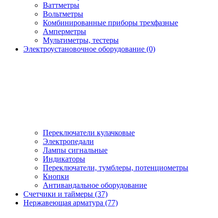
Ваттметры
Вольтметры
Комбинированные приборы трехфазные
Амперметры
Мультиметры, тестеры
Электроустановочное оборудование (0)
Переключатели кулачковые
Электропедали
Лампы сигнальные
Индикаторы
Переключатели, тумблеры, потенциометры
Кнопки
Антивандальное оборудование
Счетчики и таймеры (37)
Нержавеющая арматура (77)