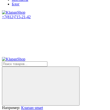
Блог
+7(812)715-21-42
Например:
Клапан smart