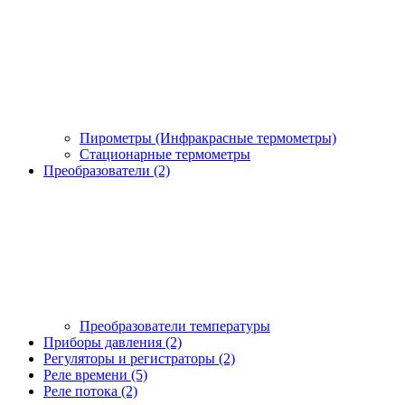
Пирометры (Инфракрасные термометры)
Стационарные термометры
Преобразователи (2)
Преобразователи температуры
Приборы давления (2)
Регуляторы и регистраторы (2)
Реле времени (5)
Реле потока (2)