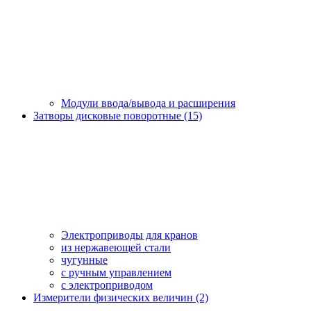
Модули ввода/вывода и расширения
Затворы дисковые поворотные (15)
Электроприводы для кранов
из нержавеющей стали
чугунные
с ручным управлением
c электроприводом
Измерители физических величин (2)