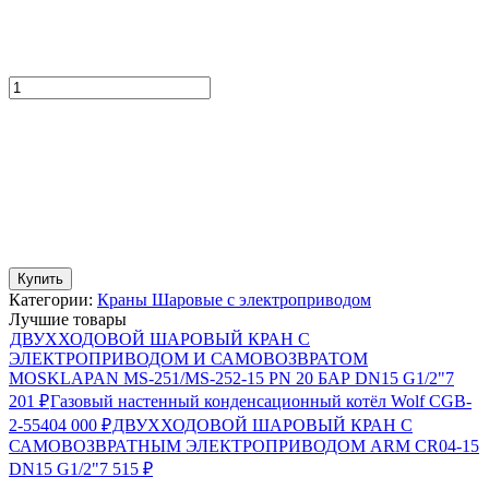
Купить
Категории:
Краны Шаровые с электроприводом
Лучшие товары
ДВУХХОДОВОЙ ШАРОВЫЙ КРАН С
ЭЛЕКТРОПРИВОДОМ И САМОВОЗВРАТОМ
MOSKLAPAN MS-251/MS-252-15 PN 20 БАР DN15 G1/2"
7
201
₽
Газовый настенный конденсационный котёл Wolf CGB-
2-55
404 000
₽
ДВУХХОДОВОЙ ШАРОВЫЙ КРАН С
САМОВОЗВРАТНЫМ ЭЛЕКТРОПРИВОДОМ ARM CR04-15
DN15 G1/2"
7 515
₽