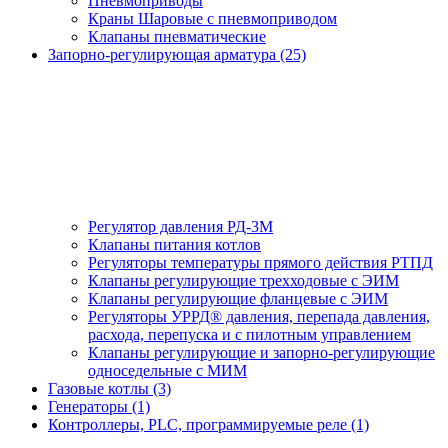
Пневмоприводы
Краны Шаровые с пневмоприводом
Клапаны пневматические
Запорно-регулирующая арматура (25)
Регулятор давления РД-3М
Клапаны питания котлов
Регуляторы температуры прямого действия РТПД
Клапаны регулирующие трехходовые с ЭИМ
Клапаны регулирующие фланцевые с ЭИМ
Регуляторы УРРД® давления, перепада давления,
расхода, перепуска и с пилотным управлением
Клапаны регулирующие и запорно-регулирующие
односедельные с МИМ
Газовые котлы (3)
Генераторы (1)
Контроллеры, PLС, программируемые реле (1)