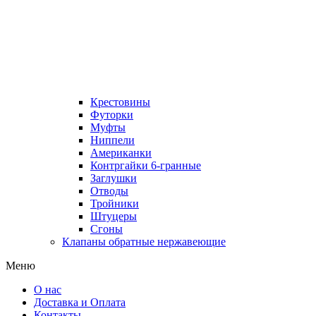
Крестовины
Футорки
Муфты
Ниппели
Американки
Контргайки 6-гранные
Заглушки
Отводы
Тройники
Штуцеры
Сгоны
Клапаны обратные нержавеющие
Меню
О нас
Доставка и Оплата
Контакты