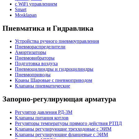
с WiFi управлением
Smart
Mosklapan
Пневматика и Гидравлика
Устройства ручного пневмоуправления
Пневмораспределители
Амортизаторы
Пневмовибраторы
Подготовка воздуха
Пневмоцилиндры и гидроцилиндры
Пневмоприводы
Краны Шаровые с пневмоприводом
Клапаны пневматические
Запорно-регулирующая арматура
Регулятор давления РД-3М
Клапаны питания котлов
Регуляторы температуры прямого действия РТПД
Клапаны регулирующие трехходовые с ЭИМ
Клапаны регулирующие фланцевые с ЭИМ