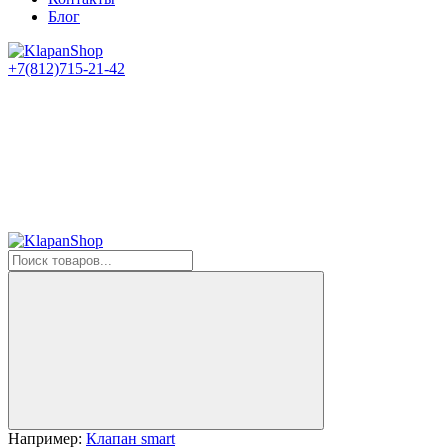
Блог
+7(812)715-21-42
Например:
Клапан smart