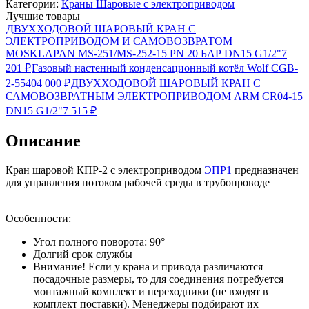
Категории:
Краны Шаровые с электроприводом
Лучшие товары
ДВУХХОДОВОЙ ШАРОВЫЙ КРАН С
ЭЛЕКТРОПРИВОДОМ И САМОВОЗВРАТОМ
MOSKLAPAN MS-251/MS-252-15 PN 20 БАР DN15 G1/2"
7
201
₽
Газовый настенный конденсационный котёл Wolf CGB-
2-55
404 000
₽
ДВУХХОДОВОЙ ШАРОВЫЙ КРАН С
САМОВОЗВРАТНЫМ ЭЛЕКТРОПРИВОДОМ ARM CR04-15
DN15 G1/2"
7 515
₽
Описание
Кран шаровой КПР-2 с электроприводом
ЭПР1
предназначен
для управления потоком рабочей среды в трубопроводе
Особенности:
Угол полного поворота: 90°
Долгий срок службы
Внимание! Если у крана и привода различаются
посадочные размеры, то для соединения потребуется
монтажный комплект и переходники (не входят в
комплект поставки). Менеджеры подбирают их