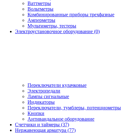
Ваттметры
Вольтметры
Комбинированные приборы трехфазные
Амперметры
Мультиметры, тестеры
Электроустановочное оборудование (0)
Переключатели кулачковые
Электропедали
Лампы сигнальные
Индикаторы
Переключатели, тумблеры, потенциометры
Кнопки
Антивандальное оборудование
Счетчики и таймеры (37)
Нержавеющая арматура (77)