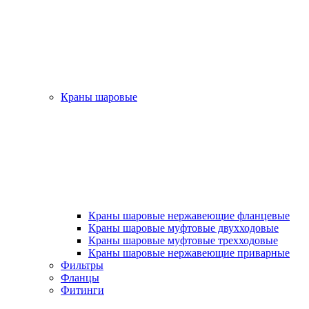
Краны шаровые
Краны шаровые нержавеющие фланцевые
Краны шаровые муфтовые двухходовые
Краны шаровые муфтовые трехходовые
Краны шаровые нержавеющие приварные
Фильтры
Фланцы
Фитинги