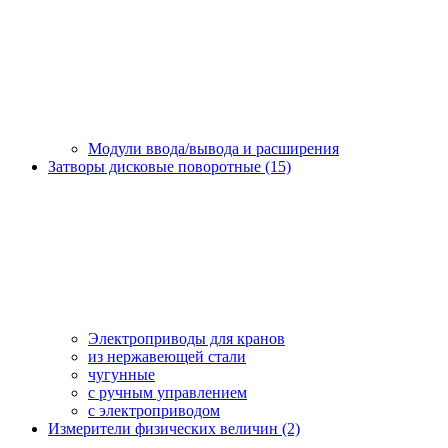
Модули ввода/вывода и расширения
Затворы дисковые поворотные (15)
Электроприводы для кранов
из нержавеющей стали
чугунные
с ручным управлением
c электроприводом
Измерители физических величин (2)