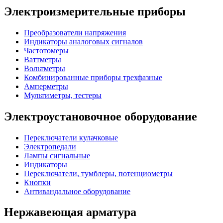
Электроизмерительные приборы
Преобразователи напряжения
Индикаторы аналоговых сигналов
Частотомеры
Ваттметры
Вольтметры
Комбинированные приборы трехфазные
Амперметры
Мультиметры, тестеры
Электроустановочное оборудование
Переключатели кулачковые
Электропедали
Лампы сигнальные
Индикаторы
Переключатели, тумблеры, потенциометры
Кнопки
Антивандальное оборудование
Нержавеющая арматура