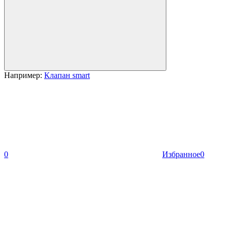
Например:
Клапан smart
0
Избранное
0