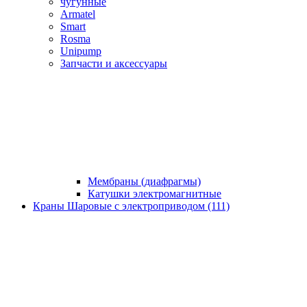
чугунные
Armatel
Smart
Rosma
Unipump
Запчасти и аксессуары
Мембраны (диафрагмы)
Катушки электромагнитные
Краны Шаровые с электроприводом (111)