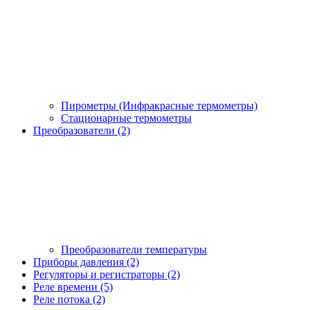
Пирометры (Инфракрасные термометры)
Стационарные термометры
Преобразователи (2)
Преобразователи температуры
Приборы давления (2)
Регуляторы и регистраторы (2)
Реле времени (5)
Реле потока (2)