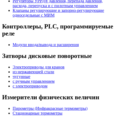
Регуляторы УРРД® давления, перепада давления,
расхода, перепуска и с пилотным управлением
Клапаны регулирующие и запорно-регулирующие
односедельные с МИМ
Контроллеры, PLС, программируемые
реле
Модули ввода/вывода и расширения
Затворы дисковые поворотные
Электроприводы для кранов
из нержавеющей стали
чугунные
с ручным управлением
c электроприводом
Измерители физических величин
Пирометры (Инфракрасные термометры)
Стационарные термометры