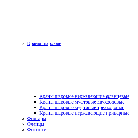
Краны шаровые
Краны шаровые нержавеющие фланцевые
Краны шаровые муфтовые двухходовые
Краны шаровые муфтовые трехходовые
Краны шаровые нержавеющие приварные
Фильтры
Фланцы
Фитинги