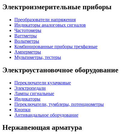
Электроизмерительные приборы
Преобразователи напряжения
Индикаторы аналоговых сигналов
Частотомеры
Ваттметры
Вольтметры
Комбинированные приборы трехфазные
Амперметры
Мультиметры, тестеры
Электроустановочное оборудование
Переключатели кулачковые
Электропедали
Лампы сигнальные
Индикаторы
Переключатели, тумблеры, потенциометры
Кнопки
Антивандальное оборудование
Нержавеющая арматура