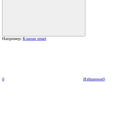
Например:
Клапан smart
0
Избранное
0