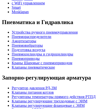
с WiFi управлением
Smart
Mosklapan
Пневматика и Гидравлика
Устройства ручного пневмоуправления
Пневмораспределители
Амортизаторы
Пневмовибраторы
Подготовка воздуха
Пневмоцилиндры и гидроцилиндры
Пневмоприводы
Краны Шаровые с пневмоприводом
Клапаны пневматические
Запорно-регулирующая арматура
Регулятор давления РД-3М
Клапаны питания котлов
Регуляторы температуры прямого действия РТПД
Клапаны регулирующие трехходовые с ЭИМ
Клапаны регулирующие фланцевые с ЭИМ