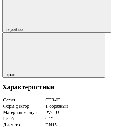
подробнее
скрыть
Характеристики
Серия
CTR-03
Форм-фактор
T-образный
Материал корпуса
PVC-U
Резьба
G1"
Диаметр
DN15