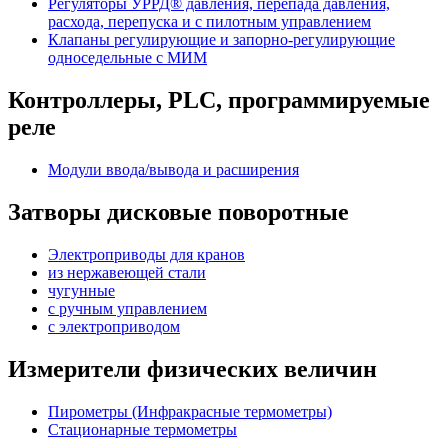
Регуляторы УРРД® давления, перепада давления,
расхода, перепуска и с пилотным управлением
Клапаны регулирующие и запорно-регулирующие
односедельные с МИМ
Контроллеры, PLС, программируемые
реле
Модули ввода/вывода и расширения
Затворы дисковые поворотные
Электроприводы для кранов
из нержавеющей стали
чугунные
с ручным управлением
c электроприводом
Измерители физических величин
Пирометры (Инфракрасные термометры)
Стационарные термометры