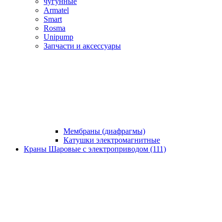
чугунные
Armatel
Smart
Rosma
Unipump
Запчасти и аксессуары
Мембраны (диафрагмы)
Катушки электромагнитные
Краны Шаровые с электроприводом (111)