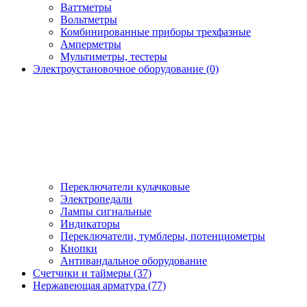
Ваттметры
Вольтметры
Комбинированные приборы трехфазные
Амперметры
Мультиметры, тестеры
Электроустановочное оборудование (0)
Переключатели кулачковые
Электропедали
Лампы сигнальные
Индикаторы
Переключатели, тумблеры, потенциометры
Кнопки
Антивандальное оборудование
Счетчики и таймеры (37)
Нержавеющая арматура (77)