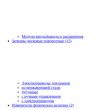
Модули ввода/вывода и расширения
Затворы дисковые поворотные (15)
Электроприводы для кранов
из нержавеющей стали
чугунные
с ручным управлением
c электроприводом
Измерители физических величин (2)