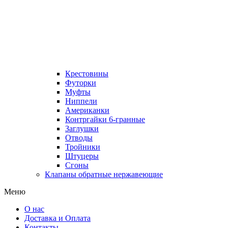
Крестовины
Футорки
Муфты
Ниппели
Американки
Контргайки 6-гранные
Заглушки
Отводы
Тройники
Штуцеры
Сгоны
Клапаны обратные нержавеющие
Меню
О нас
Доставка и Оплата
Контакты