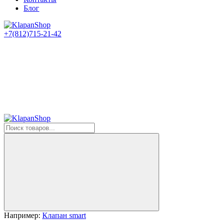
Блог
+7(812)715-21-42
Например:
Клапан smart