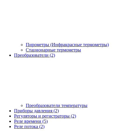
Пирометры (Инфракрасные термометры)
Стационарные термометры
Преобразователи (2)
Преобразователи температуры
Приборы давления (2)
Регуляторы и регистраторы (2)
Реле времени (5)
Реле потока (2)