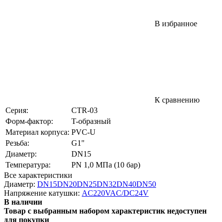
В избранное
К сравнению
Серия:
CTR-03
Форм-фактор:
T-образный
Материал корпуса:
PVC-U
Резьба:
G1"
Диаметр:
DN15
Температура:
PN 1,0 МПа (10 бар)
Все характеристики
Диаметр:
DN15
DN20
DN25
DN32
DN40
DN50
Напряжение катушки:
AC220V
AC/DC24V
В наличии
Товар с выбранным набором характеристик недоступен
для покупки