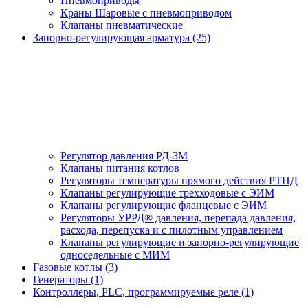
Пневмоприводы
Краны Шаровые с пневмоприводом
Клапаны пневматические
Запорно-регулирующая арматура (25)
Регулятор давления РД-3М
Клапаны питания котлов
Регуляторы температуры прямого действия РТПД
Клапаны регулирующие трехходовые с ЭИМ
Клапаны регулирующие фланцевые с ЭИМ
Регуляторы УРРД® давления, перепада давления,
расхода, перепуска и с пилотным управлением
Клапаны регулирующие и запорно-регулирующие
односедельные с МИМ
Газовые котлы (3)
Генераторы (1)
Контроллеры, PLС, программируемые реле (1)