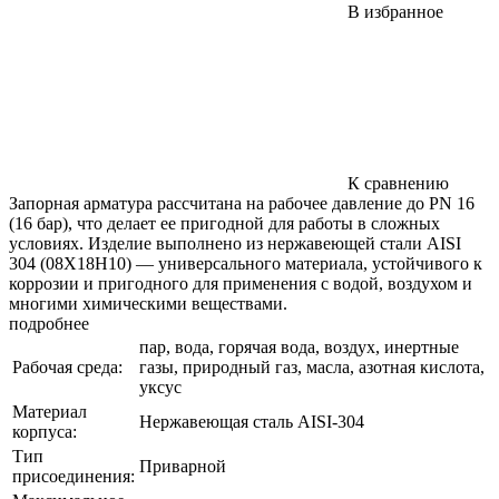
В избранное
К сравнению
Запорная арматура рассчитана на рабочее давление до PN 16
(16 бар), что делает ее пригодной для работы в сложных
условиях. Изделие выполнено из нержавеющей стали AISI
304 (08Х18Н10) — универсального материала, устойчивого к
коррозии и пригодного для применения с водой, воздухом и
многими химическими веществами.
подробнее
пар, вода, горячая вода, воздух, инертные
Рабочая среда:
газы, природный газ, масла, азотная кислота,
уксус
Материал
Нержавеющая сталь AISI-304
корпуса:
Тип
Приварной
присоединения: