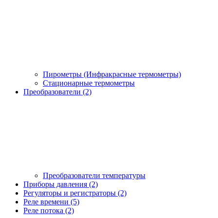
Пирометры (Инфракрасные термометры)
Стационарные термометры
Преобразователи (2)
Преобразователи температуры
Приборы давления (2)
Регуляторы и регистраторы (2)
Реле времени (5)
Реле потока (2)