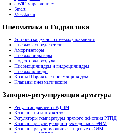
с WiFi управлением
Smart
Mosklapan
Пневматика и Гидравлика
Устройства ручного пневмоуправления
Пневмораспределители
Амортизаторы
Пневмовибраторы
Подготовка воздуха
Пневмоцилиндры и гидроцилиндры
Пневмоприводы
Краны Шаровые с пневмоприводом
Клапаны пневматические
Запорно-регулирующая арматура
Регулятор давления РД-3М
Клапаны питания котлов
Регуляторы температуры прямого действия РТПД
Клапаны регулирующие трехходовые с ЭИМ
Клапаны регулирующие фланцевые с ЭИМ