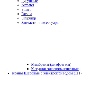
чугунные
Armatel
Smart
Rosma
Unipump
Запчасти и аксессуары
Мембраны (диафрагмы)
Катушки электромагнитные
Краны Шаровые с электроприводом (111)