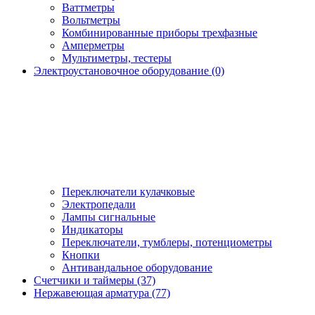
Ваттметры
Вольтметры
Комбинированные приборы трехфазные
Амперметры
Мультиметры, тестеры
Электроустановочное оборудование (0)
Переключатели кулачковые
Электропедали
Лампы сигнальные
Индикаторы
Переключатели, тумблеры, потенциометры
Кнопки
Антивандальное оборудование
Счетчики и таймеры (37)
Нержавеющая арматура (77)