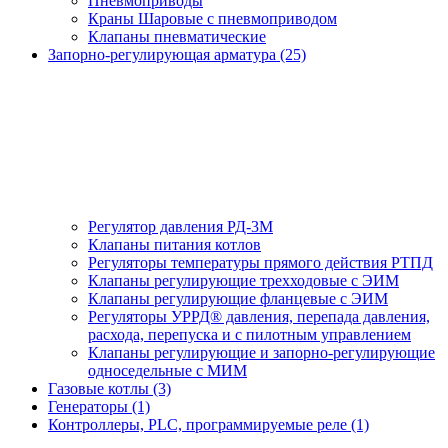
Пневмоприводы
Краны Шаровые с пневмоприводом
Клапаны пневматические
Запорно-регулирующая арматура (25)
Регулятор давления РД-3М
Клапаны питания котлов
Регуляторы температуры прямого действия РТПД
Клапаны регулирующие трехходовые с ЭИМ
Клапаны регулирующие фланцевые с ЭИМ
Регуляторы УРРД® давления, перепада давления,
расхода, перепуска и с пилотным управлением
Клапаны регулирующие и запорно-регулирующие
односедельные с МИМ
Газовые котлы (3)
Генераторы (1)
Контроллеры, PLС, программируемые реле (1)