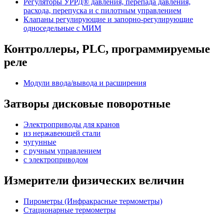
Регуляторы УРРД® давления, перепада давления,
расхода, перепуска и с пилотным управлением
Клапаны регулирующие и запорно-регулирующие
односедельные с МИМ
Контроллеры, PLС, программируемые
реле
Модули ввода/вывода и расширения
Затворы дисковые поворотные
Электроприводы для кранов
из нержавеющей стали
чугунные
с ручным управлением
c электроприводом
Измерители физических величин
Пирометры (Инфракрасные термометры)
Стационарные термометры