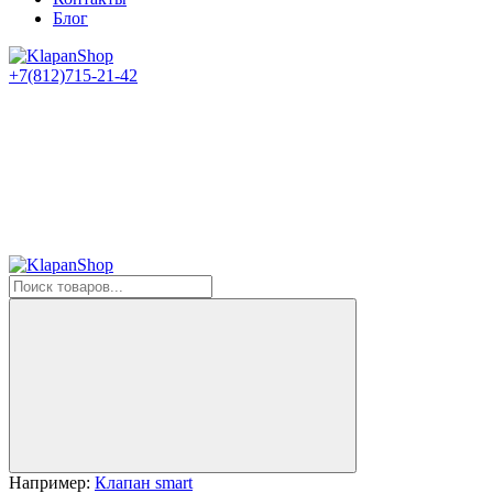
Блог
+7(812)715-21-42
Например:
Клапан smart