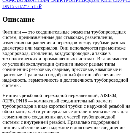
САМОВОЗВРАТНЫМ ЭЛЕКТРОПРИВОДОМ ARM CR04-15
DN15 G1/2"
7 515
₽
Описание
Фитинги — это соединительные элементы трубопроводных
систем, предназначенные для стыковки, разветвления,
изменения направления и переходов между трубами разных
диаметров или материалов. Они используются при монтаже
водопровода, отопления, воздухопроводов, а также в
технологических и промышленных системах. В зависимости
от условий эксплуатации фитинги имеют разные типы
соединений: резьбовые, сварные, прессовые, кламповые и
цанговые. Правильно подобранный фитинг обеспечивает
надёжность, герметичность и долговечность трубопроводной
системы.
Ниппель резьбовой переходной нержавеющий, AISI304,
(CF8), PN16 — компактный соединительный элемент
трубопроводов в виде короткой трубки с наружной резьбой на
обоих концах. Эти универсальные детали предназначены для
герметичного соединения двух частей трубопроводной
системы с внутренней резьбой. Правильно подобранный
ниппель обеспечивает надежное и долговечное соединение
трубопроводных элементов.