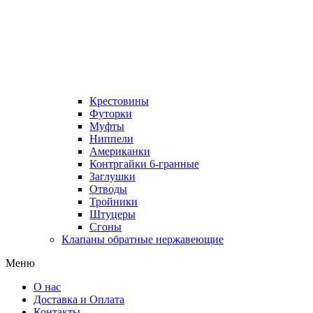
Крестовины
Футорки
Муфты
Ниппели
Американки
Контргайки 6-гранные
Заглушки
Отводы
Тройники
Штуцеры
Сгоны
Клапаны обратные нержавеющие
Меню
О нас
Доставка и Оплата
Контакты