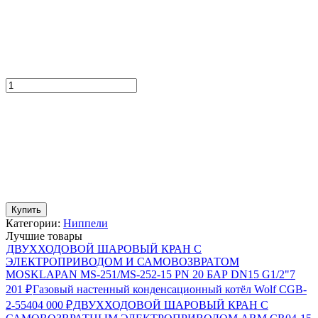
Купить
Категории:
Ниппели
Лучшие товары
ДВУХХОДОВОЙ ШАРОВЫЙ КРАН С
ЭЛЕКТРОПРИВОДОМ И САМОВОЗВРАТОМ
MOSKLAPAN MS-251/MS-252-15 PN 20 БАР DN15 G1/2"
7
201
₽
Газовый настенный конденсационный котёл Wolf CGB-
2-55
404 000
₽
ДВУХХОДОВОЙ ШАРОВЫЙ КРАН С