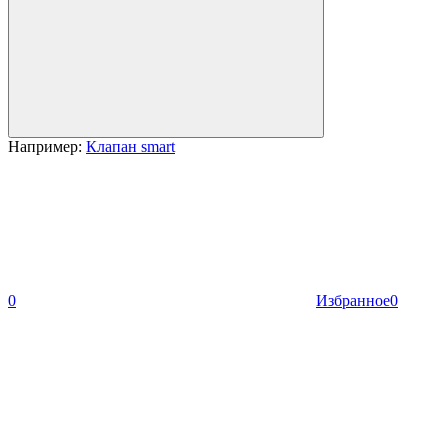
Например:
Клапан smart
0
Избранное
0