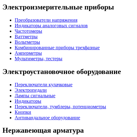
Электроизмерительные приборы
Преобразователи напряжения
Индикаторы аналоговых сигналов
Частотомеры
Ваттметры
Вольтметры
Комбинированные приборы трехфазные
Амперметры
Мультиметры, тестеры
Электроустановочное оборудование
Переключатели кулачковые
Электропедали
Лампы сигнальные
Индикаторы
Переключатели, тумблеры, потенциометры
Кнопки
Антивандальное оборудование
Нержавеющая арматура