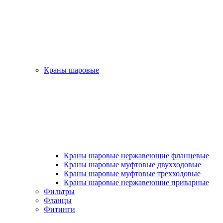
Краны шаровые
Краны шаровые нержавеющие фланцевые
Краны шаровые муфтовые двухходовые
Краны шаровые муфтовые трехходовые
Краны шаровые нержавеющие приварные
Фильтры
Фланцы
Фитинги