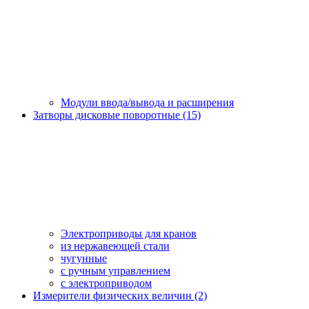
Модули ввода/вывода и расширения
Затворы дисковые поворотные (15)
Электроприводы для кранов
из нержавеющей стали
чугунные
с ручным управлением
c электроприводом
Измерители физических величин (2)