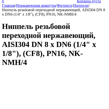
0
Корзина пуста
Главная
/
Нержавеющая арматура
/
Фитинги
/
Ниппели
/
Ниппель резьбовой переходной нержавеющий, AISI304 DN 8
х DN6 (1/4" х 1/8"), (CF8), PN16, NK-NMH/4
Ниппель резьбовой
переходной нержавеющий,
AISI304 DN 8 х DN6 (1/4" х
1/8"), (CF8), PN16, NK-
NMH/4