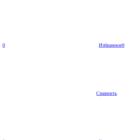
0
Избранное
0
Сравнить