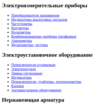
Электроизмерительные приборы
Преобразователи напряжения
Индикаторы аналоговых сигналов
Частотомеры
Ваттметры
Вольтметры
Комбинированные приборы трехфазные
Амперметры
Мультиметры, тестеры
Электроустановочное оборудование
Переключатели кулачковые
Электропедали
Лампы сигнальные
Индикаторы
Переключатели, тумблеры, потенциометры
Кнопки
Антивандальное оборудование
Нержавеющая арматура