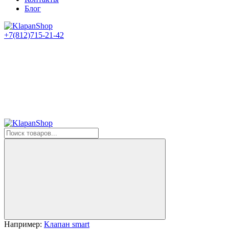
Блог
+7(812)715-21-42
Например:
Клапан smart