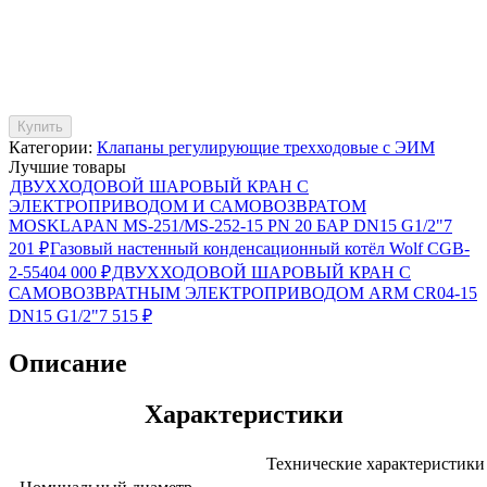
Купить
Категории:
Клапаны регулирующие трехходовые с ЭИМ
Лучшие товары
ДВУХХОДОВОЙ ШАРОВЫЙ КРАН С
ЭЛЕКТРОПРИВОДОМ И САМОВОЗВРАТОМ
MOSKLAPAN MS-251/MS-252-15 PN 20 БАР DN15 G1/2"
7
201
₽
Газовый настенный конденсационный котёл Wolf CGB-
2-55
404 000
₽
ДВУХХОДОВОЙ ШАРОВЫЙ КРАН С
САМОВОЗВРАТНЫМ ЭЛЕКТРОПРИВОДОМ ARM CR04-15
DN15 G1/2"
7 515
₽
Описание
Характеристики
Технические характеристики