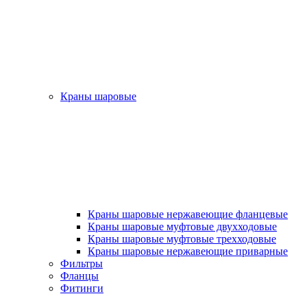
Краны шаровые
Краны шаровые нержавеющие фланцевые
Краны шаровые муфтовые двухходовые
Краны шаровые муфтовые трехходовые
Краны шаровые нержавеющие приварные
Фильтры
Фланцы
Фитинги