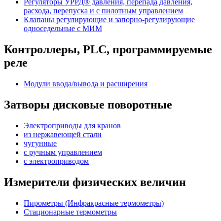
Регуляторы УРРД® давления, перепада давления,
расхода, перепуска и с пилотным управлением
Клапаны регулирующие и запорно-регулирующие
односедельные с МИМ
Контроллеры, PLС, программируемые
реле
Модули ввода/вывода и расширения
Затворы дисковые поворотные
Электроприводы для кранов
из нержавеющей стали
чугунные
с ручным управлением
c электроприводом
Измерители физических величин
Пирометры (Инфракрасные термометры)
Стационарные термометры