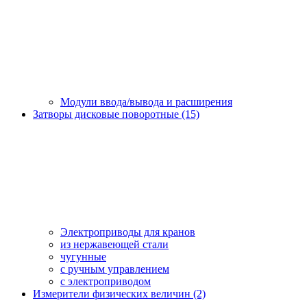
Модули ввода/вывода и расширения
Затворы дисковые поворотные (15)
Электроприводы для кранов
из нержавеющей стали
чугунные
с ручным управлением
c электроприводом
Измерители физических величин (2)