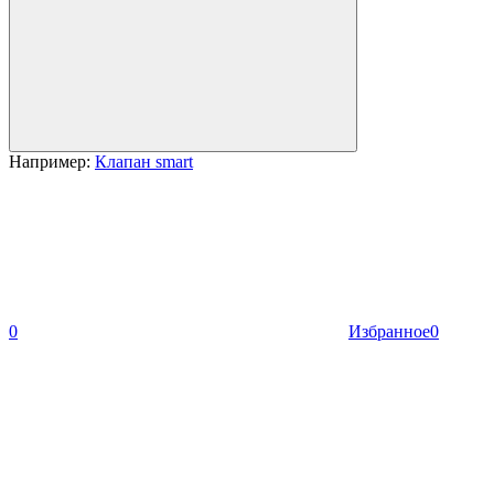
Например:
Клапан smart
0
Избранное
0