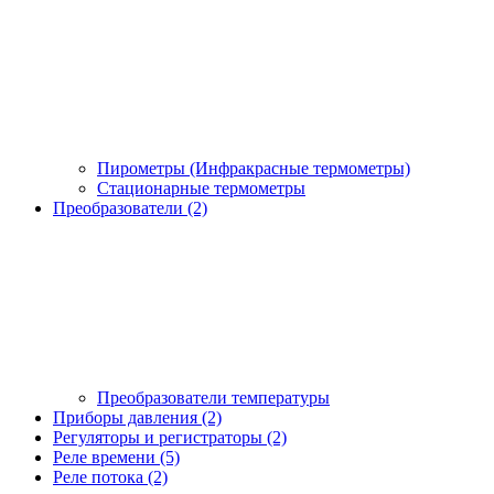
Пирометры (Инфракрасные термометры)
Стационарные термометры
Преобразователи (2)
Преобразователи температуры
Приборы давления (2)
Регуляторы и регистраторы (2)
Реле времени (5)
Реле потока (2)