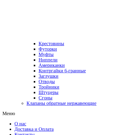
Крестовины
Футорки
Муфты
Ниппели
Американки
Контргайки 6-гранные
Заглушки
Отводы
Тройники
Штуцеры
Сгоны
Клапаны обратные нержавеющие
Меню
О нас
Доставка и Оплата
Контакты