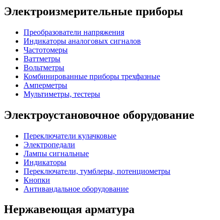
Электроизмерительные приборы
Преобразователи напряжения
Индикаторы аналоговых сигналов
Частотомеры
Ваттметры
Вольтметры
Комбинированные приборы трехфазные
Амперметры
Мультиметры, тестеры
Электроустановочное оборудование
Переключатели кулачковые
Электропедали
Лампы сигнальные
Индикаторы
Переключатели, тумблеры, потенциометры
Кнопки
Антивандальное оборудование
Нержавеющая арматура