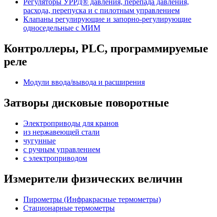
Регуляторы УРРД® давления, перепада давления,
расхода, перепуска и с пилотным управлением
Клапаны регулирующие и запорно-регулирующие
односедельные с МИМ
Контроллеры, PLС, программируемые
реле
Модули ввода/вывода и расширения
Затворы дисковые поворотные
Электроприводы для кранов
из нержавеющей стали
чугунные
с ручным управлением
c электроприводом
Измерители физических величин
Пирометры (Инфракрасные термометры)
Стационарные термометры