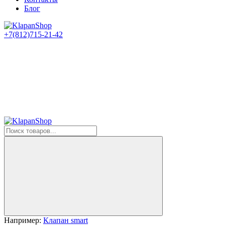
Блог
+7(812)715-21-42
Например:
Клапан smart