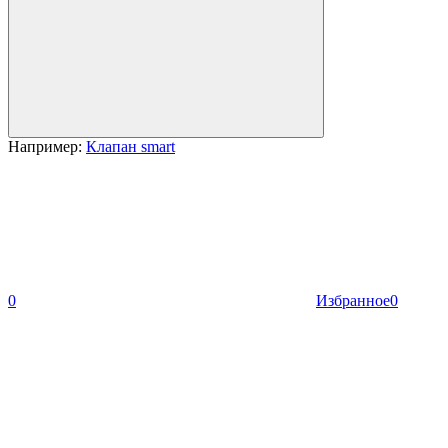
Например:
Клапан smart
0
Избранное
0