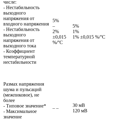
числе:
- Нестабильность
выходного
напряжения от
5%
входного напряжения
–
5%
- Нестабильность
2%
1%
выходного
±0,015
1% ±0,015 %/°С
напряжения от
%/°С
выходного тока
- Коэффициент
температурной
нестабильности
Размах напряжения
шума и пульсаций
(межпиковое), не
более
30 мВ
- Типовое значение*
– –
120 мВ
- Максимальное
значение