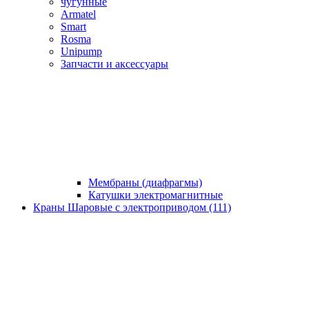
чугунные
Armatel
Smart
Rosma
Unipump
Запчасти и аксессуары
Мембраны (диафрагмы)
Катушки электромагнитные
Краны Шаровые с электроприводом (111)