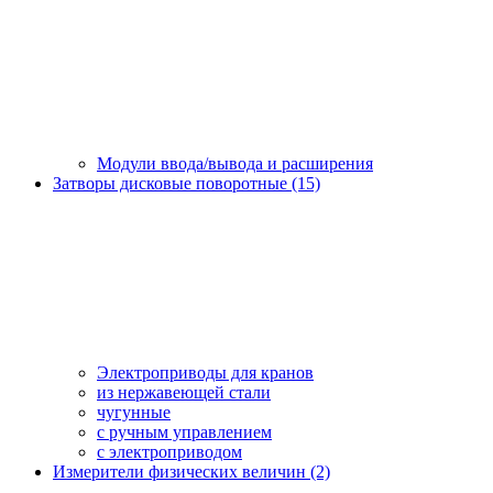
Модули ввода/вывода и расширения
Затворы дисковые поворотные (15)
Электроприводы для кранов
из нержавеющей стали
чугунные
с ручным управлением
c электроприводом
Измерители физических величин (2)