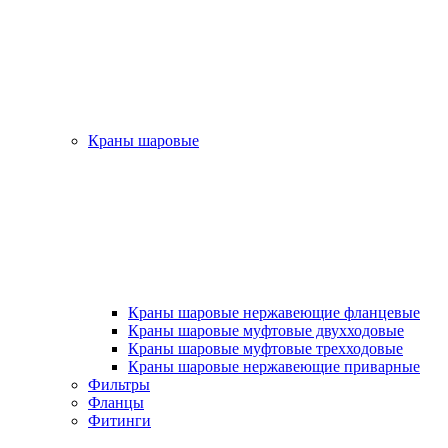
Краны шаровые
Краны шаровые нержавеющие фланцевые
Краны шаровые муфтовые двухходовые
Краны шаровые муфтовые трехходовые
Краны шаровые нержавеющие приварные
Фильтры
Фланцы
Фитинги