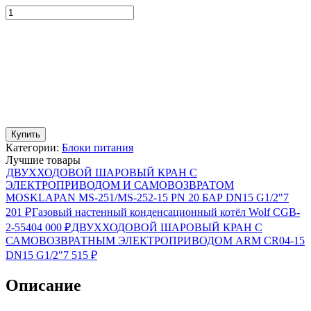
Купить
Категории:
Блоки питания
Лучшие товары
ДВУХХОДОВОЙ ШАРОВЫЙ КРАН С
ЭЛЕКТРОПРИВОДОМ И САМОВОЗВРАТОМ
MOSKLAPAN MS-251/MS-252-15 PN 20 БАР DN15 G1/2"
7
201
₽
Газовый настенный конденсационный котёл Wolf CGB-
2-55
404 000
₽
ДВУХХОДОВОЙ ШАРОВЫЙ КРАН С
САМОВОЗВРАТНЫМ ЭЛЕКТРОПРИВОДОМ ARM CR04-15
DN15 G1/2"
7 515
₽
Описание