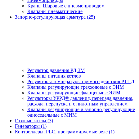
Пневмоприводы
Краны Шаровые с пневмоприводом
Клапаны пневматические
Запорно-регулирующая арматура (25)
Регулятор давления РД-3М
Клапаны питания котлов
Регуляторы температуры прямого действия РТПД
Клапаны регулирующие трехходовые с ЭИМ
Клапаны регулирующие фланцевые с ЭИМ
Регуляторы УРРД® давления, перепада давления,
расхода, перепуска и с пилотным управлением
Клапаны регулирующие и запорно-регулирующие
односедельные с МИМ
Газовые котлы (3)
Генераторы (1)
Контроллеры, PLС, программируемые реле (1)