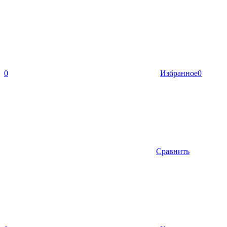
0
Избранное
0
Сравнить