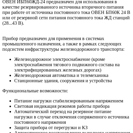
ОВЕН ИБП60ЖД-24 предназначен для использования в
качестве резервированного источника вторичного питания
при работе от источника постоянного тока ОВЕН БП60К 24 В
или от резервной сети питания постоянного тока ЖД станций
(28...43 В).
Прибор предназначен для применения в системах
промышленного назначения, а также в рамках следующих
подсистем инфраструктуры железнодорожного транспорта:
Железнодорожное электроснабжение (кроме
электроснабжения тягового подвижного состава на
электрифицированных железных дорогах)
Железнодорожная автоматика и телемеханика
Станционные здания, сооружения и устройства
Функциональные возможности:
Питание нагрузки стабилизированным напряжением
Световая индикация режимов работы прибора
Автоматический переход на резервное питание
нагрузки в случае отключения сопряженного источника
постоянного напряжения
Защита прибора от перегрузки и КЗ
Автоматическое восстановление выходного напряжения