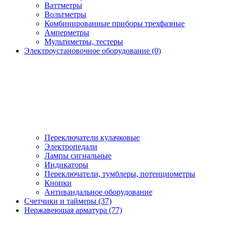
Ваттметры
Вольтметры
Комбинированные приборы трехфазные
Амперметры
Мультиметры, тестеры
Электроустановочное оборудование (0)
Переключатели кулачковые
Электропедали
Лампы сигнальные
Индикаторы
Переключатели, тумблеры, потенциометры
Кнопки
Антивандальное оборудование
Счетчики и таймеры (37)
Нержавеющая арматура (77)