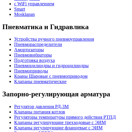
с WiFi управлением
Smart
Mosklapan
Пневматика и Гидравлика
Устройства ручного пневмоуправления
Пневмораспределители
Амортизаторы
Пневмовибраторы
Подготовка воздуха
Пневмоцилиндры и гидроцилиндры
Пневмоприводы
Краны Шаровые с пневмоприводом
Клапаны пневматические
Запорно-регулирующая арматура
Регулятор давления РД-3М
Клапаны питания котлов
Регуляторы температуры прямого действия РТПД
Клапаны регулирующие трехходовые с ЭИМ
Клапаны регулирующие фланцевые с ЭИМ