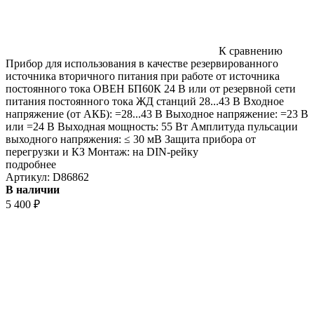
К сравнению
Прибор для использования в качестве резервированного
источника вторичного питания при работе от источника
постоянного тока ОВЕН БП60К 24 В или от резервной сети
питания постоянного тока ЖД станций 28...43 В Входное
напряжение (от АКБ): =28...43 В Выходное напряжение: =23 В
или =24 В Выходная мощность: 55 Вт Амплитуда пульсации
выходного напряжения: ≤ 30 мВ Защита прибора от
перегрузки и КЗ Монтаж: на DIN-рейку
подробнее
Артикул:
D86862
В наличии
5 400
₽