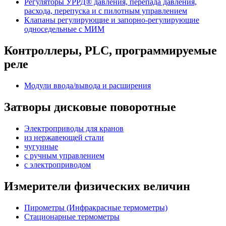
Регуляторы УРРД® давления, перепада давления,
расхода, перепуска и с пилотным управлением
Клапаны регулирующие и запорно-регулирующие
односедельные с МИМ
Контроллеры, PLС, программируемые
реле
Модули ввода/вывода и расширения
Затворы дисковые поворотные
Электроприводы для кранов
из нержавеющей стали
чугунные
с ручным управлением
c электроприводом
Измерители физических величин
Пирометры (Инфракрасные термометры)
Стационарные термометры