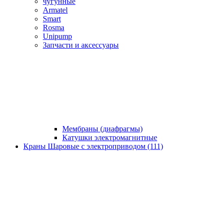
чугунные
Armatel
Smart
Rosma
Unipump
Запчасти и аксессуары
Мембраны (диафрагмы)
Катушки электромагнитные
Краны Шаровые с электроприводом (111)