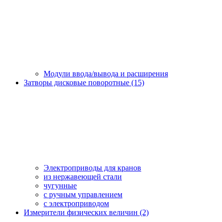
Модули ввода/вывода и расширения
Затворы дисковые поворотные (15)
Электроприводы для кранов
из нержавеющей стали
чугунные
с ручным управлением
c электроприводом
Измерители физических величин (2)