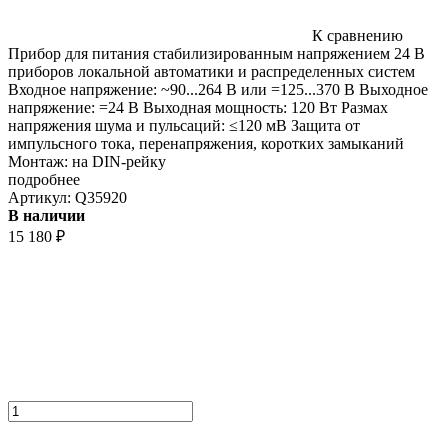
К сравнению
Прибор для питания стабилизированным напряжением 24 В
приборов локальной автоматики и распределенных систем
Входное напряжение: ~90...264 В или =125...370 В Выходное
напряжение: =24 В Выходная мощность: 120 Вт Размах
напряжения шума и пульсаций: ≤120 мВ Защита от
импульсного тока, перенапряжения, коротких замыканий
Монтаж: на DIN-рейку
подробнее
Артикул:
Q35920
В наличии
15 180
₽