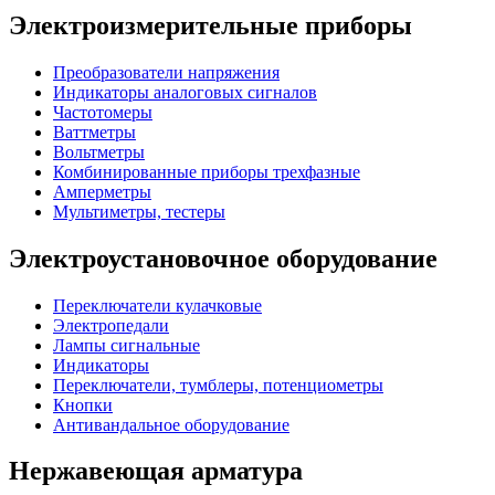
Электроизмерительные приборы
Преобразователи напряжения
Индикаторы аналоговых сигналов
Частотомеры
Ваттметры
Вольтметры
Комбинированные приборы трехфазные
Амперметры
Мультиметры, тестеры
Электроустановочное оборудование
Переключатели кулачковые
Электропедали
Лампы сигнальные
Индикаторы
Переключатели, тумблеры, потенциометры
Кнопки
Антивандальное оборудование
Нержавеющая арматура