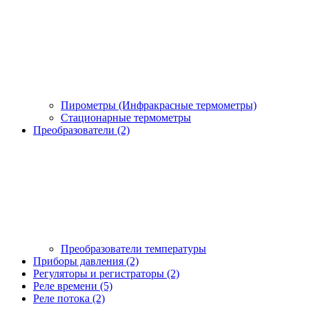
Пирометры (Инфракрасные термометры)
Стационарные термометры
Преобразователи (2)
Преобразователи температуры
Приборы давления (2)
Регуляторы и регистраторы (2)
Реле времени (5)
Реле потока (2)