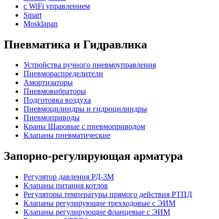
с WiFi управлением
Smart
Mosklapan
Пневматика и Гидравлика
Устройства ручного пневмоуправления
Пневмораспределители
Амортизаторы
Пневмовибраторы
Подготовка воздуха
Пневмоцилиндры и гидроцилиндры
Пневмоприводы
Краны Шаровые с пневмоприводом
Клапаны пневматические
Запорно-регулирующая арматура
Регулятор давления РД-3М
Клапаны питания котлов
Регуляторы температуры прямого действия РТПД
Клапаны регулирующие трехходовые с ЭИМ
Клапаны регулирующие фланцевые с ЭИМ