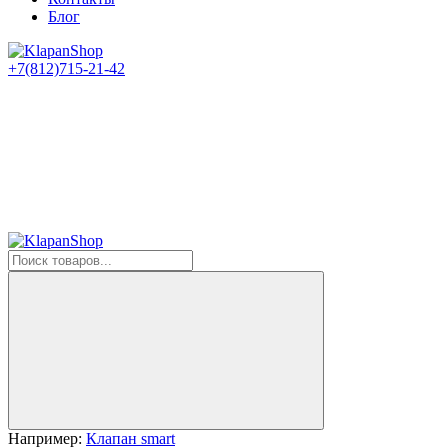
Блог
+7(812)715-21-42
Например:
Клапан smart