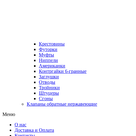
Крестовины
Футорки
Муфты
Ниппели
Американки
Контргайки 6-гранные
Заглушки
Отводы
Тройники
Штуцеры
Сгоны
Клапаны обратные нержавеющие
Меню
О нас
Доставка и Оплата
Контакты