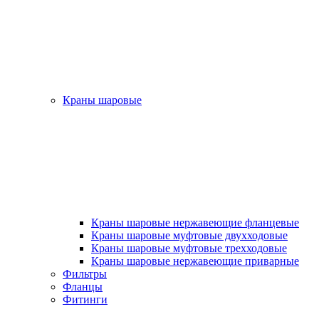
Краны шаровые
Краны шаровые нержавеющие фланцевые
Краны шаровые муфтовые двухходовые
Краны шаровые муфтовые трехходовые
Краны шаровые нержавеющие приварные
Фильтры
Фланцы
Фитинги