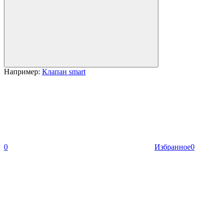
Например:
Клапан smart
0
Избранное
0