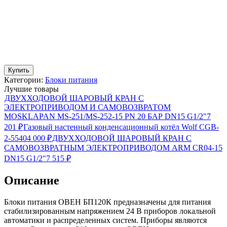
Купить
Категории:
Блоки питания
Лучшие товары
ДВУХХОДОВОЙ ШАРОВЫЙ КРАН С
ЭЛЕКТРОПРИВОДОМ И САМОВОЗВРАТОМ
MOSKLAPAN MS-251/MS-252-15 PN 20 БАР DN15 G1/2"
7
201
₽
Газовый настенный конденсационный котёл Wolf CGB-
2-55
404 000
₽
ДВУХХОДОВОЙ ШАРОВЫЙ КРАН С
САМОВОЗВРАТНЫМ ЭЛЕКТРОПРИВОДОМ ARM CR04-15
DN15 G1/2"
7 515
₽
Описание
Блоки питания ОВЕН БП120К предназначены для питания
стабилизированным напряжением 24 В приборов локальной
автоматики и распределенных систем. Приборы являются