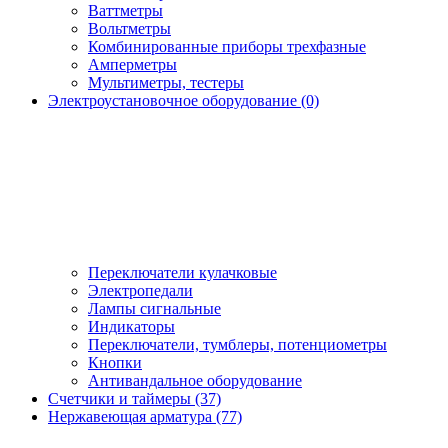
Ваттметры
Вольтметры
Комбинированные приборы трехфазные
Амперметры
Мультиметры, тестеры
Электроустановочное оборудование (0)
Переключатели кулачковые
Электропедали
Лампы сигнальные
Индикаторы
Переключатели, тумблеры, потенциометры
Кнопки
Антивандальное оборудование
Счетчики и таймеры (37)
Нержавеющая арматура (77)