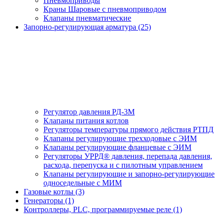
Пневмоприводы
Краны Шаровые с пневмоприводом
Клапаны пневматические
Запорно-регулирующая арматура (25)
Регулятор давления РД-3М
Клапаны питания котлов
Регуляторы температуры прямого действия РТПД
Клапаны регулирующие трехходовые с ЭИМ
Клапаны регулирующие фланцевые с ЭИМ
Регуляторы УРРД® давления, перепада давления,
расхода, перепуска и с пилотным управлением
Клапаны регулирующие и запорно-регулирующие
односедельные с МИМ
Газовые котлы (3)
Генераторы (1)
Контроллеры, PLС, программируемые реле (1)