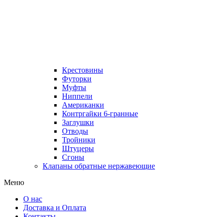
Крестовины
Футорки
Муфты
Ниппели
Американки
Контргайки 6-гранные
Заглушки
Отводы
Тройники
Штуцеры
Сгоны
Клапаны обратные нержавеющие
Меню
О нас
Доставка и Оплата
Контакты