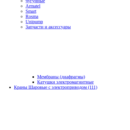
чугунные
Armatel
Smart
Rosma
Unipump
Запчасти и аксессуары
Мембраны (диафрагмы)
Катушки электромагнитные
Краны Шаровые с электроприводом (111)