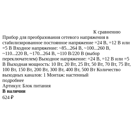
К сравнению
Прибор для преобразования сетевого напряжения в
стабилизированное постоянное напряжение =24 В, =12 В или
=5 В Входное напряжение: ~85...264 В, ~100...260 В,
~110...220 В, ~170...264 В, ~110 В/220 В (выбор
переключателем) Выходное напряжение: =24 В, =12 В или =5
В Выходная мощность: 10 Вт, 20 Вт, 25 Вт, 50 Bт, 70 Вт, 75 Вт,
100 Вт, 150 Вт, 200 Bт, 300 Bт, 400 Вт, 500 Вт Количество
выходных каналов: 1 Монтаж: настенный
подробнее
Артикул:
Блок питания
В наличии
624
₽