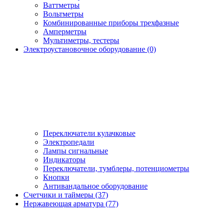
Ваттметры
Вольтметры
Комбинированные приборы трехфазные
Амперметры
Мультиметры, тестеры
Электроустановочное оборудование (0)
Переключатели кулачковые
Электропедали
Лампы сигнальные
Индикаторы
Переключатели, тумблеры, потенциометры
Кнопки
Антивандальное оборудование
Счетчики и таймеры (37)
Нержавеющая арматура (77)