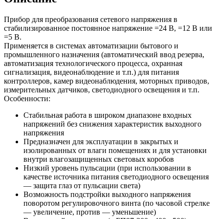
Прибор для преобразования сетевого напряжения в
стабилизированное постоянное напряжение =24 В, =12 В или
=5 В.
Применяется в системах автоматизации бытового и
промышленного назначения (автоматический ввод резерва,
автоматизация технологического процесса, охранная
сигнализация, видеонаблюдение и т.п.) для питания
контроллеров, камер видеонаблюдения, моторных приводов,
измерительных датчиков, светодиодного освещения и т.п.
Особенности:
Стабильная работа в широком диапазоне входных
напряжений без снижения характеристик выходного
напряжения
Предназначен для эксплуатации в закрытых и
изолированных от влаги помещениях и для установки
внутри влагозащищенных световых коробов
Низкий уровень пульсации (при использовании в
качестве источника питания светодиодного освещения
— защита глаз от пульсации света)
Возможность подстройки выходного напряжения
поворотом регулировочного винта (по часовой стрелке
— увеличение, против — уменьшение)