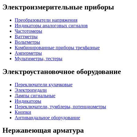
Электроизмерительные приборы
Преобразователи напряжения
Индикаторы аналоговых сигналов
Частотомеры
Ваттметры
Вольтметры
Комбинированные приборы трехфазные
Амперметры
Мультиметры, тестеры
Электроустановочное оборудование
Переключатели кулачковые
Электропедали
Лампы сигнальные
Индикаторы
Переключатели, тумблеры, потенциометры
Кнопки
Антивандальное оборудование
Нержавеющая арматура