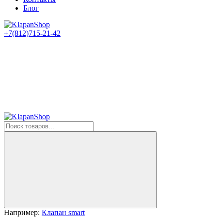
Блог
+7(812)715-21-42
Например:
Клапан smart