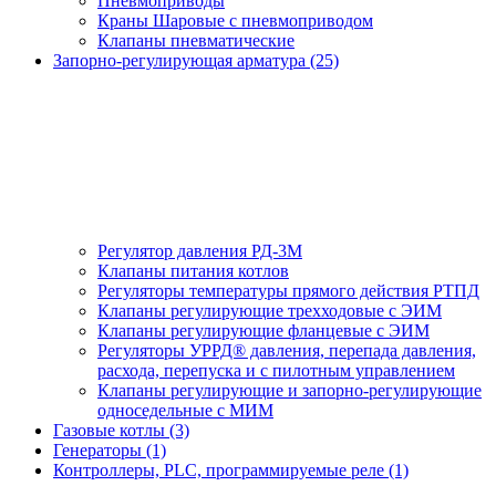
Пневмоприводы
Краны Шаровые с пневмоприводом
Клапаны пневматические
Запорно-регулирующая арматура (25)
Регулятор давления РД-3М
Клапаны питания котлов
Регуляторы температуры прямого действия РТПД
Клапаны регулирующие трехходовые с ЭИМ
Клапаны регулирующие фланцевые с ЭИМ
Регуляторы УРРД® давления, перепада давления,
расхода, перепуска и с пилотным управлением
Клапаны регулирующие и запорно-регулирующие
односедельные с МИМ
Газовые котлы (3)
Генераторы (1)
Контроллеры, PLС, программируемые реле (1)