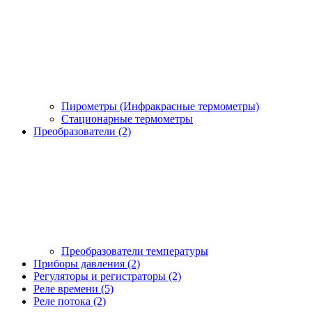
Пирометры (Инфракрасные термометры)
Стационарные термометры
Преобразователи (2)
Преобразователи температуры
Приборы давления (2)
Регуляторы и регистраторы (2)
Реле времени (5)
Реле потока (2)