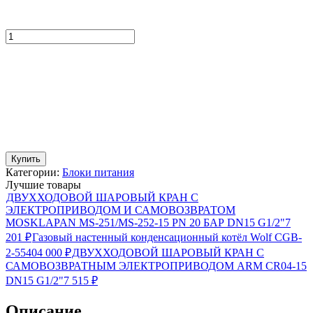
Купить
Категории:
Блоки питания
Лучшие товары
ДВУХХОДОВОЙ ШАРОВЫЙ КРАН С
ЭЛЕКТРОПРИВОДОМ И САМОВОЗВРАТОМ
MOSKLAPAN MS-251/MS-252-15 PN 20 БАР DN15 G1/2"
7
201
₽
Газовый настенный конденсационный котёл Wolf CGB-
2-55
404 000
₽
ДВУХХОДОВОЙ ШАРОВЫЙ КРАН С
САМОВОЗВРАТНЫМ ЭЛЕКТРОПРИВОДОМ ARM CR04-15
DN15 G1/2"
7 515
₽
Описание