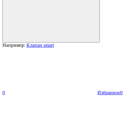
Например:
Клапан smart
0
Избранное
0