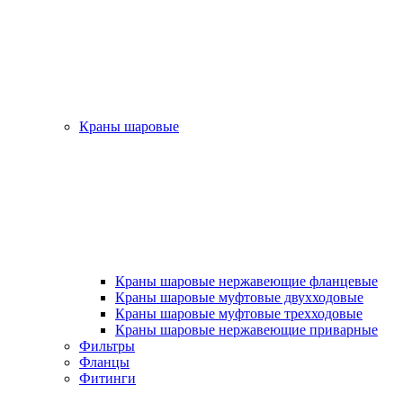
Краны шаровые
Краны шаровые нержавеющие фланцевые
Краны шаровые муфтовые двухходовые
Краны шаровые муфтовые трехходовые
Краны шаровые нержавеющие приварные
Фильтры
Фланцы
Фитинги