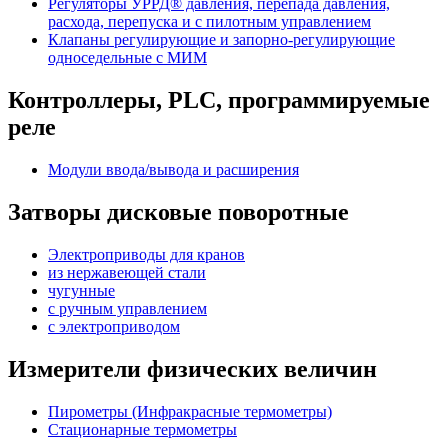
Регуляторы УРРД® давления, перепада давления,
расхода, перепуска и с пилотным управлением
Клапаны регулирующие и запорно-регулирующие
односедельные с МИМ
Контроллеры, PLС, программируемые
реле
Модули ввода/вывода и расширения
Затворы дисковые поворотные
Электроприводы для кранов
из нержавеющей стали
чугунные
с ручным управлением
c электроприводом
Измерители физических величин
Пирометры (Инфракрасные термометры)
Стационарные термометры