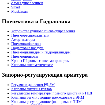
с WiFi управлением
Smart
Mosklapan
Пневматика и Гидравлика
Устройства ручного пневмоуправления
Пневмораспределители
Амортизаторы
Пневмовибраторы
Подготовка воздуха
Пневмоцилиндры и гидроцилиндры
Пневмоприводы
Краны Шаровые с пневмоприводом
Клапаны пневматические
Запорно-регулирующая арматура
Регулятор давления РД-3М
Клапаны питания котлов
Регуляторы температуры прямого действия РТПД
Клапаны регулирующие трехходовые с ЭИМ
Клапаны регулирующие фланцевые с ЭИМ