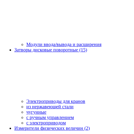
Модули ввода/вывода и расширения
Затворы дисковые поворотные (15)
Электроприводы для кранов
из нержавеющей стали
чугунные
с ручным управлением
c электроприводом
Измерители физических величин (2)