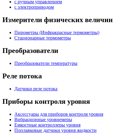
с ручным управлением
c электроприводом
Измерители физических величин
Пирометры (Инфракрасные термометры)
Стационарные термометры
Преобразователи
Преобразователи температуры
Реле потока
Датчики реле потока
Приборы контроля уровня
Аксессуары для приборов контроля уровня
Вибрационные уровнемеры
Емкостные контроллеры уровня
Поплавковые датчики уровня жидкости