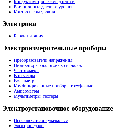
Кондуктометрические датчики
Ротационные датчики уровня
Контроллеры уровня
Электрика
Блоки питания
Электроизмерительные приборы
Преобразователи напряжения
Индикаторы аналоговых сигналов
Частотомеры
Ваттметры
Вольтметры
Комбинированные приборы трехфазные
Амперметры
Мультиметры, тестеры
Электроустановочное оборудование
Переключатели кулачковые
Электропедали