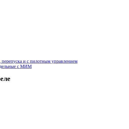
, перепуска и с пилотным управлением
едельные с МИМ
еле