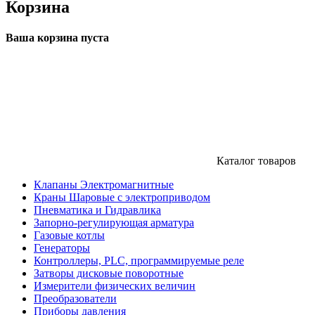
Корзина
Ваша корзина пуста
Каталог товаров
Клапаны Электромагнитные
Краны Шаровые с электроприводом
Пневматика и Гидравлика
Запорно-регулирующая арматура
Газовые котлы
Генераторы
Контроллеры, PLС, программируемые реле
Затворы дисковые поворотные
Измерители физических величин
Преобразователи
Приборы давления