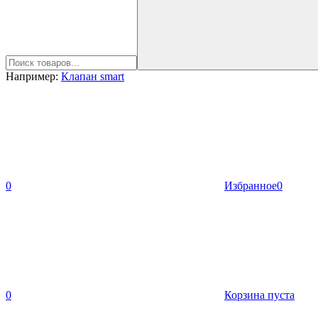
Например:
Клапан smart
0
Избранное
0
0
Корзина пуста