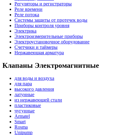
Регуляторы и регистраторы
Реле времени
Реле потока
Системы защиты от протечек воды
Приборы контроля уровня
Электрика
Электроизмерительные приборы
Электроустановочное оборудование
Счетчики и таймеры
Нержавеющая арматура
Клапаны Электромагнитные
для воды и воздуха
для пара
высокого давления
латунные
из нержавеющей стали
пластиковые
чугунные
Armatel
Smart
Rosma
Unipump