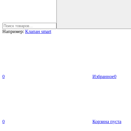
Например:
Клапан smart
0
Избранное
0
0
Корзина пуста