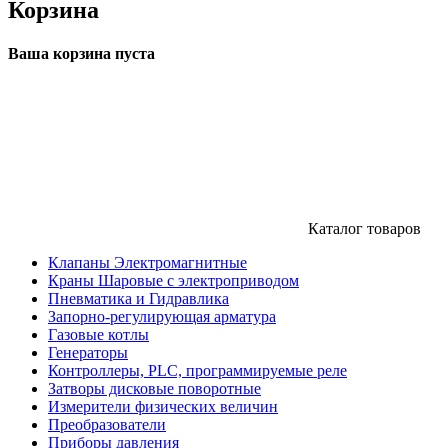
Корзина
Ваша корзина пуста
Каталог товаров
Клапаны Электромагнитные
Краны Шаровые с электроприводом
Пневматика и Гидравлика
Запорно-регулирующая арматура
Газовые котлы
Генераторы
Контроллеры, PLС, программируемые реле
Затворы дисковые поворотные
Измерители физических величин
Преобразователи
Приборы давления