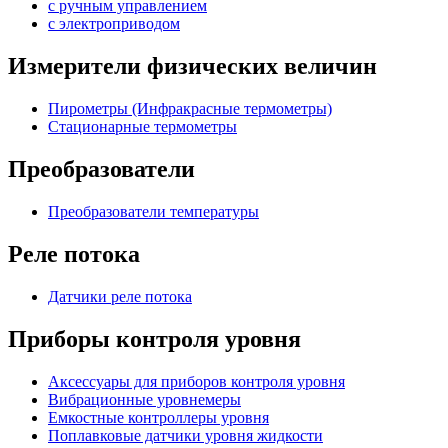
с ручным управлением
c электроприводом
Измерители физических величин
Пирометры (Инфракрасные термометры)
Стационарные термометры
Преобразователи
Преобразователи температуры
Реле потока
Датчики реле потока
Приборы контроля уровня
Аксессуары для приборов контроля уровня
Вибрационные уровнемеры
Емкостные контроллеры уровня
Поплавковые датчики уровня жидкости