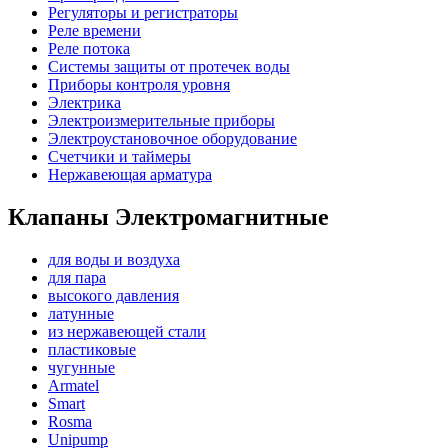
Регуляторы и регистраторы
Реле времени
Реле потока
Системы защиты от протечек воды
Приборы контроля уровня
Электрика
Электроизмерительные приборы
Электроустановочное оборудование
Счетчики и таймеры
Нержавеющая арматура
Клапаны Электромагнитные
для воды и воздуха
для пара
высокого давления
латунные
из нержавеющей стали
пластиковые
чугунные
Armatel
Smart
Rosma
Unipump