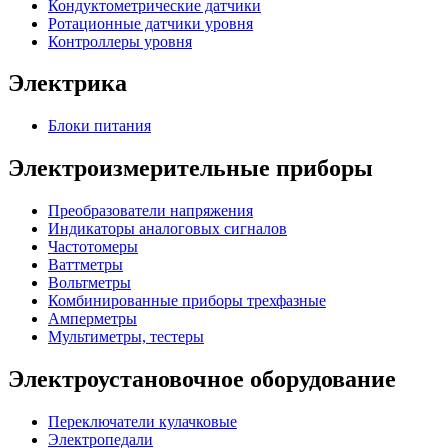
Кондуктометрические датчики
Ротационные датчики уровня
Контроллеры уровня
Электрика
Блоки питания
Электроизмерительные приборы
Преобразователи напряжения
Индикаторы аналоговых сигналов
Частотомеры
Ваттметры
Вольтметры
Комбинированные приборы трехфазные
Амперметры
Мультиметры, тестеры
Электроустановочное оборудование
Переключатели кулачковые
Электропедали