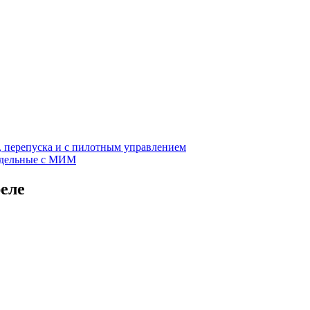
, перепуска и с пилотным управлением
едельные с МИМ
еле